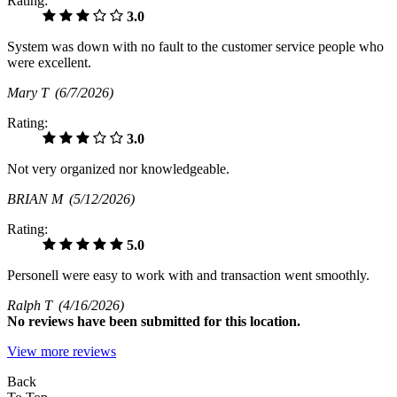
Rating:
3.0
System was down with no fault to the customer service people who
were excellent.
Mary T
(6/7/2026)
Rating:
3.0
Not very organized nor knowledgeable.
BRIAN M
(5/12/2026)
Rating:
5.0
Personell were easy to work with and transaction went smoothly.
Ralph T
(4/16/2026)
No
reviews have been submitted for this location.
View more reviews
Back