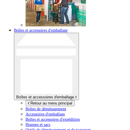
Boîtes et accessoires d'emballage
Boîtes et accessoires d'emballage
Retour au menu principal
Boîtes de déménagement
Accessoires d'emballage
Boîtes et accessoires d'expédition
Housses et sacs
Outils de déménagement et de transport