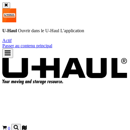
U-Haul
Ouvrir dans le
U-Haul
L'application
Actif
Passer au contenu principal
0