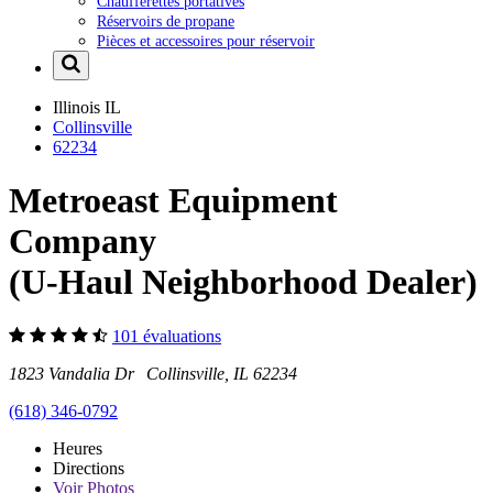
Chaufferettes portatives
Réservoirs de propane
Pièces et accessoires pour réservoir
Illinois
IL
Collinsville
62234
Metroeast Equipment
Company
(U-Haul Neighborhood Dealer)
101 évaluations
1823 Vandalia Dr Collinsville, IL 62234
(618) 346-0792
Heures
Directions
Voir
Photos