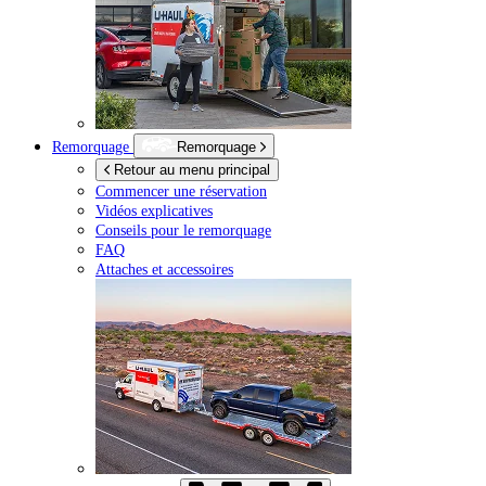
Remorquage
Remorquage
Retour au menu principal
Commencer une réservation
Vidéos explicatives
Conseils pour le remorquage
FAQ
Attaches et accessoires