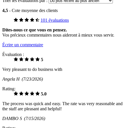
Trier les évaluations par :
4,5
- Cote moyenne des clients
101 évaluations
Dites-nous ce que vous en pensez.
Vos précieux commentaires nous aideront à mieux vous servir.
Écrire un commentaire
Évaluation :
5
Very pleasant to do business with
Angela H
(7/23/2026)
Rating:
5.0
The process was quick and easy. The rate was very reasonable and
the staff are pleasant and helpful!
DAMBO S
(7/15/2026)