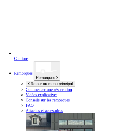
Camions
Remorques
Remorques
Retour au menu principal
Commencer une réservation
Vidéos explicatives
Conseils sur les remorques
FAQ
Attaches et accessoires