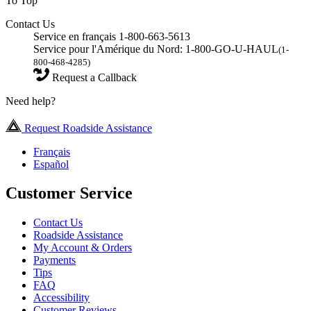
To Top
Contact Us
Service en français 1-800-663-5613
Service pour l'Amérique du Nord: 1-800-GO-U-HAUL
(1-
800-468-4285)
Request a Callback
Need help?
Request Roadside Assistance
Français
Español
Customer Service
Contact Us
Roadside Assistance
My Account & Orders
Payments
Tips
FAQ
Accessibility
Customer Reviews