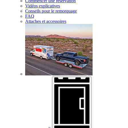
Commencer une réservation
Vidéos explicatives
Conseils pour le remorquage
FAQ
Attaches et accessoires