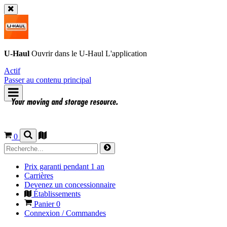
U-Haul
Ouvrir dans le
U-Haul
L'application
Actif
Passer au contenu principal
0
Prix garanti pendant 1 an
Carrières
Devenez un concessionnaire
Établissements
Panier
0
Connexion / Commandes