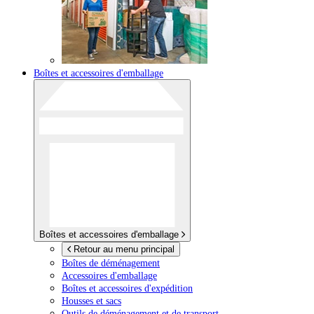
Boîtes et accessoires d'emballage
Boîtes et accessoires d'emballage
Retour au menu principal
Boîtes de déménagement
Accessoires d'emballage
Boîtes et accessoires d'expédition
Housses et sacs
Outils de déménagement et de transport