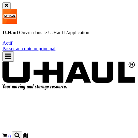
U-Haul
Ouvrir dans le
U-Haul
L'application
Actif
Passer au contenu principal
0