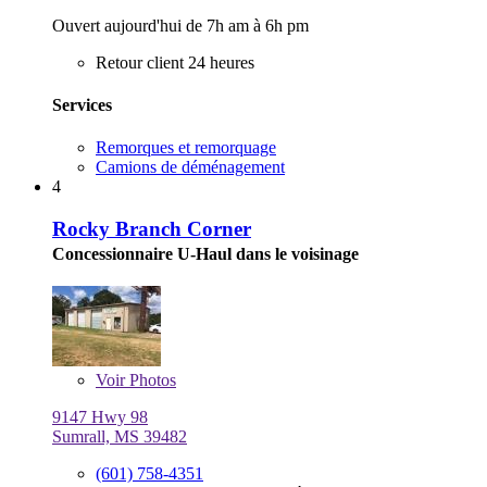
Ouvert aujourd'hui de 7h am à 6h pm
Retour client 24 heures
Services
Remorques et remorquage
Camions de déménagement
4
Rocky Branch Corner
Concessionnaire U-Haul dans le voisinage
Voir
Photos
9147 Hwy 98
Sumrall, MS 39482
(601) 758-4351