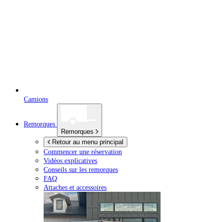
Camions
Remorques
Remorques
Retour au menu principal
Commencer une réservation
Vidéos explicatives
Conseils sur les remorques
FAQ
Attaches et accessoires