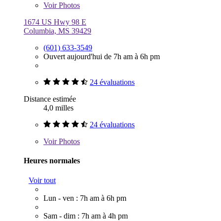
Voir
Photos
1674 US Hwy 98 E
Columbia, MS 39429
(601) 633-3549
Ouvert aujourd'hui de 7h am à 6h pm
24 évaluations
Distance estimée
4,0 milles
24 évaluations
Voir
Photos
Heures normales
Voir tout
Lun - ven : 7h am à 6h pm
Sam - dim : 7h am à 4h pm