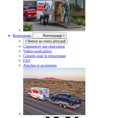
Remorquage
Remorquage
Retour au menu principal
Commencer une réservation
Vidéos explicatives
Conseils pour le remorquage
FAQ
Attaches et accessoires