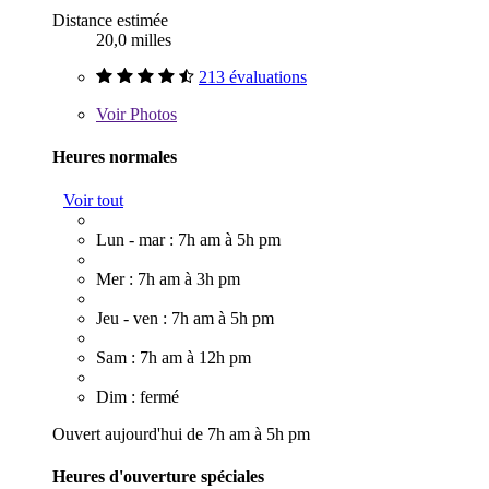
Distance estimée
20,0 milles
213 évaluations
Voir
Photos
Heures normales
Voir tout
Lun - mar : 7h am à 5h pm
Mer : 7h am à 3h pm
Jeu - ven : 7h am à 5h pm
Sam : 7h am à 12h pm
Dim : fermé
Ouvert aujourd'hui de 7h am à 5h pm
Heures d'ouverture spéciales