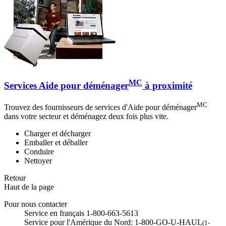
MC
Services Aide pour déménager
à proximité
MC
Trouvez des fournisseurs de services d'Aide pour déménager
dans votre secteur et déménagez deux fois plus vite.
Charger et décharger
Emballer et déballer
Conduire
Nettoyer
Retour
Haut de la page
Pour nous contacter
Service en français 1-800-663-5613
Service pour l'Amérique du Nord: 1-800-GO-U-HAUL
(1-