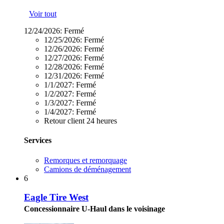
Voir tout
12/24/2026:
Fermé
12/25/2026:
Fermé
12/26/2026:
Fermé
12/27/2026:
Fermé
12/28/2026:
Fermé
12/31/2026:
Fermé
1/1/2027:
Fermé
1/2/2027:
Fermé
1/3/2027:
Fermé
1/4/2027:
Fermé
Retour client 24 heures
Services
Remorques et remorquage
Camions de déménagement
6
Eagle Tire West
Concessionnaire U-Haul dans le voisinage