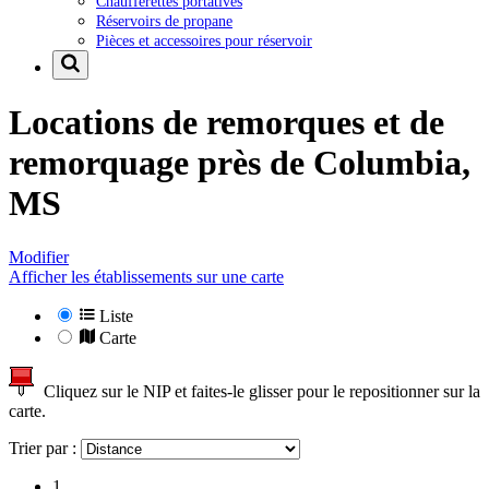
Chaufferettes portatives
Réservoirs de propane
Pièces et accessoires pour réservoir
Locations de remorques et de
remorquage près de
Columbia,
MS
Modifier
Afficher les établissements sur une carte
Liste
Carte
Cliquez sur le NIP et faites-le glisser pour le repositionner sur la
carte.
Trier par :
1