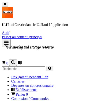
U-Haul
Ouvrir dans le
U-Haul
L'application
Actif
Passer au contenu principal
0
Prix garanti pendant 1 an
Carrières
Devenez un concessionnaire
Établissements
Panier
0
Connexion / Commandes