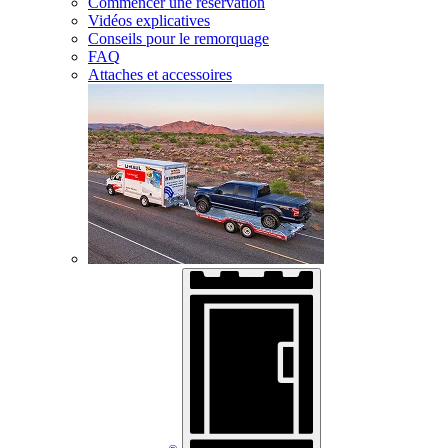
Commencer une réservation
Vidéos explicatives
Conseils pour le remorquage
FAQ
Attaches et accessoires