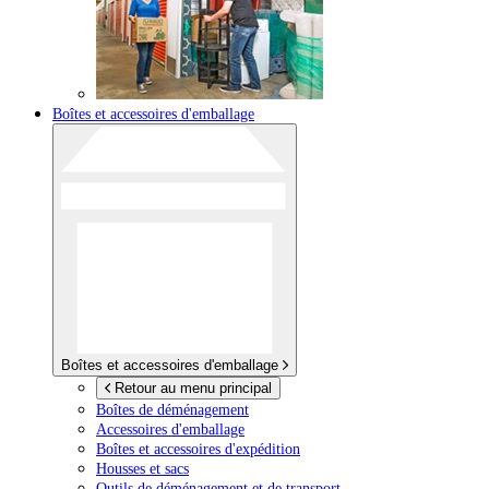
Boîtes et accessoires d'emballage
Boîtes et accessoires d'emballage
Retour au menu principal
Boîtes de déménagement
Accessoires d'emballage
Boîtes et accessoires d'expédition
Housses et sacs
Outils de déménagement et de transport