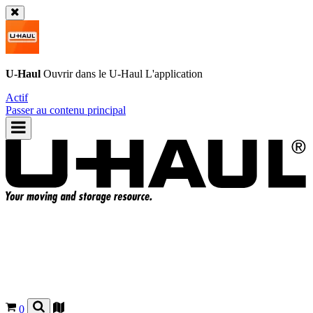
U-Haul
Ouvrir dans le
U-Haul
L'application
Actif
Passer au contenu principal
0