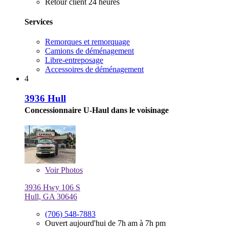
Retour client 24 heures
Services
Remorques et remorquage
Camions de déménagement
Libre-entreposage
Accessoires de déménagement
4
3936 Hull
Concessionnaire U-Haul dans le voisinage
Voir
Photos
3936 Hwy 106 S
Hull, GA 30646
(706) 548-7883
Ouvert aujourd'hui de 7h am à 7h pm