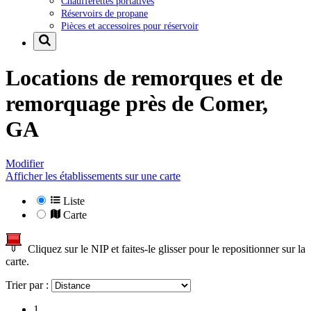
Chaufferettes portatives
Réservoirs de propane
Pièces et accessoires pour réservoir
Locations de remorques et de
remorquage près de
Comer,
GA
Modifier
Afficher les établissements sur une carte
Liste
Carte
Cliquez sur le NIP et faites-le glisser pour le repositionner sur la
carte.
Trier par :
1