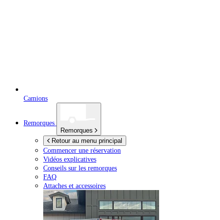
Camions
Remorques
Remorques
Retour au menu principal
Commencer une réservation
Vidéos explicatives
Conseils sur les remorques
FAQ
Attaches et accessoires