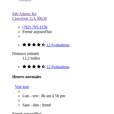
840 Athens Rd
Crawford, GA 30630
(762) 795-1150
Fermé aujourd'hui
12 évaluations
Distance estimée
12,2 milles
12 évaluations
Heures normales
Voir tout
Lun - ven : 8h am à 5h pm
Sam - dim : fermé
Fermé aujourd'hui