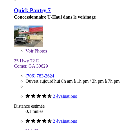
Quick Pantry 7
Concessionnaire U-Haul dans le voisinage
Voir
Photos
25 Hwy 72 E
Comer, GA 30629
(706) 783-2624
Ouvert aujourd'hui
8h am à 1h pm
/
3h pm à 7h pm
2 évaluations
Distance estimée
0,1 milles
2 évaluations