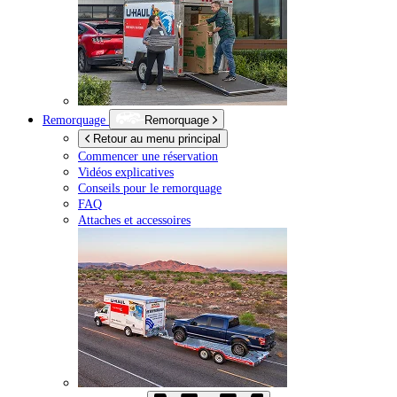
Remorquage
Remorquage
Retour au menu principal
Commencer une réservation
Vidéos explicatives
Conseils pour le remorquage
FAQ
Attaches et accessoires