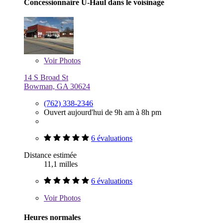
Concessionnaire U-Haul dans le voisinage
Voir
Photos
14 S Broad St
Bowman, GA 30624
(762) 338-2346
Ouvert aujourd'hui de 9h am à 8h pm
6 évaluations
Distance estimée
11,1 milles
6 évaluations
Voir
Photos
Heures normales