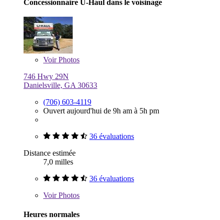
Concessionnaire U-Haul dans le voisinage
Voir
Photos
746 Hwy 29N
Danielsville, GA 30633
(706) 603-4119
Ouvert aujourd'hui de 9h am à 5h pm
36 évaluations
Distance estimée
7,0 milles
36 évaluations
Voir
Photos
Heures normales