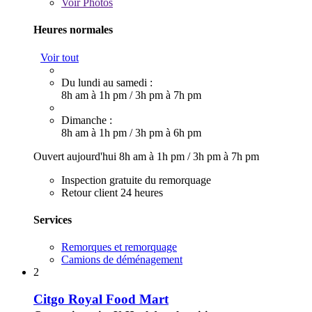
Voir
Photos
Heures normales
Voir tout
Du lundi au samedi :
8h am à 1h pm
/
3h pm à 7h pm
Dimanche :
8h am à 1h pm
/
3h pm à 6h pm
Ouvert aujourd'hui
8h am à 1h pm
/
3h pm à 7h pm
Inspection gratuite du remorquage
Retour client 24 heures
Services
Remorques et remorquage
Camions de déménagement
2
Citgo Royal Food Mart