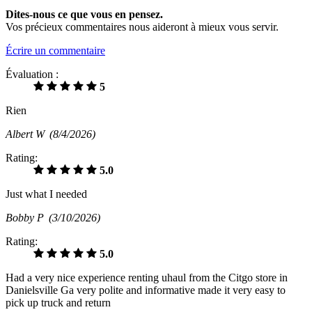
Dites-nous ce que vous en pensez.
Vos précieux commentaires nous aideront à mieux vous servir.
Écrire un commentaire
Évaluation :
5
Rien
Albert W
(8/4/2026)
Rating:
5.0
Just what I needed
Bobby P
(3/10/2026)
Rating:
5.0
Had a very nice experience renting uhaul from the Citgo store in
Danielsville Ga very polite and informative made it very easy to
pick up truck and return