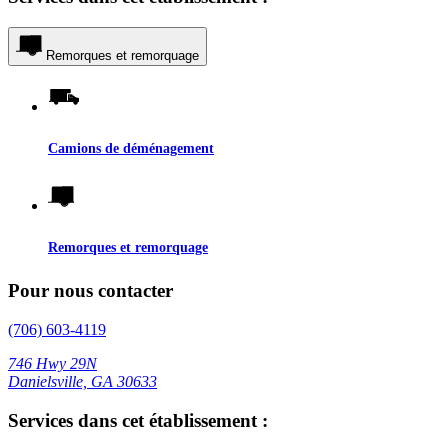
Remorques et remorquage
Camions de déménagement
Remorques et remorquage
Pour nous contacter
(706) 603-4119
746 Hwy 29N
Danielsville, GA 30633
Services dans cet établissement :