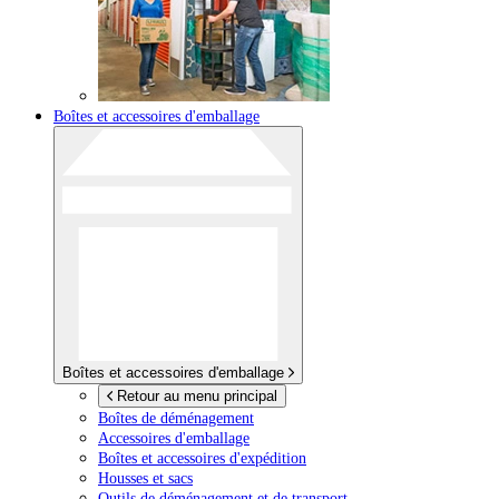
Boîtes et accessoires d'emballage
Boîtes et accessoires d'emballage
Retour au menu principal
Boîtes de déménagement
Accessoires d'emballage
Boîtes et accessoires d'expédition
Housses et sacs
Outils de déménagement et de transport