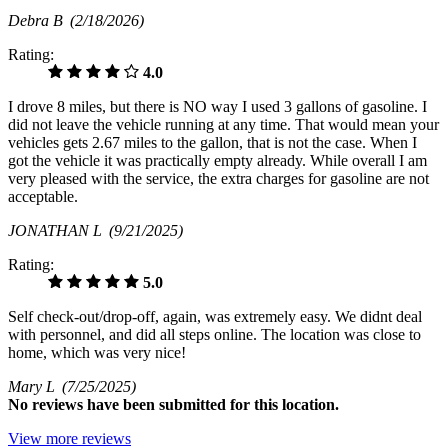
Debra B
(2/18/2026)
Rating:
4.0
I drove 8 miles, but there is NO way I used 3 gallons of gasoline. I
did not leave the vehicle running at any time. That would mean your
vehicles gets 2.67 miles to the gallon, that is not the case. When I
got the vehicle it was practically empty already. While overall I am
very pleased with the service, the extra charges for gasoline are not
acceptable.
JONATHAN L
(9/21/2025)
Rating:
5.0
Self check-out/drop-off, again, was extremely easy. We didnt deal
with personnel, and did all steps online. The location was close to
home, which was very nice!
Mary L
(7/25/2025)
No
reviews have been submitted for this location.
View more reviews