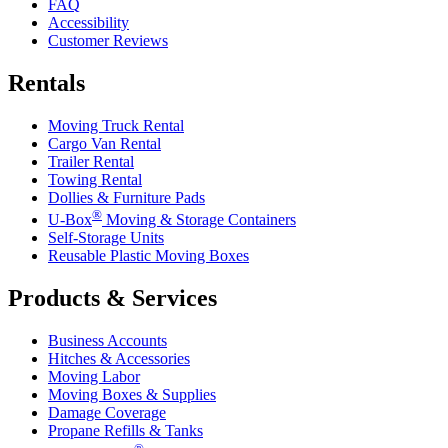
FAQ
Accessibility
Customer Reviews
Rentals
Moving Truck Rental
Cargo Van Rental
Trailer Rental
Towing Rental
Dollies & Furniture Pads
®
U-Box
Moving & Storage Containers
Self-Storage Units
Reusable Plastic Moving Boxes
Products & Services
Business Accounts
Hitches & Accessories
Moving Labor
Moving Boxes & Supplies
Damage Coverage
Propane Refills & Tanks
®