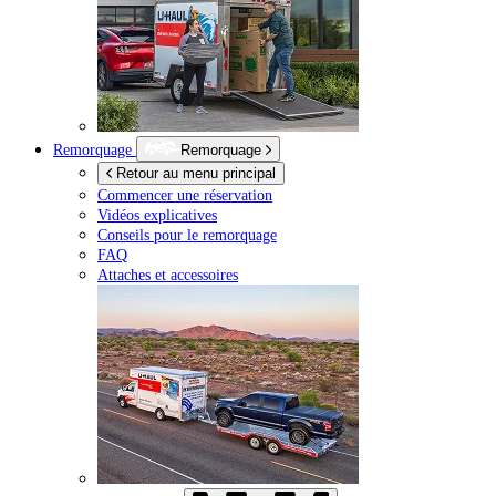
Remorquage
Remorquage
Retour au menu principal
Commencer une réservation
Vidéos explicatives
Conseils pour le remorquage
FAQ
Attaches et accessoires