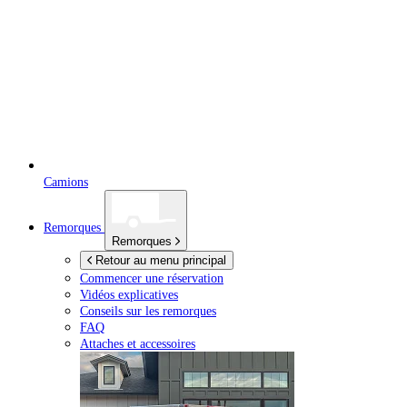
Camions
Remorques
Remorques
Retour au menu principal
Commencer une réservation
Vidéos explicatives
Conseils sur les remorques
FAQ
Attaches et accessoires