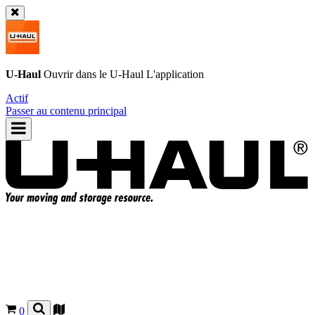
U-Haul
Ouvrir dans le
U-Haul
L'application
Actif
Passer au contenu principal
0