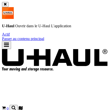
U-Haul
Ouvrir dans le
U-Haul
L'application
Actif
Passer au contenu principal
0