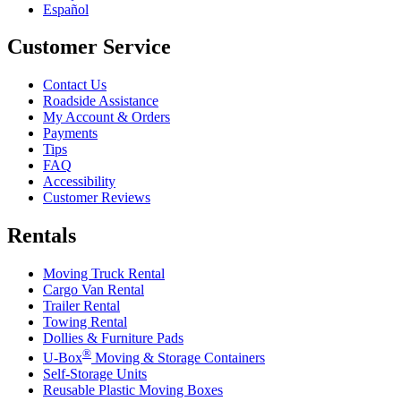
Español
Customer Service
Contact Us
Roadside Assistance
My Account & Orders
Payments
Tips
FAQ
Accessibility
Customer Reviews
Rentals
Moving Truck Rental
Cargo Van Rental
Trailer Rental
Towing Rental
Dollies & Furniture Pads
®
U-Box
Moving & Storage Containers
Self-Storage Units
Reusable Plastic Moving Boxes