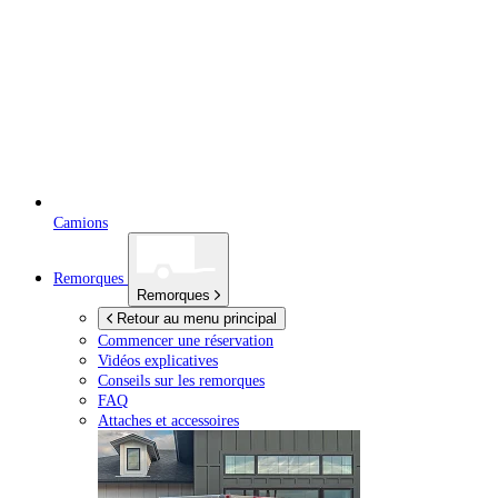
Camions
Remorques
Remorques
Retour au menu principal
Commencer une réservation
Vidéos explicatives
Conseils sur les remorques
FAQ
Attaches et accessoires