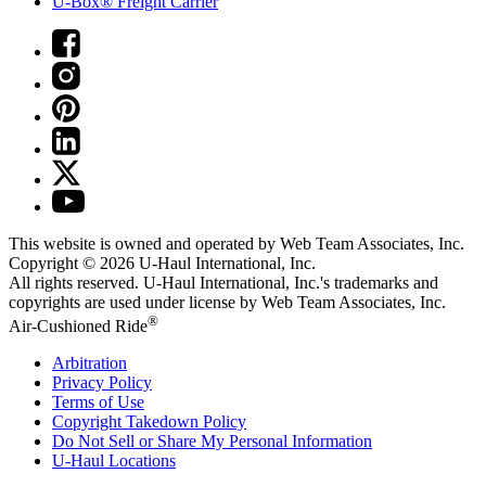
U-Box® Freight Carrier
This website is owned and operated by Web Team Associates, Inc.
Copyright © 2026
U-Haul
International, Inc.
All rights reserved.
U-Haul
International, Inc.'s trademarks and
copyrights are used under license by Web Team Associates, Inc.
®
Air-Cushioned Ride
Arbitration
Privacy Policy
Terms of Use
Copyright Takedown Policy
Do Not Sell or Share My Personal Information
U-Haul
Locations