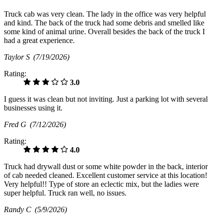
Truck cab was very clean. The lady in the office was very helpful
and kind. The back of the truck had some debris and smelled like
some kind of animal urine. Overall besides the back of the truck I
had a great experience.
Taylor S
(7/19/2026)
Rating:
3.0
I guess it was clean but not inviting. Just a parking lot with several
businesses using it.
Fred G
(7/12/2026)
Rating:
4.0
Truck had drywall dust or some white powder in the back, interior
of cab needed cleaned. Excellent customer service at this location!
Very helpful!! Type of store an eclectic mix, but the ladies were
super helpful. Truck ran well, no issues.
Randy C
(5/9/2026)