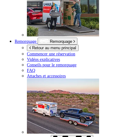
Remorquage
Remorquage
Retour au menu principal
Commencer une réservation
Vidéos explicatives
Conseils pour le remorquage
FAQ
Attaches et accessoires