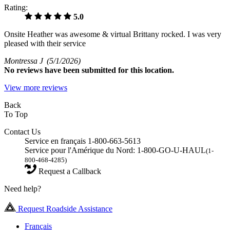
Rating:
5.0
Onsite Heather was awesome & virtual Brittany rocked. I was very
pleased with their service
Montressa J
(5/1/2026)
No
reviews have been submitted for this location.
View more reviews
Back
To Top
Contact Us
Service en français 1-800-663-5613
Service pour l'Amérique du Nord: 1-800-GO-U-HAUL
(1-
800-468-4285)
Request a Callback
Need help?
Request Roadside Assistance
Français