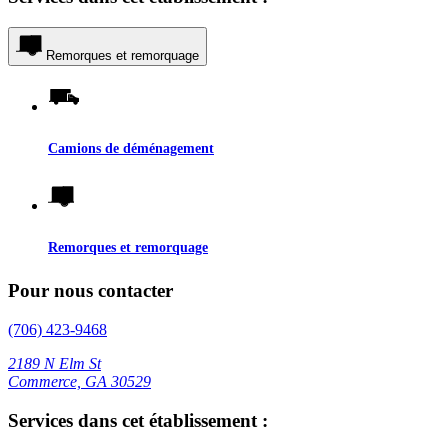
Remorques et remorquage
Camions de déménagement
Remorques et remorquage
Pour nous contacter
(706) 423-9468
2189 N Elm St
Commerce, GA 30529
Services dans cet établissement :