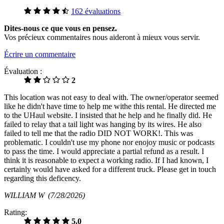
162 évaluations
Dites-nous ce que vous en pensez.
Vos précieux commentaires nous aideront à mieux vous servir.
Écrire un commentaire
Évaluation :
2
This location was not easy to deal with. The owner/operator seemed
like he didn't have time to help me withe this rental. He directed me
to the UHaul website. I insisted that he help and he finally did. He
failed to relay that a tail light was hanging by its wires. He also
failed to tell me that the radio DID NOT WORK!. This was
problematic. I couldn't use my phone nor enojoy music or podcasts
to pass the time. I would appreciate a partial refund as a result. I
think it is reasonable to expect a working radio. If I had known, I
certainly would have asked for a different truck. Please get in touch
regarding this deficency.
WILLIAM W
(7/28/2026)
Rating:
5.0