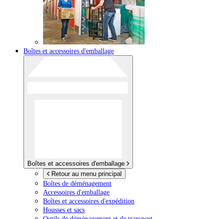
Boîtes et accessoires d'emballage
Boîtes et accessoires d'emballage
Retour au menu principal
Boîtes de déménagement
Accessoires d'emballage
Boîtes et accessoires d'expédition
Housses et sacs
Outils de déménagement et de transport