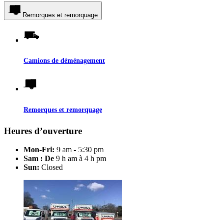
Remorques et remorquage
Camions de déménagement
Remorques et remorquage
Heures d’ouverture
Mon-Fri:
9 am - 5:30 pm
Sam : De
9 h am à 4 h pm
Sun:
Closed