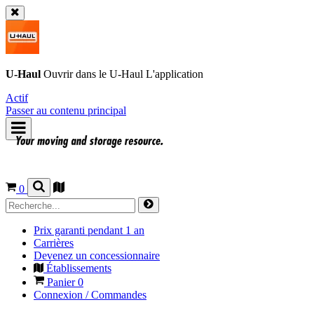
U-Haul
Ouvrir dans le
U-Haul
L'application
Actif
Passer au contenu principal
0
Prix garanti pendant 1 an
Carrières
Devenez un concessionnaire
Établissements
Panier
0
Connexion / Commandes