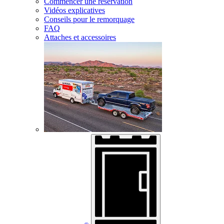
Commencer une réservation
Vidéos explicatives
Conseils pour le remorquage
FAQ
Attaches et accessoires