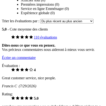
Afficher tout (0)
Premières impressions (0)
Service en ligne Emménager (0)
Expérience globale (0)
Trier les évaluations par :
5,0
- Cote moyenne des clients
110 évaluations
Dites-nous ce que vous en pensez.
Vos précieux commentaires nous aideront à mieux vous servir.
Écrire un commentaire
Évaluation :
4
Great customer service, nice people.
Francis C
(7/29/2026)
Rating:
5.0