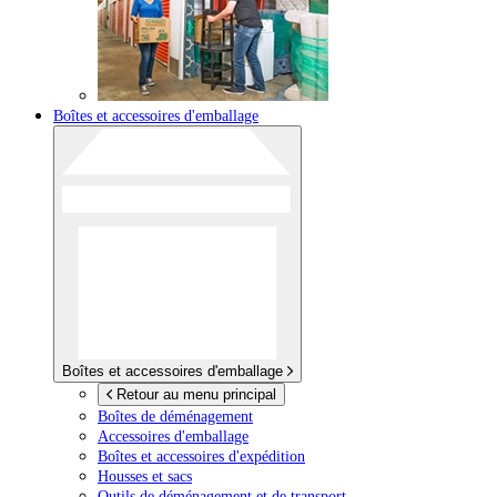
Boîtes et accessoires d'emballage
Boîtes et accessoires d'emballage
Retour au menu principal
Boîtes de déménagement
Accessoires d'emballage
Boîtes et accessoires d'expédition
Housses et sacs
Outils de déménagement et de transport