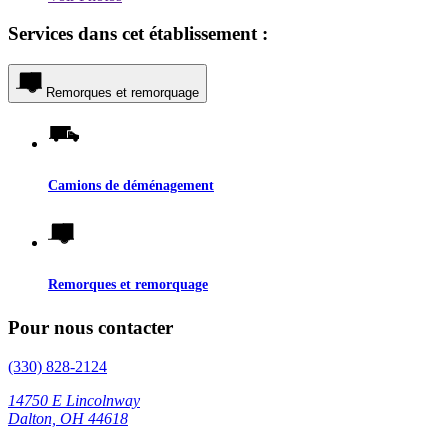
Services dans cet établissement :
Remorques et remorquage
Camions de déménagement
Remorques et remorquage
Pour nous contacter
(330) 828-2124
14750 E Lincolnway
Dalton, OH 44618