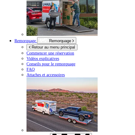
Remorquage
Remorquage
Retour au menu principal
Commencer une réservation
Vidéos explicatives
Conseils pour le remorquage
FAQ
Attaches et accessoires