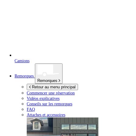
Camions
Remorques
Remorques
Retour au menu principal
Commencer une réservation
Vidéos explicatives
Conseils sur les remorques
FAQ
Attaches et accessoires