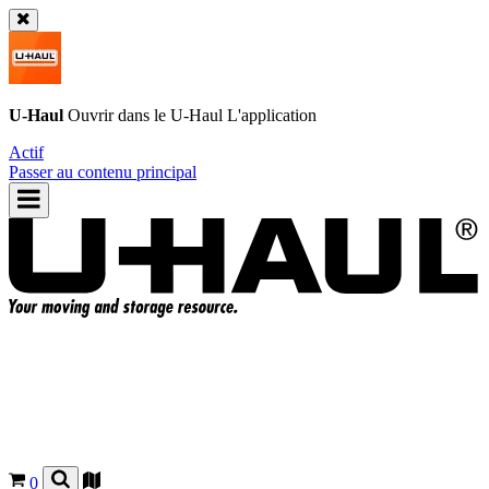
U-Haul
Ouvrir dans le
U-Haul
L'application
Actif
Passer au contenu principal
0