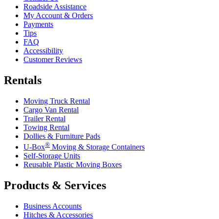
Roadside Assistance
My Account & Orders
Payments
Tips
FAQ
Accessibility
Customer Reviews
Rentals
Moving Truck Rental
Cargo Van Rental
Trailer Rental
Towing Rental
Dollies & Furniture Pads
®
U-Box
Moving & Storage Containers
Self-Storage Units
Reusable Plastic Moving Boxes
Products & Services
Business Accounts
Hitches & Accessories