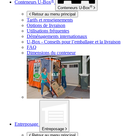
®
Conteneurs
U-Box
®
Conteneurs
U-Box
Retour au menu principal
Tarifs et renseignements
Options de livraison
Utilisations fréquentes
Déménagements internationaux
U-Box -
Conseils pour l’emballage et la livraison
FAQ
Dimensions du conteneur
Entreposage
Entreposage
Retour au menu principal