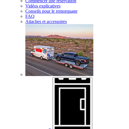
Commencer une réservation
Vidéos explicatives
Conseils pour le remorquage
FAQ
Attaches et accessoires