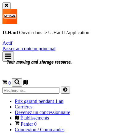
U-Haul
Ouvrir dans le
U-Haul
L'application
Actif
Passer au contenu principal
0
Prix garanti pendant 1 an
Carrières
Devenez un concessionnaire
Établissements
Panier
0
Connexion / Commandes