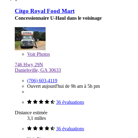
Citgo Royal Food Mart
Concessionnaire U-Haul dans le voisinage
Voir
Photos
746 Hwy 29N
Danielsville, GA 30633
(706) 603-4119
Ouvert aujourd'hui de 9h am à 5h pm
36 évaluations
Distance estimée
3,1 milles
36 évaluations