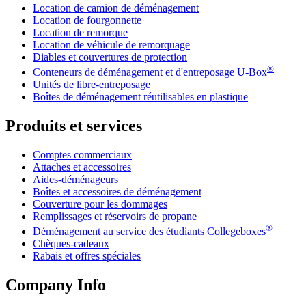
Location de camion de déménagement
Location de fourgonnette
Location de remorque
Location de véhicule de remorquage
Diables et couvertures de protection
®
Conteneurs de déménagement et d'entreposage
U-Box
Unités de libre-entreposage
Boîtes de déménagement réutilisables en plastique
Produits et services
Comptes commerciaux
Attaches et accessoires
Aides-déménageurs
Boîtes et accessoires de déménagement
Couverture pour les dommages
Remplissages et réservoirs de propane
®
Déménagement au service des étudiants Collegeboxes
Chèques-cadeaux
Rabais et offres spéciales
Company Info