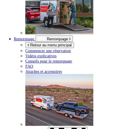
Remorquage
Remorquage
Retour au menu principal
Commencer une réservation
Vidéos explicatives
Conseils pour le remorquage
FAQ
Attaches et accessoires