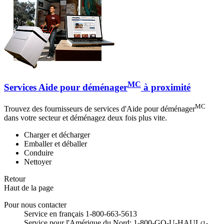
MC
Services Aide pour déménager
à proximité
MC
Trouvez des fournisseurs de services d'Aide pour déménager
dans votre secteur et déménagez deux fois plus vite.
Charger et décharger
Emballer et déballer
Conduire
Nettoyer
Retour
Haut de la page
Pour nous contacter
Service en français 1-800-663-5613
Service pour l'Amérique du Nord: 1-800-GO-U-HAUL
(1-