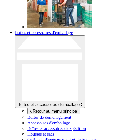
Boîtes et accessoires d'emballage
Boîtes et accessoires d'emballage
Retour au menu principal
Boîtes de déménagement
Accessoires d'emballage
Boîtes et accessoires d'expédition
Housses et sacs
Outils de déménagement et de transport