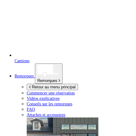
Camions
Remorques
Remorques
Retour au menu principal
Commencer une réservation
Vidéos explicatives
Conseils sur les remorques
FAQ
Attaches et accessoires