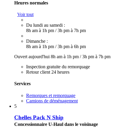
Heures normales
Voir tout
Du lundi au samedi :
8h am à 1h pm
/
3h pm à 7h pm
Dimanche :
8h am à 1h pm
/
3h pm à 6h pm
Ouvert aujourd'hui
8h am à 1h pm
/
3h pm à 7h pm
Inspection gratuite du remorquage
Retour client 24 heures
Services
Remorques et remorquage
Camions de déménagement
5
Chelles Pack N Ship
Concessionnaire U-Haul dans le voisinage