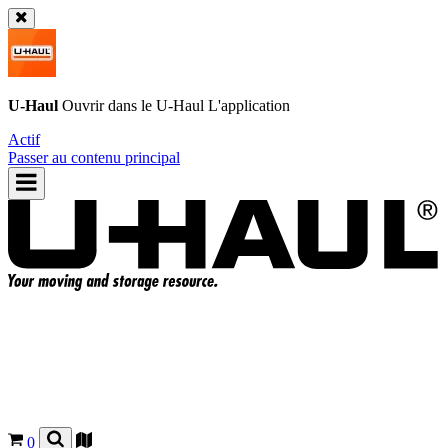
U-Haul
Ouvrir dans le
U-Haul
L'application
Actif
Passer au contenu principal
0