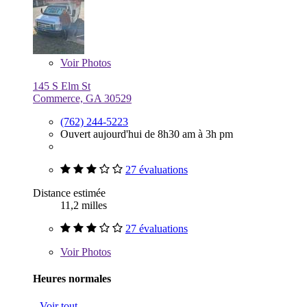
Voir
Photos
145 S Elm St
Commerce, GA 30529
(762) 244-5223
Ouvert aujourd'hui de 8h30 am à 3h pm
27 évaluations
Distance estimée
11,2 milles
27 évaluations
Voir
Photos
Heures normales
Voir tout