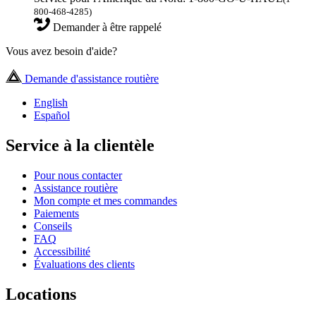
800-468-4285)
Demander à être rappelé
Vous avez besoin d'aide?
Demande d'assistance routière
English
Español
Service à la clientèle
Pour nous contacter
Assistance routière
Mon compte et mes commandes
Paiements
Conseils
FAQ
Accessibilité
Évaluations des clients
Locations