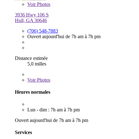
Voir
Photos
3936 Hwy 106 S
Hull, GA 30646
(706) 548-7883
Ouvert aujourd'hui de 7h am à 7h pm
Distance estimée
5,0 milles
Voir
Photos
Heures normales
Lun - dim : 7h am à 7h pm
Ouvert aujourd'hui de 7h am à 7h pm
Services