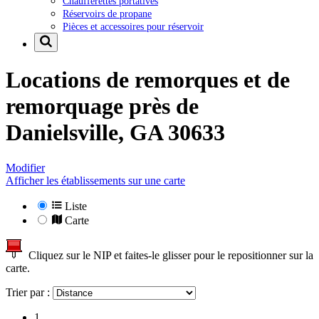
Chaufferettes portatives
Réservoirs de propane
Pièces et accessoires pour réservoir
Locations de remorques et de
remorquage près de
Danielsville, GA 30633
Modifier
Afficher les établissements sur une carte
Liste
Carte
Cliquez sur le NIP et faites-le glisser pour le repositionner sur la
carte.
Trier par :
1