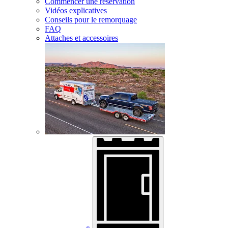
Commencer une réservation
Vidéos explicatives
Conseils pour le remorquage
FAQ
Attaches et accessoires