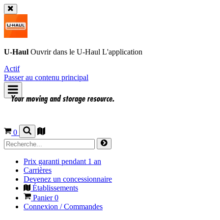
U-Haul
Ouvrir dans le
U-Haul
L'application
Actif
Passer au contenu principal
0
Prix garanti pendant 1 an
Carrières
Devenez un concessionnaire
Établissements
Panier
0
Connexion / Commandes