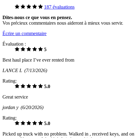
187 évaluations
Dites-nous ce que vous en pensez.
Vos précieux commentaires nous aideront à mieux vous servir.
Écrire un commentaire
Évaluation :
5
Best haul place I’ve ever rented from
LANCE L
(7/13/2026)
Rating:
5.0
Great service
jordan y
(6/20/2026)
Rating:
5.0
Picked up truck with no problem. Walked in , received keys, and on