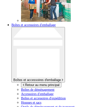
Boîtes et accessoires d'emballage
Boîtes et accessoires d'emballage
Retour au menu principal
Boîtes de déménagement
Accessoires d'emballage
Boîtes et accessoires d'expédition
Housses et sacs
Outils de déménagement et de transport