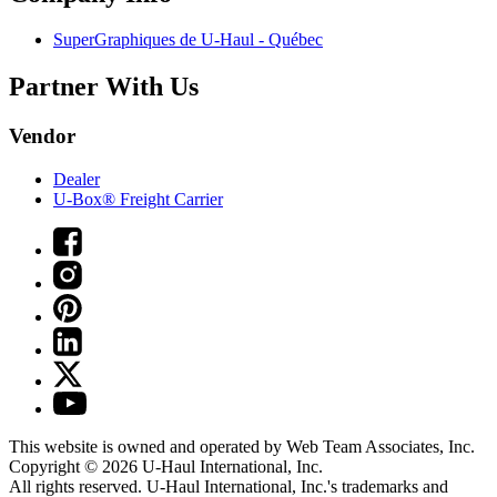
SuperGraphiques de
U-Haul
- Québec
Partner With Us
Vendor
Dealer
U-Box® Freight Carrier
This website is owned and operated by Web Team Associates, Inc.
Copyright © 2026
U-Haul
International, Inc.
All rights reserved.
U-Haul
International, Inc.'s trademarks and