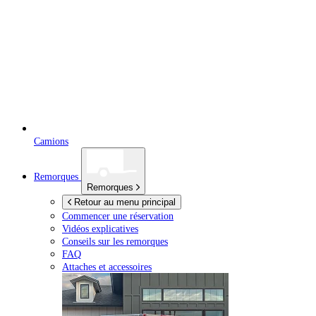
Camions
Remorques
Remorques
Retour au menu principal
Commencer une réservation
Vidéos explicatives
Conseils sur les remorques
FAQ
Attaches et accessoires