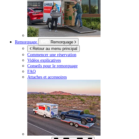
Remorquage
Remorquage
Retour au menu principal
Commencer une réservation
Vidéos explicatives
Conseils pour le remorquage
FAQ
Attaches et accessoires