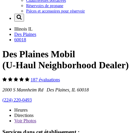
Chaufferettes portatives
Réservoirs de propane
Pièces et accessoires pour réservoir
Illinois
IL
Des Plaines
60018
Des Plaines Mobil
(U-Haul Neighborhood Dealer)
187 évaluations
2000 S Mannheim Rd Des Plaines, IL 60018
(224) 220-0493
Heures
Directions
Voir
Photos
Services dans cet établissement :