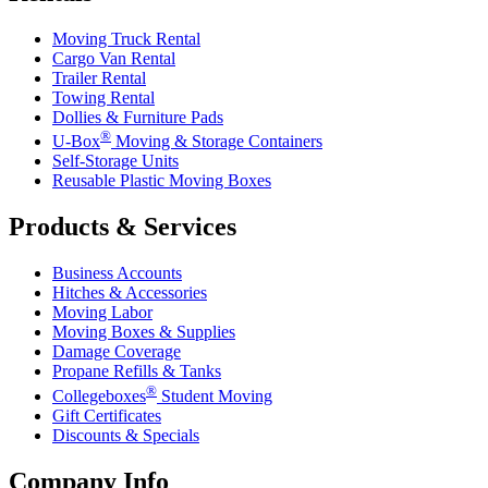
Moving Truck Rental
Cargo Van Rental
Trailer Rental
Towing Rental
Dollies & Furniture Pads
®
U-Box
Moving & Storage Containers
Self-Storage Units
Reusable Plastic Moving Boxes
Products & Services
Business Accounts
Hitches & Accessories
Moving Labor
Moving Boxes & Supplies
Damage Coverage
Propane Refills & Tanks
®
Collegeboxes
Student Moving
Gift Certificates
Discounts & Specials
Company Info