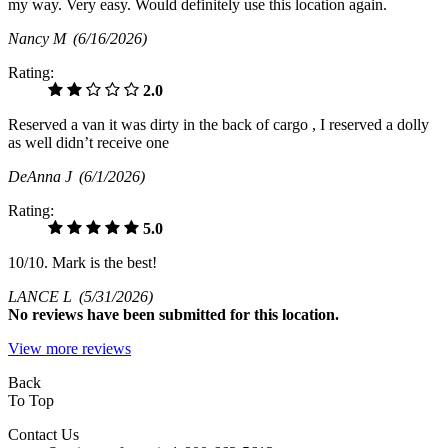
my way. Very easy. Would definitely use this location again.
Nancy M
(6/16/2026)
Rating:
2.0
Reserved a van it was dirty in the back of cargo , I reserved a dolly
as well didn’t receive one
DeAnna J
(6/1/2026)
Rating:
5.0
10/10. Mark is the best!
LANCE L
(5/31/2026)
No
reviews have been submitted for this location.
View more reviews
Back
To Top
Contact Us