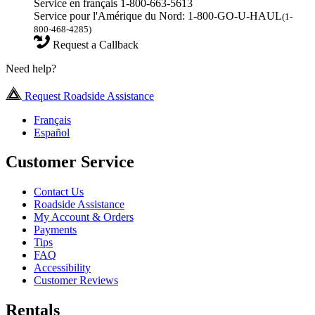
Service en français 1-800-663-5613
Service pour l'Amérique du Nord: 1-800-GO-U-HAUL
(1-
800-468-4285)
Request a Callback
Need help?
Request Roadside Assistance
Français
Español
Customer Service
Contact Us
Roadside Assistance
My Account & Orders
Payments
Tips
FAQ
Accessibility
Customer Reviews
Rentals