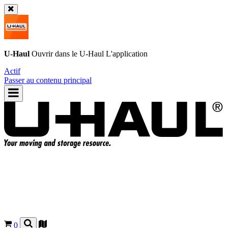
U-Haul
Ouvrir dans le
U-Haul
L'application
Actif
Passer au contenu principal
0