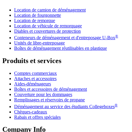
Location de camion de déménagement
Location de fourgonnette
Location de remorque
Location de véhicule de remorquage
Diables et couvertures de protection
®
Conteneurs de déménagement et d'entreposage
U-Box
Unités de libre-entreposage
Boîtes de déménagement réutilisables en plastique
Produits et services
Comptes commerciaux
Attaches et accessoires
Aides-déménageurs
Boîtes et accessoires de déménagement
Couverture pour les dommages
Remplissages et réservoirs de propane
®
Déménagement au service des étudiants Collegeboxes
Chèques-cadeaux
Rabais et offres spéciales
Company Info