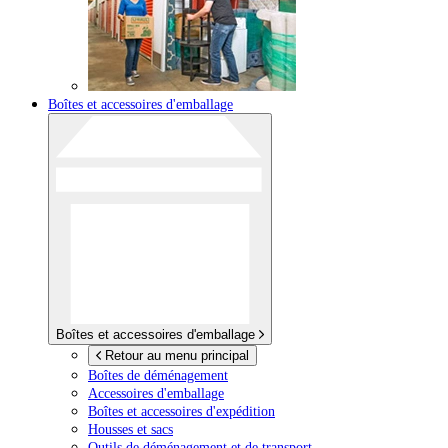
Boîtes et accessoires d'emballage
Boîtes et accessoires d'emballage
Retour au menu principal
Boîtes de déménagement
Accessoires d'emballage
Boîtes et accessoires d'expédition
Housses et sacs
Outils de déménagement et de transport