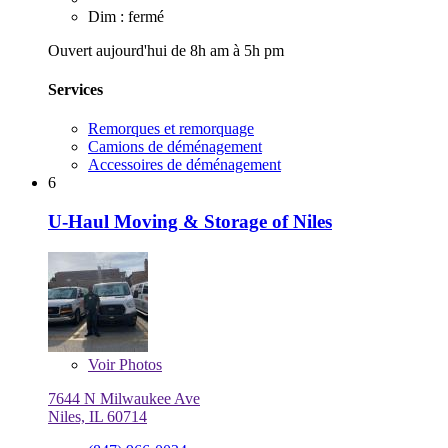
Dim : fermé
Ouvert aujourd'hui de 8h am à 5h pm
Services
Remorques et remorquage
Camions de déménagement
Accessoires de déménagement
6
U-Haul Moving & Storage of Niles
Voir
Photos
7644 N Milwaukee Ave
Niles, IL 60714