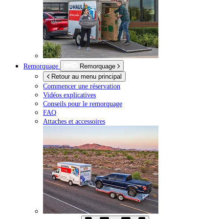
Remorquage
Remorquage
Retour au menu principal
Commencer une réservation
Vidéos explicatives
Conseils pour le remorquage
FAQ
Attaches et accessoires