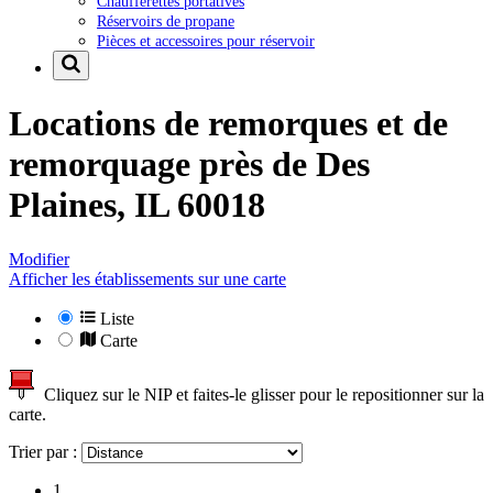
Chaufferettes portatives
Réservoirs de propane
Pièces et accessoires pour réservoir
Locations de remorques et de
remorquage près de
Des
Plaines, IL 60018
Modifier
Afficher les établissements sur une carte
Liste
Carte
Cliquez sur le NIP et faites-le glisser pour le repositionner sur la
carte.
Trier par :
1