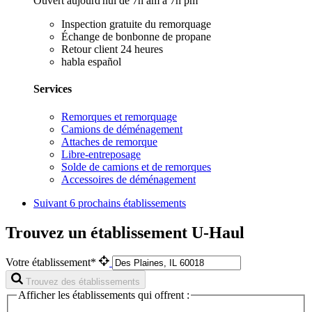
Ouvert aujourd'hui de 7h am à 7h pm
Inspection gratuite du remorquage
Échange de bonbonne de propane
Retour client 24 heures
habla español
Services
Remorques et remorquage
Camions de déménagement
Attaches de remorque
Libre-entreposage
Solde de camions et de remorques
Accessoires de déménagement
Suivant
6 prochains établissements
Trouvez un établissement U-Haul
Votre établissement*
Trouvez des établissements
Afficher les établissements qui offrent :