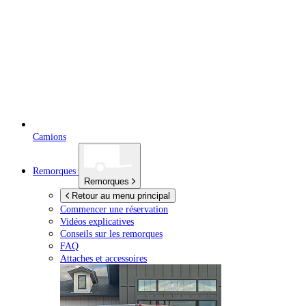
Camions
Remorques
Remorques
Retour au menu principal
Commencer une réservation
Vidéos explicatives
Conseils sur les remorques
FAQ
Attaches et accessoires