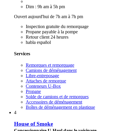
Dim : 9h am à 5h pm
Ouvert aujourd'hui de 7h am à 7h pm
Inspection gratuite du remorquage
Propane payable à la pompe
Retour client 24 heures
habla español
Services
Remorques et remorquage
Camions de déménagement
Libre-entreposage
Attaches de remorque
Conteneurs U-Box
Propane
Solde de camions et de remorques
Accessoires de déménagement
Boîtes de déménagement en plastique
4
House of Smoke
Concessionnaire U-Haul dans le voisinage