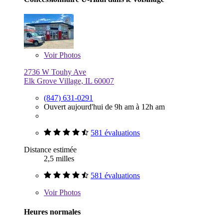
Voir
Photos
2736 W Touhy Ave
Elk Grove Village, IL 60007
(847) 631-0291
Ouvert aujourd'hui de 9h am à 12h am
581 évaluations
Distance estimée
2,5 milles
581 évaluations
Voir
Photos
Heures normales