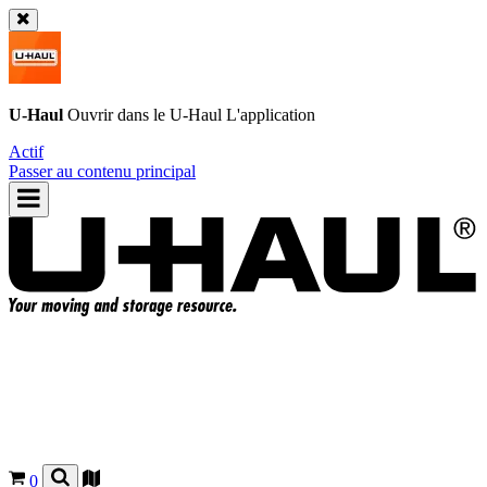
U-Haul
Ouvrir dans le
U-Haul
L'application
Actif
Passer au contenu principal
0