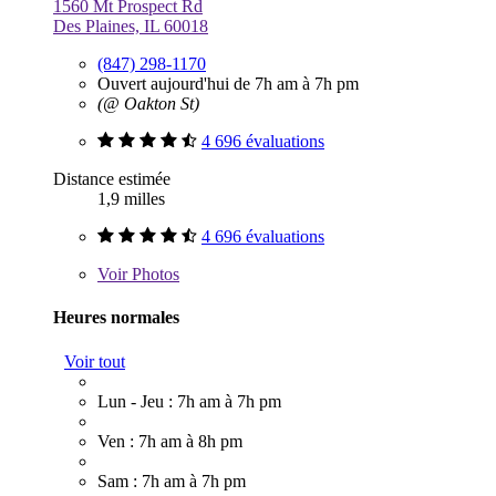
1560 Mt Prospect Rd
Des Plaines, IL 60018
(847) 298-1170
Ouvert aujourd'hui de 7h am à 7h pm
(@ Oakton St)
4 696 évaluations
Distance estimée
1,9 milles
4 696 évaluations
Voir
Photos
Heures normales
Voir tout
Lun - Jeu : 7h am à 7h pm
Ven : 7h am à 8h pm
Sam : 7h am à 7h pm