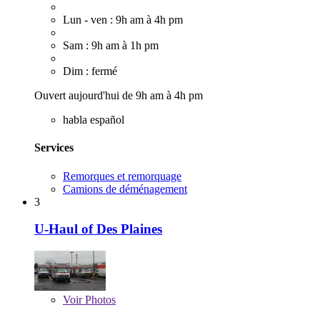
Lun - ven : 9h am à 4h pm
Sam : 9h am à 1h pm
Dim : fermé
Ouvert aujourd'hui de 9h am à 4h pm
habla español
Services
Remorques et remorquage
Camions de déménagement
3
U-Haul of Des Plaines
Voir
Photos