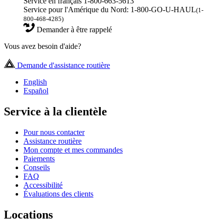
Service en français 1-800-663-5613
Service pour l'Amérique du Nord: 1-800-GO-U-HAUL
(1-
800-468-4285)
Demander à être rappelé
Vous avez besoin d'aide?
Demande d'assistance routière
English
Español
Service à la clientèle
Pour nous contacter
Assistance routière
Mon compte et mes commandes
Paiements
Conseils
FAQ
Accessibilité
Évaluations des clients
Locations