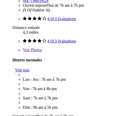
(847) 966-0024
Ouvert aujourd'hui de 7h am à 7h pm
(S Of Oakton St)
4 013 évaluations
Distance estimée
4,3 milles
4 013 évaluations
Voir
Photos
Heures normales
Voir tout
Lun - Jeu : 7h am à 7h pm
Ven : 7h am à 8h pm
Sam : 7h am à 7h pm
Dim : 9h am à 5h pm