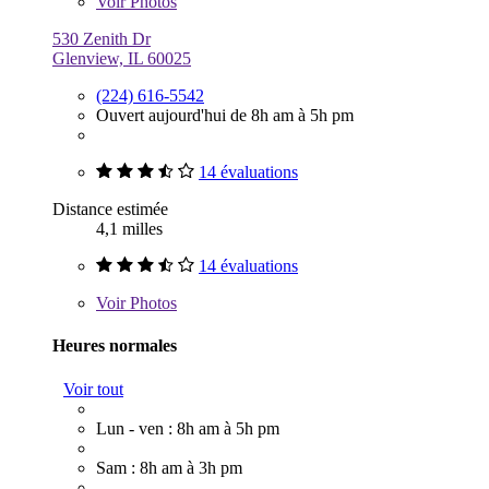
Voir
Photos
530 Zenith Dr
Glenview, IL 60025
(224) 616-5542
Ouvert aujourd'hui de 8h am à 5h pm
14 évaluations
Distance estimée
4,1 milles
14 évaluations
Voir
Photos
Heures normales
Voir tout
Lun - ven : 8h am à 5h pm
Sam : 8h am à 3h pm