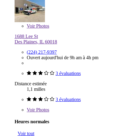
Voir
Photos
1688 Lee St
Des Plaines, IL 60018
(224) 217-9397
Ouvert aujourd'hui de 9h am à 4h pm
3 évaluations
Distance estimée
1,1 milles
3 évaluations
Voir
Photos
Heures normales
Voir tout