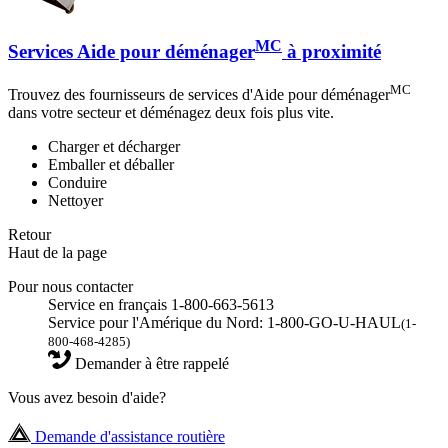
MC
Services Aide pour déménager
à proximité
MC
Trouvez des fournisseurs de services d'Aide pour déménager
dans votre secteur et déménagez deux fois plus vite.
Charger et décharger
Emballer et déballer
Conduire
Nettoyer
Retour
Haut de la page
Pour nous contacter
Service en français 1-800-663-5613
Service pour l'Amérique du Nord: 1-800-GO-U-HAUL
(1-
800-468-4285)
Demander à être rappelé
Vous avez besoin d'aide?
Demande d'assistance routière