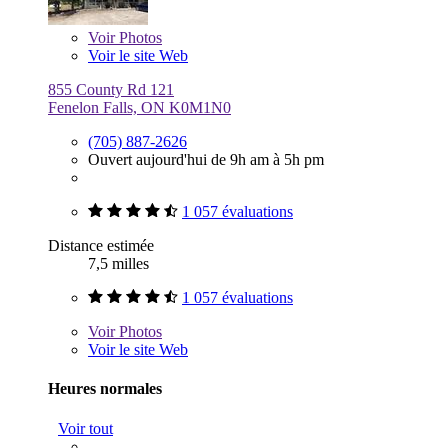
Voir
Photos
Voir le site Web
855 County Rd 121
Fenelon Falls, ON K0M1N0
(705) 887-2626
Ouvert aujourd'hui de 9h am à 5h pm
1 057 évaluations
Distance estimée
7,5 milles
1 057 évaluations
Voir
Photos
Voir le site Web
Heures normales
Voir tout