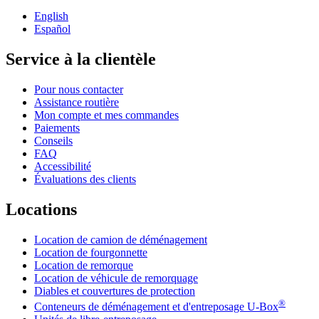
English
Español
Service à la clientèle
Pour nous contacter
Assistance routière
Mon compte et mes commandes
Paiements
Conseils
FAQ
Accessibilité
Évaluations des clients
Locations
Location de camion de déménagement
Location de fourgonnette
Location de remorque
Location de véhicule de remorquage
Diables et couvertures de protection
®
Conteneurs de déménagement et d'entreposage
U-Box