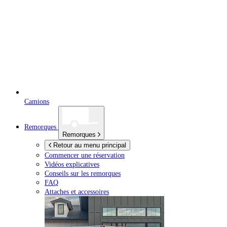
Camions
Remorques
Remorques
Retour au menu principal
Commencer une réservation
Vidéos explicatives
Conseils sur les remorques
FAQ
Attaches et accessoires