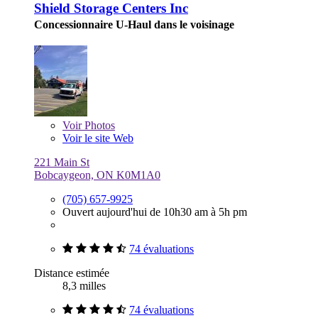
Shield Storage Centers Inc
Concessionnaire U-Haul dans le voisinage
Voir
Photos
Voir le site Web
221 Main St
Bobcaygeon, ON K0M1A0
(705) 657-9925
Ouvert aujourd'hui de 10h30 am à 5h pm
74 évaluations
Distance estimée
8,3 milles
74 évaluations