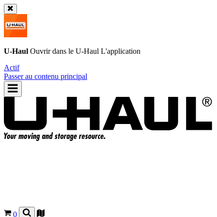
U-Haul
Ouvrir dans le
U-Haul
L'application
Actif
Passer au contenu principal
0