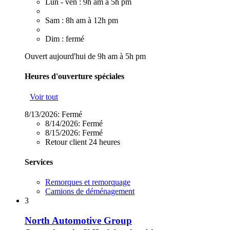
Lun - ven : 9h am à 5h pm
Sam : 8h am à 12h pm
Dim : fermé
Ouvert aujourd'hui de 9h am à 5h pm
Heures d'ouverture spéciales
Voir tout
8/13/2026:
Fermé
8/14/2026:
Fermé
8/15/2026:
Fermé
Retour client 24 heures
Services
Remorques et remorquage
Camions de déménagement
3
North Automotive Group