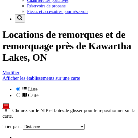
Chaufferettes portatives
Réservoirs de propane
Pièces et accessoires pour réservoir
Locations de remorques et de
remorquage près de
Kawartha
Lakes, ON
Modifier
Afficher les établissements sur une carte
Liste
Carte
Cliquez sur le NIP et faites-le glisser pour le repositionner sur la
carte.
Trier par :
1