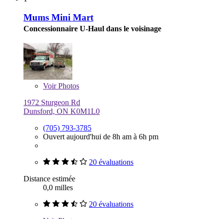
Mums Mini Mart
Concessionnaire U-Haul dans le voisinage
Voir
Photos
1972 Sturgeon Rd
Dunsford, ON K0M1L0
(705) 793-3785
Ouvert aujourd'hui de 8h am à 6h pm
20 évaluations
Distance estimée
0,0 milles
20 évaluations