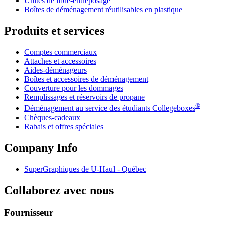
Unités de libre-entreposage
Boîtes de déménagement réutilisables en plastique
Produits et services
Comptes commerciaux
Attaches et accessoires
Aides-déménageurs
Boîtes et accessoires de déménagement
Couverture pour les dommages
Remplissages et réservoirs de propane
®
Déménagement au service des étudiants Collegeboxes
Chèques-cadeaux
Rabais et offres spéciales
Company Info
SuperGraphiques de
U-Haul
- Québec
Collaborez avec nous
Fournisseur