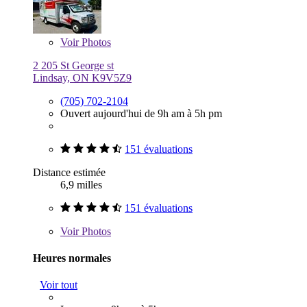
Voir
Photos
2 205 St George st
Lindsay, ON K9V5Z9
(705) 702-2104
Ouvert aujourd'hui de 9h am à 5h pm
151 évaluations
Distance estimée
6,9 milles
151 évaluations
Voir
Photos
Heures normales
Voir tout