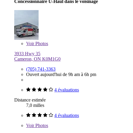
Concessionnaire U-Haul dans le voisinage
Voir
Photos
3933 Hwy 35
Cameron, ON K0M1G0
(705) 741-3363
Ouvert aujourd'hui de 9h am à 6h pm
4 évaluations
Distance estimée
7,0 milles
4 évaluations
Voir
Photos