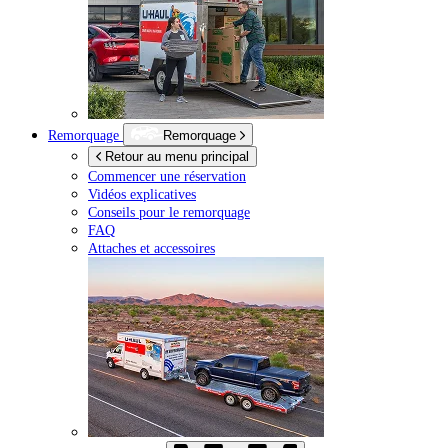
Remorquage
Remorquage
Retour au menu principal
Commencer une réservation
Vidéos explicatives
Conseils pour le remorquage
FAQ
Attaches et accessoires