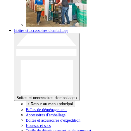
Boîtes et accessoires d'emballage
Boîtes et accessoires d'emballage
Retour au menu principal
Boîtes de déménagement
Accessoires d'emballage
Boîtes et accessoires d'expédition
Housses et sacs
Outils de déménagement et de transport