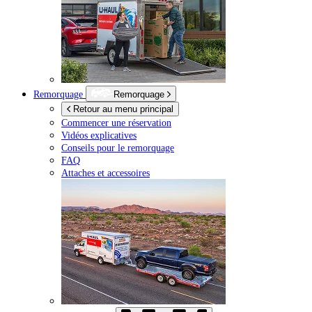
Remorquage
Remorquage
Retour au menu principal
Commencer une réservation
Vidéos explicatives
Conseils pour le remorquage
FAQ
Attaches et accessoires