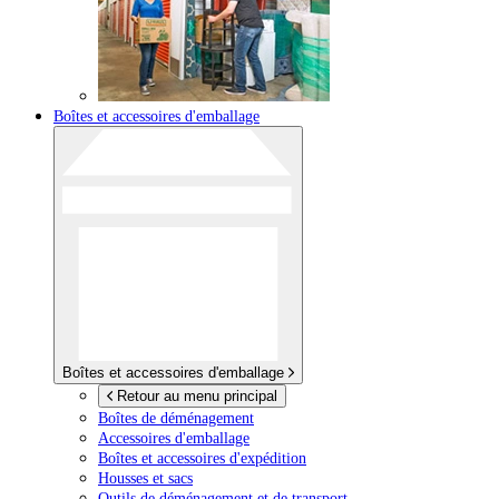
Boîtes et accessoires d'emballage
Boîtes et accessoires d'emballage
Retour au menu principal
Boîtes de déménagement
Accessoires d'emballage
Boîtes et accessoires d'expédition
Housses et sacs
Outils de déménagement et de transport