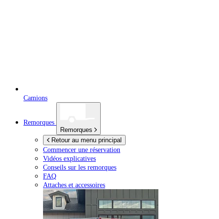
Camions
Remorques
Remorques
Retour au menu principal
Commencer une réservation
Vidéos explicatives
Conseils sur les remorques
FAQ
Attaches et accessoires