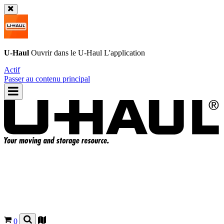
U-Haul
Ouvrir dans le
U-Haul
L'application
Actif
Passer au contenu principal
0