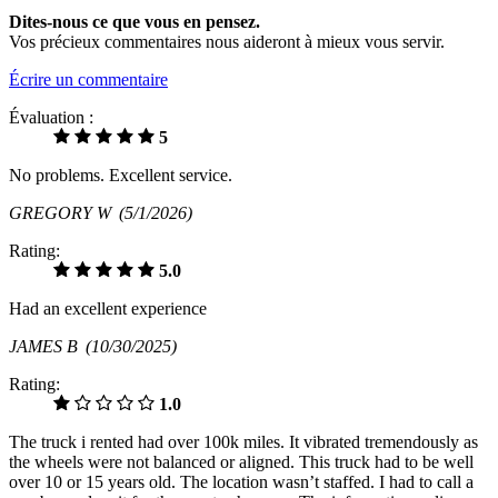
Dites-nous ce que vous en pensez.
Vos précieux commentaires nous aideront à mieux vous servir.
Écrire un commentaire
Évaluation :
5
No problems. Excellent service.
GREGORY W
(5/1/2026)
Rating:
5.0
Had an excellent experience
JAMES B
(10/30/2025)
Rating:
1.0
The truck i rented had over 100k miles. It vibrated tremendously as
the wheels were not balanced or aligned. This truck had to be well
over 10 or 15 years old. The location wasn’t staffed. I had to call a