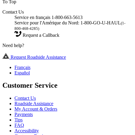
To Top
Contact Us
Service en français 1-800-663-5613
Service pour l'Amérique du Nord: 1-800-GO-U-HAUL
(1-
800-468-4285)
Request a Callback
Need help?
Request Roadside Assistance
Français
Español
Customer Service
Contact Us
Roadside Assistance
My Account & Orders
Payments
Tips
FAQ
Accessibility