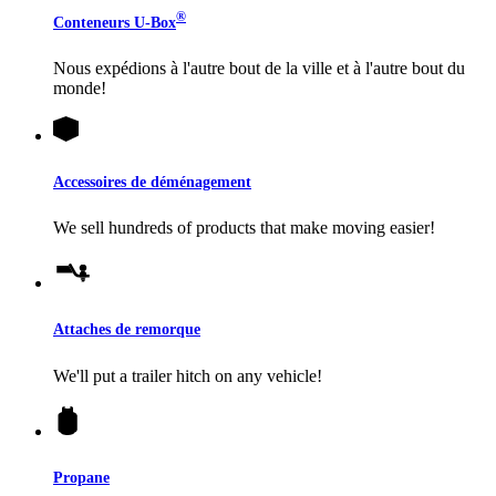
®
Conteneurs
U-Box
Nous expédions à l'autre bout de la ville et à l'autre bout du
monde!
Accessoires de déménagement
We sell hundreds of products that make moving easier!
Attaches de remorque
We'll put a trailer hitch on any vehicle!
Propane