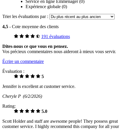
Service en ligne Emménager (0)
Expérience globale (0)
Trier les évaluations par :
4,5
- Cote moyenne des clients
191 évaluations
Dites-nous ce que vous en pensez.
Vos précieux commentaires nous aideront à mieux vous servir.
Écrire un commentaire
Évaluation :
5
Jennifer is excellent at customer service.
Cheryle P
(6/2/2026)
Rating:
5.0
Scott Holder and staff are awesome people! They possess great
customer service. I highly recommend this company for all your