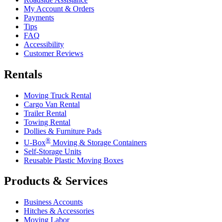
My Account & Orders
Payments
Tips
FAQ
Accessibility
Customer Reviews
Rentals
Moving Truck Rental
Cargo Van Rental
Trailer Rental
Towing Rental
Dollies & Furniture Pads
®
U-Box
Moving & Storage Containers
Self-Storage Units
Reusable Plastic Moving Boxes
Products & Services
Business Accounts
Hitches & Accessories
Moving Labor