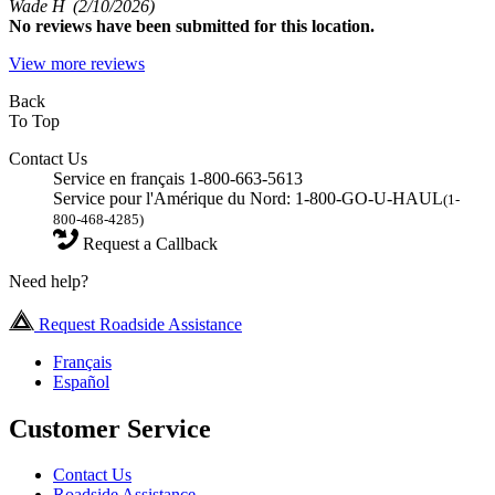
Wade H
(2/10/2026)
No
reviews have been submitted for this location.
View more reviews
Back
To Top
Contact Us
Service en français 1-800-663-5613
Service pour l'Amérique du Nord: 1-800-GO-U-HAUL
(1-
800-468-4285)
Request a Callback
Need help?
Request Roadside Assistance
Français
Español
Customer Service
Contact Us
Roadside Assistance