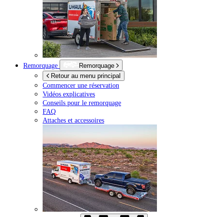
Remorquage
Remorquage
Retour au menu principal
Commencer une réservation
Vidéos explicatives
Conseils pour le remorquage
FAQ
Attaches et accessoires