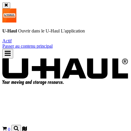
U-Haul
Ouvrir dans le
U-Haul
L'application
Actif
Passer au contenu principal
0