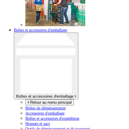
Boîtes et accessoires d'emballage
Boîtes et accessoires d'emballage
Retour au menu principal
Boîtes de déménagement
Accessoires d'emballage
Boîtes et accessoires d'expédition
Housses et sacs
Outils de déménagement et de transport