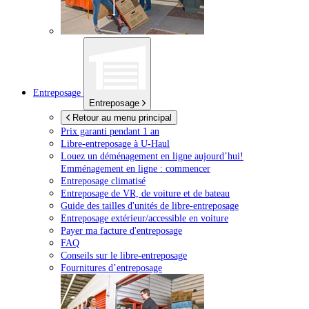
Entreposage
Entreposage
Retour au menu principal
Prix garanti pendant 1 an
Libre-entreposage à
U-Haul
Louez un déménagement en ligne aujourd’hui!
Emménagement en ligne : commencer
Entreposage climatisé
Entreposage de VR, de voiture et de bateau
Guide des tailles d'unités de libre-entreposage
Entreposage extérieur/accessible en voiture
Payer ma facture d'entreposage
FAQ
Conseils sur le libre-entreposage
Fournitures d’entreposage