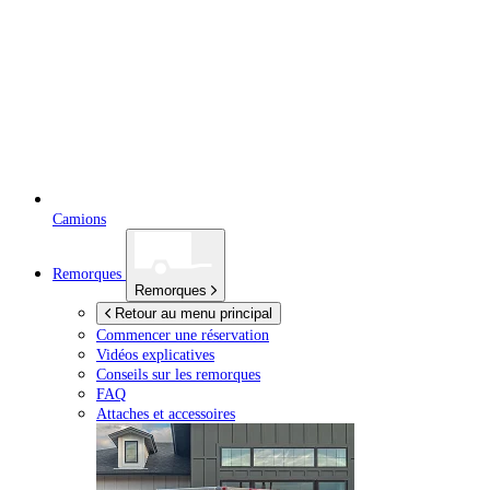
Camions
Remorques
Remorques
Retour au menu principal
Commencer une réservation
Vidéos explicatives
Conseils sur les remorques
FAQ
Attaches et accessoires