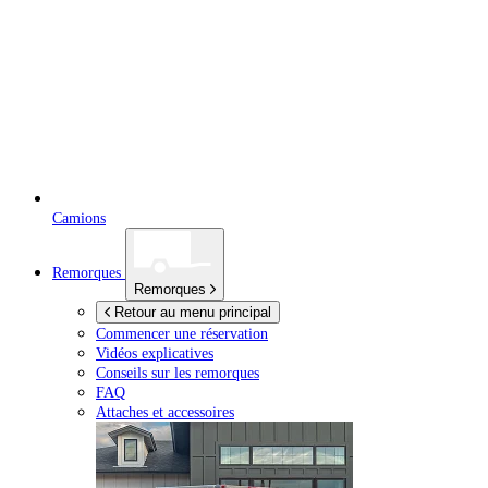
Camions
Remorques
Remorques
Retour au menu principal
Commencer une réservation
Vidéos explicatives
Conseils sur les remorques
FAQ
Attaches et accessoires