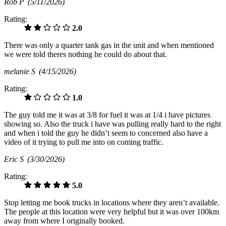
Rob P
(5/11/2026)
Rating:
2.0
There was only a quarter tank gas in the unit and when mentioned
we were told theres nothing he could do about that.
melanie S
(4/15/2026)
Rating:
1.0
The guy told me it was at 3/8 for fuel it was at 1/4 i have pictures
showing so. Also the truck i have was pulling really hard to the right
and when i told the guy he didn’t seem to concerned also have a
video of it trying to pull me into on coming traffic.
Eric S
(3/30/2026)
Rating:
5.0
Stop letting me book trucks in locations where they aren’t available.
The people at this location were very helpful but it was over 100km
away from where I originally booked.