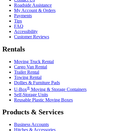
Roadside Assistance
My Account & Orders
Payments
Tips
FAQ
Accessibility
Customer Reviews
Rentals
Moving Truck Rental
Cargo Van Rental
Trailer Rental
Towing Rental
Dollies & Furniture Pads
®
U-Box
Moving & Storage Containers
Self-Storage Units
Reusable Plastic Moving Boxes
Products & Services
Business Accounts
Hitches & Accessories