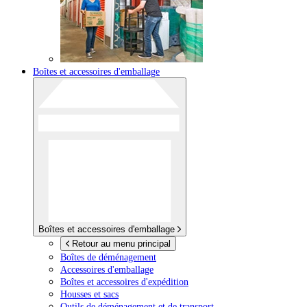
Boîtes et accessoires d'emballage
Boîtes et accessoires d'emballage
Retour au menu principal
Boîtes de déménagement
Accessoires d'emballage
Boîtes et accessoires d'expédition
Housses et sacs
Outils de déménagement et de transport