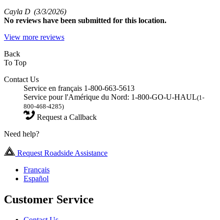
Cayla D
(3/3/2026)
No
reviews have been submitted for this location.
View more reviews
Back
To Top
Contact Us
Service en français 1-800-663-5613
Service pour l'Amérique du Nord: 1-800-GO-U-HAUL
(1-
800-468-4285)
Request a Callback
Need help?
Request Roadside Assistance
Français
Español
Customer Service
Contact Us