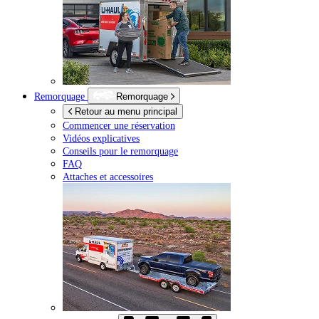
Remorquage
Remorquage
Retour au menu principal
Commencer une réservation
Vidéos explicatives
Conseils pour le remorquage
FAQ
Attaches et accessoires