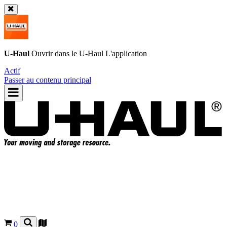
U-Haul
Ouvrir dans le
U-Haul
L'application
Actif
Passer au contenu principal
0