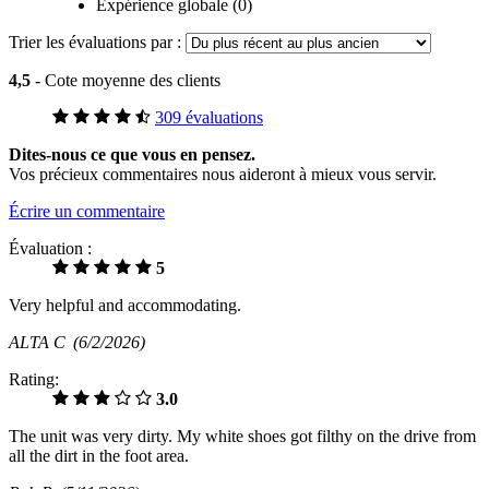
Expérience globale (0)
Trier les évaluations par :
4,5
- Cote moyenne des clients
309 évaluations
Dites-nous ce que vous en pensez.
Vos précieux commentaires nous aideront à mieux vous servir.
Écrire un commentaire
Évaluation :
5
Very helpful and accommodating.
ALTA C
(6/2/2026)
Rating:
3.0
The unit was very dirty. My white shoes got filthy on the drive from
all the dirt in the foot area.