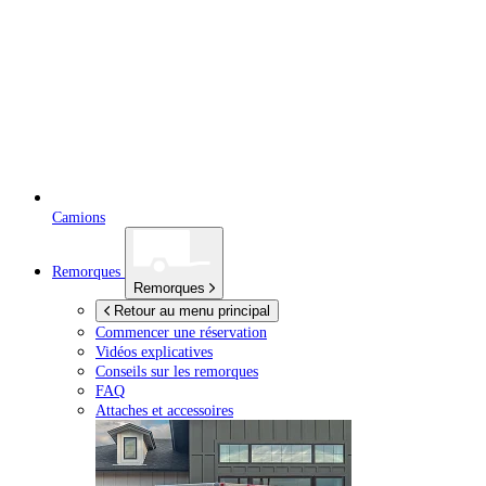
Camions
Remorques
Remorques
Retour au menu principal
Commencer une réservation
Vidéos explicatives
Conseils sur les remorques
FAQ
Attaches et accessoires