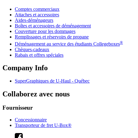
Comptes commerciaux
Attaches et accessoires
Aides-déménageurs
Boîtes et accessoires de déménagement
Couverture pour les dommages
Remplissages et réservoirs de propane
®
Déménagement au service des étudiants Collegeboxes
Chèques-cadeaux
Rabais et offres spéciales
Company Info
SuperGraphiques de
U-Haul
- Québec
Collaborez avec nous
Fournisseur
Concessionnaire
Transporteur de fret U-Box®