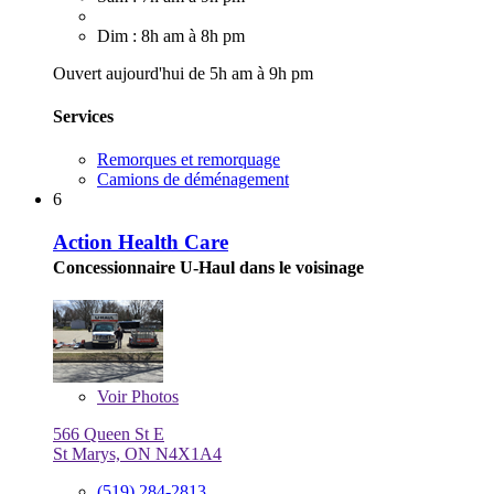
Dim : 8h am à 8h pm
Ouvert aujourd'hui de 5h am à 9h pm
Services
Remorques et remorquage
Camions de déménagement
6
Action Health Care
Concessionnaire U-Haul dans le voisinage
Voir
Photos
566 Queen St E
St Marys, ON N4X1A4
(519) 284-2813