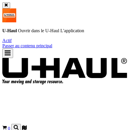
U-Haul
Ouvrir dans le
U-Haul
L'application
Actif
Passer au contenu principal
0