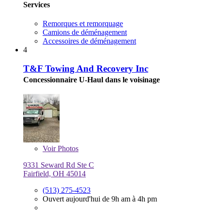
Services
Remorques et remorquage
Camions de déménagement
Accessoires de déménagement
4
T&F Towing And Recovery Inc
Concessionnaire U-Haul dans le voisinage
Voir
Photos
9331 Seward Rd Ste C
Fairfield, OH 45014
(513) 275-4523
Ouvert aujourd'hui de 9h am à 4h pm