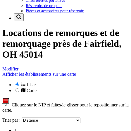
Chaufferettes portatives
Réservoirs de propane
Pièces et accessoires pour réservoir
Locations de remorques et de
remorquage près de
Fairfield,
OH 45014
Modifier
Afficher les établissements sur une carte
Liste
Carte
Cliquez sur le NIP et faites-le glisser pour le repositionner sur la
carte.
Trier par :
1