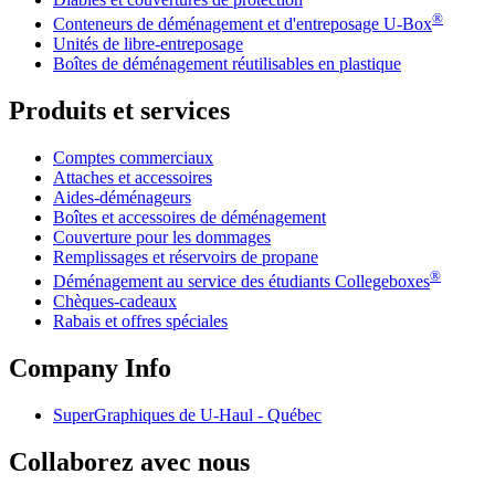
®
Conteneurs de déménagement et d'entreposage
U-Box
Unités de libre-entreposage
Boîtes de déménagement réutilisables en plastique
Produits et services
Comptes commerciaux
Attaches et accessoires
Aides-déménageurs
Boîtes et accessoires de déménagement
Couverture pour les dommages
Remplissages et réservoirs de propane
®
Déménagement au service des étudiants Collegeboxes
Chèques-cadeaux
Rabais et offres spéciales
Company Info
SuperGraphiques de
U-Haul
- Québec
Collaborez avec nous