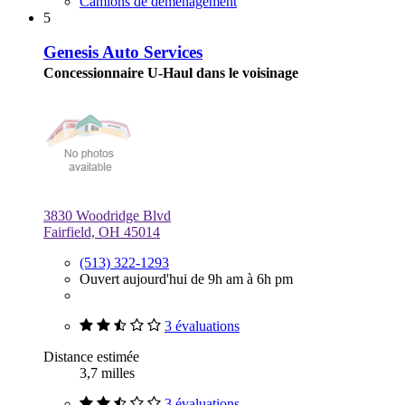
Camions de déménagement
5
Genesis Auto Services
Concessionnaire U-Haul dans le voisinage
3830 Woodridge Blvd
Fairfield, OH 45014
(513) 322-1293
Ouvert aujourd'hui de 9h am à 6h pm
3 évaluations
Distance estimée
3,7 milles
3 évaluations