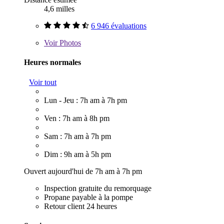
4,6 milles
6 946 évaluations
Voir
Photos
Heures normales
Voir tout
Lun - Jeu : 7h am à 7h pm
Ven : 7h am à 8h pm
Sam : 7h am à 7h pm
Dim : 9h am à 5h pm
Ouvert aujourd'hui de 7h am à 7h pm
Inspection gratuite du remorquage
Propane payable à la pompe
Retour client 24 heures