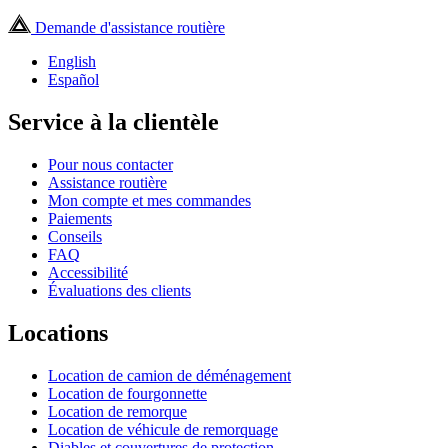
Demande d'assistance routière
English
Español
Service à la clientèle
Pour nous contacter
Assistance routière
Mon compte et mes commandes
Paiements
Conseils
FAQ
Accessibilité
Évaluations des clients
Locations
Location de camion de déménagement
Location de fourgonnette
Location de remorque
Location de véhicule de remorquage
Diables et couvertures de protection