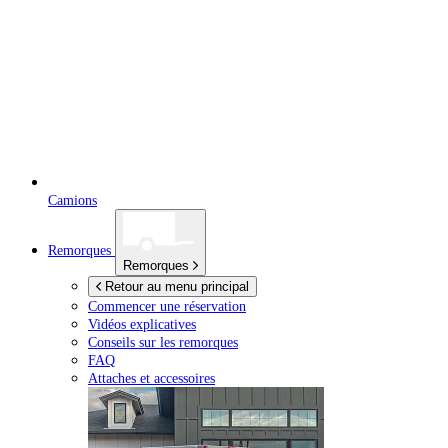
Camions
Remorques
Remorques
Retour au menu principal
Commencer une réservation
Vidéos explicatives
Conseils sur les remorques
FAQ
Attaches et accessoires