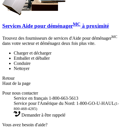
MC
Services Aide pour déménager
à proximité
MC
Trouvez des fournisseurs de services d'Aide pour déménager
dans votre secteur et déménagez deux fois plus vite.
Charger et décharger
Emballer et déballer
Conduire
Nettoyer
Retour
Haut de la page
Pour nous contacter
Service en français 1-800-663-5613
Service pour l'Amérique du Nord: 1-800-GO-U-HAUL
(1-
800-468-4285)
Demander à être rappelé
Vous avez besoin d'aide?