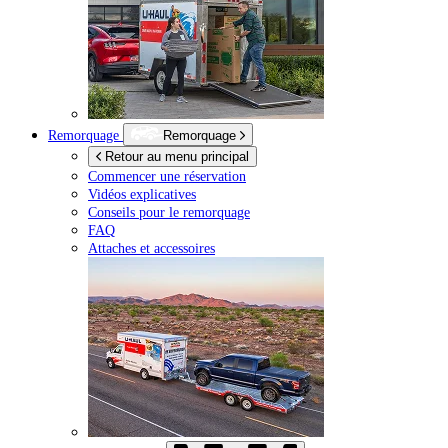
Remorquage
Remorquage
Retour au menu principal
Commencer une réservation
Vidéos explicatives
Conseils pour le remorquage
FAQ
Attaches et accessoires