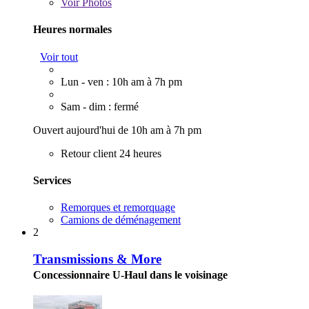
Voir
Photos
Heures normales
Voir tout
Lun - ven : 10h am à 7h pm
Sam - dim : fermé
Ouvert aujourd'hui de 10h am à 7h pm
Retour client 24 heures
Services
Remorques et remorquage
Camions de déménagement
2
Transmissions & More
Concessionnaire U-Haul dans le voisinage