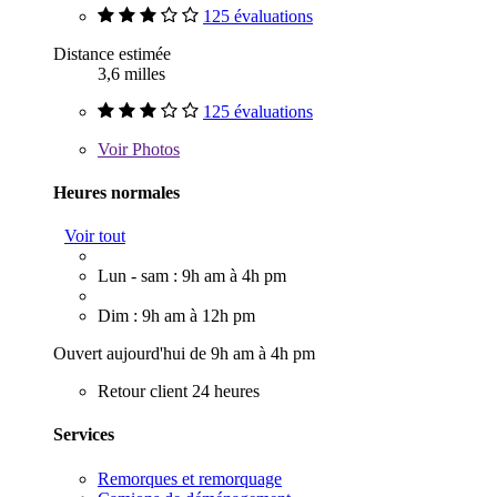
125 évaluations
Distance estimée
3,6 milles
125 évaluations
Voir
Photos
Heures normales
Voir tout
Lun - sam : 9h am à 4h pm
Dim : 9h am à 12h pm
Ouvert aujourd'hui de 9h am à 4h pm
Retour client 24 heures
Services
Remorques et remorquage