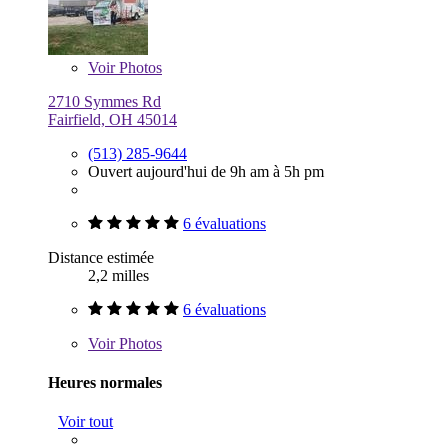
Voir
Photos
2710 Symmes Rd
Fairfield, OH 45014
(513) 285-9644
Ouvert aujourd'hui de 9h am à 5h pm
6 évaluations
Distance estimée
2,2 milles
6 évaluations
Voir
Photos
Heures normales
Voir tout