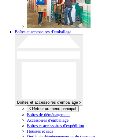
Boîtes et accessoires d'emballage
Boîtes et accessoires d'emballage
Retour au menu principal
Boîtes de déménagement
Accessoires d'emballage
Boîtes et accessoires d'expédition
Housses et sacs
Outils de déménagement et de transport