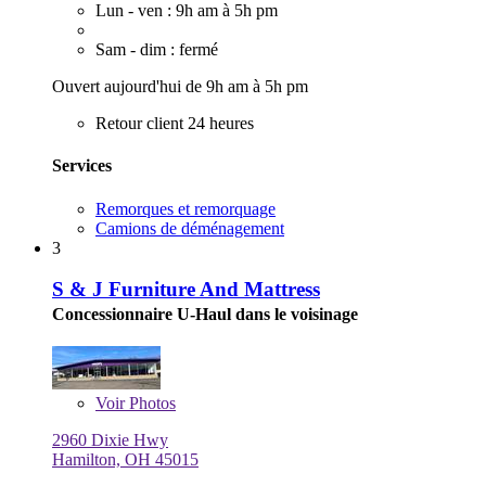
Lun - ven : 9h am à 5h pm
Sam - dim : fermé
Ouvert aujourd'hui de 9h am à 5h pm
Retour client 24 heures
Services
Remorques et remorquage
Camions de déménagement
3
S & J Furniture And Mattress
Concessionnaire U-Haul dans le voisinage
Voir
Photos
2960 Dixie Hwy
Hamilton, OH 45015