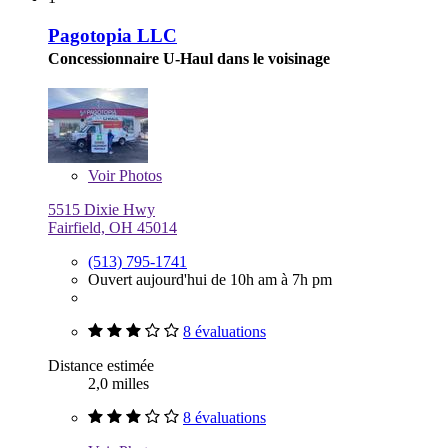
Pagotopia LLC
Concessionnaire U-Haul dans le voisinage
Voir
Photos
5515 Dixie Hwy
Fairfield, OH 45014
(513) 795-1741
Ouvert aujourd'hui de 10h am à 7h pm
8 évaluations
Distance estimée
2,0 milles
8 évaluations