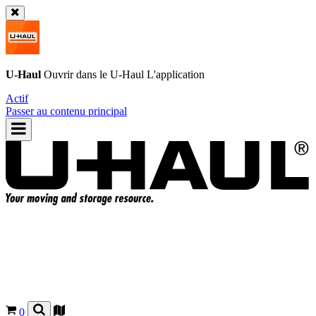
U-Haul
Ouvrir dans le
U-Haul
L'application
Actif
Passer au contenu principal
0