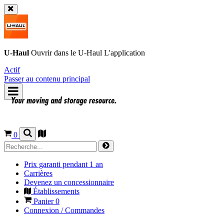
U-Haul
Ouvrir dans le
U-Haul
L'application
Actif
Passer au contenu principal
0
Prix garanti pendant 1 an
Carrières
Devenez un concessionnaire
Établissements
Panier
0
Connexion / Commandes