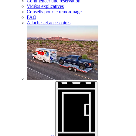
Commencer une réservation
Vidéos explicatives
Conseils pour le remorquage
FAQ
Attaches et accessoires