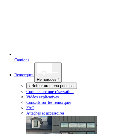
Camions
Remorques
Remorques
Retour au menu principal
Commencer une réservation
Vidéos explicatives
Conseils sur les remorques
FAQ
Attaches et accessoires