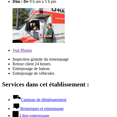
Dim : De
9 h am à 5 h pm
Voir
Photos
Inspection gratuite du remorquage
Retour client 24 heures
Entreposage de bateau
Entreposage de véhicules
Services dans cet établissement :
Camions de déménagement
Remorques et remorquage
Libre-entreposage