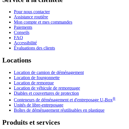
Pour nous contacter
Assistance routière
Mon compte et mes commandes
Paiements
Conseils
FAQ
Accessibilité
Évaluations des clients
Locations
Location de camion de déménagement
Location de fourgonnette
Location de remorque
Location de véhicule de remorquage
Diables et couvertures de protection
®
Conteneurs de déménagement et d'entreposage
U-Box
Unités de libre-entreposage
Boîtes de déménagement réutilisables en plastique
Produits et services