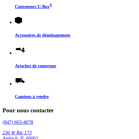
®
Conteneurs
U-Box
Accessoires de déménagement
Attaches de remorque
Camions à vendre
Pour nous contacter
(847) 603-4078
236 W Rte 173
Antioch, IL 60002