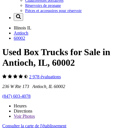
Chaufferettes portatives
Réservoirs de propane
Pièces et accessoires pour réservoir
Illinois
IL
Antioch
60002
Used Box Trucks for Sale in
Antioch, IL, 60002
2 978 évaluations
236 W Rte 173 Antioch, IL 60002
(847) 603-4078
Heures
Directions
Voir
Photos
Consulter la carte de l'établissement