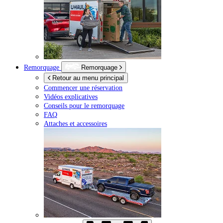
Remorquage
Remorquage
Retour au menu principal
Commencer une réservation
Vidéos explicatives
Conseils pour le remorquage
FAQ
Attaches et accessoires