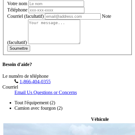
Votre nom
Téléphone
Courriel
(facultatif)
Note
(facultatif)
Soumettre
Besoin d'aide?
Le numéro de téléphone
1-866-404-0355
Courriel
Email Us Questions or Concerns
Tout l'équipement (2)
Camion avec fourgon (2)
Véhicule