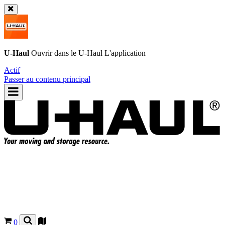
U-Haul
Ouvrir dans le
U-Haul
L'application
Actif
Passer au contenu principal
0