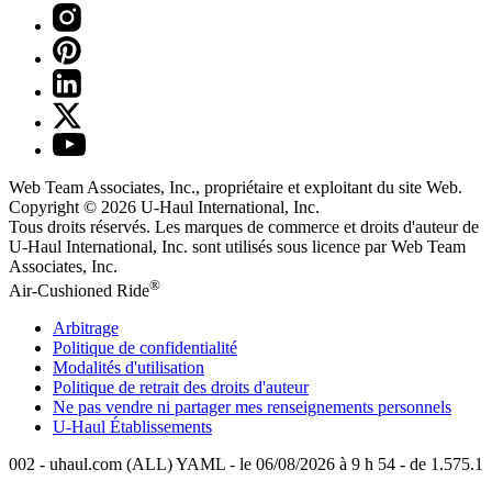
Web Team Associates, Inc., propriétaire et exploitant du site Web.
Copyright © 2026
U-Haul
International, Inc.
Tous droits réservés.
Les marques de commerce et droits d'auteur de
U-Haul International, Inc. sont utilisés sous licence par Web Team
Associates, Inc.
®
Air-Cushioned Ride
Arbitrage
Politique de confidentialité
Modalités d'utilisation
Politique de retrait des droits d'auteur
Ne pas vendre ni partager mes renseignements personnels
U-Haul
Établissements
002 - uhaul.com (ALL) YAML - le 06/08/2026 à 9 h 54 - de 1.575.1