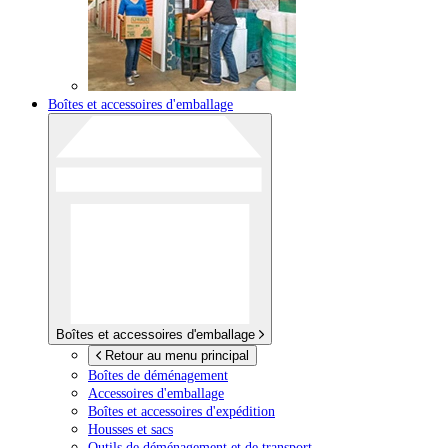
Boîtes et accessoires d'emballage
Boîtes et accessoires d'emballage
Retour au menu principal
Boîtes de déménagement
Accessoires d'emballage
Boîtes et accessoires d'expédition
Housses et sacs
Outils de déménagement et de transport