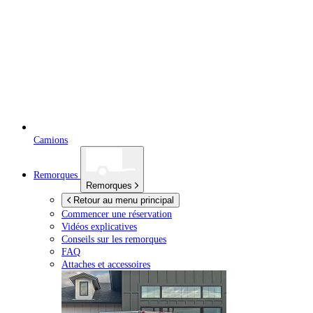
Camions
Remorques
Remorques
Retour au menu principal
Commencer une réservation
Vidéos explicatives
Conseils sur les remorques
FAQ
Attaches et accessoires