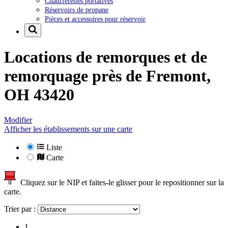
Chaufferettes portatives
Réservoirs de propane
Pièces et accessoires pour réservoir
Locations de remorques et de
remorquage près de
Fremont,
OH 43420
Modifier
Afficher les établissements sur une carte
Liste
Carte
Cliquez sur le NIP et faites-le glisser pour le repositionner sur la
carte.
Trier par :
1