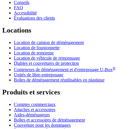
Conseils
FAQ
Accessibilité
Évaluations des clients
Locations
Location de camion de déménagement
Location de fourgonnette
Location de remorque
Location de véhicule de remorquage
Diables et couvertures de protection
®
Conteneurs de déménagement et d'entreposage
U-Box
Unités de libre-entreposage
Boîtes de déménagement réutilisables en plastique
Produits et services
Comptes commerciaux
Attaches et accessoires
Aides-déménageurs
Boîtes et accessoires de déménagement
Couverture pour les dommages