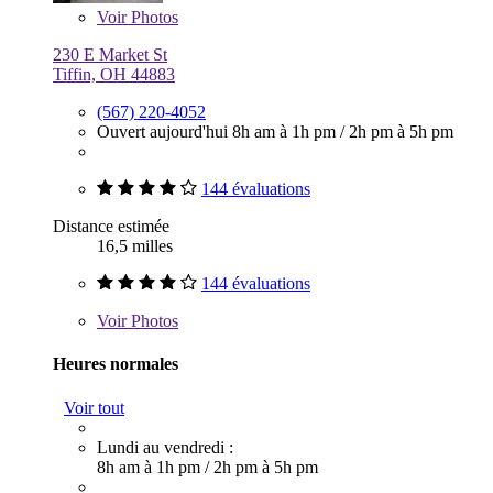
Voir
Photos
230 E Market St
Tiffin, OH 44883
(567) 220-4052
Ouvert aujourd'hui
8h am à 1h pm
/
2h pm à 5h pm
144 évaluations
Distance estimée
16,5 milles
144 évaluations
Voir
Photos
Heures normales
Voir tout
Lundi au vendredi :
8h am à 1h pm
/
2h pm à 5h pm