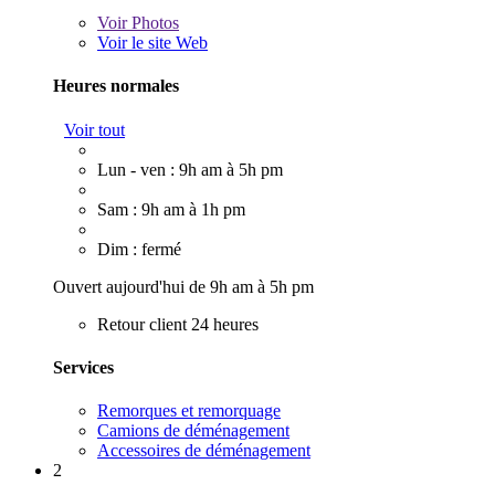
Voir
Photos
Voir le site Web
Heures normales
Voir tout
Lun - ven : 9h am à 5h pm
Sam : 9h am à 1h pm
Dim : fermé
Ouvert aujourd'hui de 9h am à 5h pm
Retour client 24 heures
Services
Remorques et remorquage
Camions de déménagement
Accessoires de déménagement
2