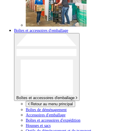
Boîtes et accessoires d'emballage
Boîtes et accessoires d'emballage
Retour au menu principal
Boîtes de déménagement
Accessoires d'emballage
Boîtes et accessoires d'expédition
Housses et sacs
Outils de déménagement et de transport