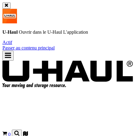
U-Haul
Ouvrir dans le
U-Haul
L'application
Actif
Passer au contenu principal
0