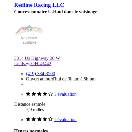
Redline Racing LLC
Concessionnaire U-Haul dans le voisinage
3314 Us Highway 20 W
Lindsey, OH 43442
(419) 334-3500
Ouvert aujourd'hui de 9h am à 5h pm
1 évaluation
Distance estimée
7,9 milles
1 évaluation
Heures normales