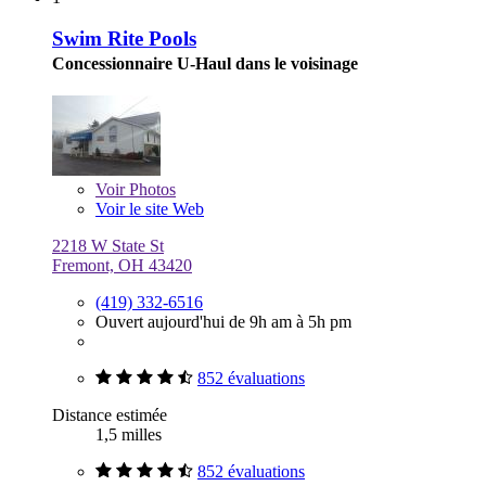
Swim Rite Pools
Concessionnaire U-Haul dans le voisinage
Voir
Photos
Voir le site Web
2218 W State St
Fremont, OH 43420
(419) 332-6516
Ouvert aujourd'hui de 9h am à 5h pm
852 évaluations
Distance estimée
1,5 milles
852 évaluations