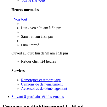
Voir le site Web
Heures normales
Voir tout
Lun - ven : 9h am à 5h pm
Sam : 9h am à 3h pm
Dim : fermé
Ouvert aujourd'hui de 9h am à 5h pm
Retour client 24 heures
Services
Remorques et remorquage
Camions de déménagement
Accessoires de déménagement
Suivant
6 prochains établissements
Trouvez un établissement U-Haul