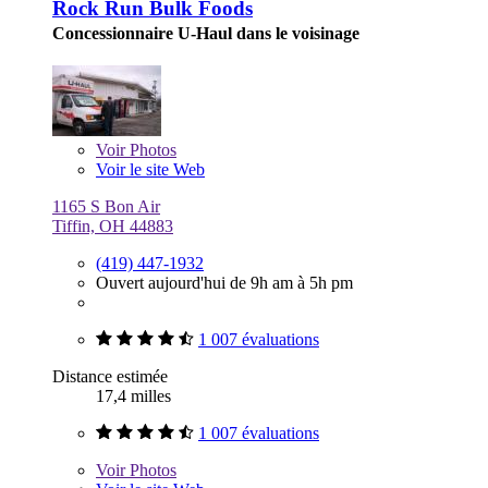
Rock Run Bulk Foods
Concessionnaire U-Haul dans le voisinage
Voir
Photos
Voir le site Web
1165 S Bon Air
Tiffin, OH 44883
(419) 447-1932
Ouvert aujourd'hui de 9h am à 5h pm
1 007 évaluations
Distance estimée
17,4 milles
1 007 évaluations
Voir
Photos