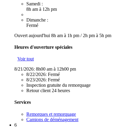
Samedi :
8h am à 12h pm
Dimanche :
Fermé
Ouvert aujourd'hui
8h am à 1h pm
/
2h pm à 5h pm
Heures d'ouverture spéciales
Voir tout
8/21/2026:
8h00 am à 12h00 pm
8/22/2026:
Fermé
8/23/2026:
Fermé
Inspection gratuite du remorquage
Retour client 24 heures
Services
Remorques et remorquage
Camions de déménagement
6