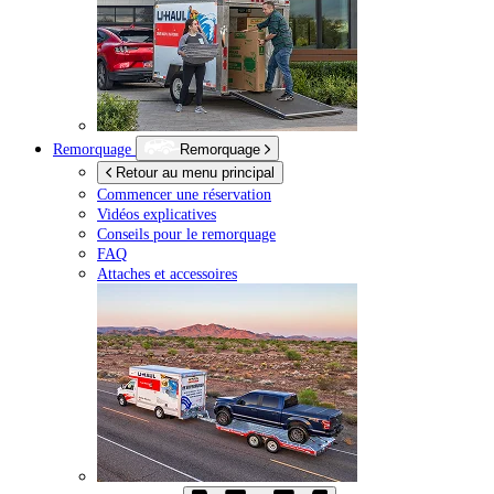
Remorquage
Remorquage
Retour au menu principal
Commencer une réservation
Vidéos explicatives
Conseils pour le remorquage
FAQ
Attaches et accessoires