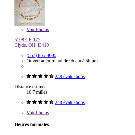
Voir
Photos
5108 CR 177
Clyde, OH 43410
(567) 855-4005
Ouvert aujourd'hui de 9h am à 5h pm
248 évaluations
Distance estimée
10,7 milles
248 évaluations
Voir
Photos
Heures normales