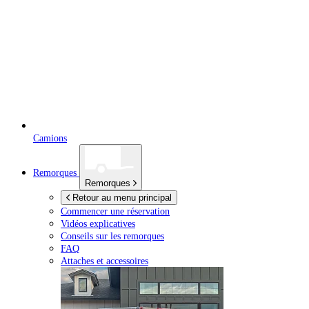
Camions
Remorques
Remorques
Retour au menu principal
Commencer une réservation
Vidéos explicatives
Conseils sur les remorques
FAQ
Attaches et accessoires