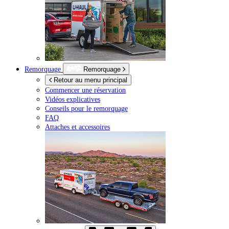
Remorquage
Remorquage
Retour au menu principal
Commencer une réservation
Vidéos explicatives
Conseils pour le remorquage
FAQ
Attaches et accessoires