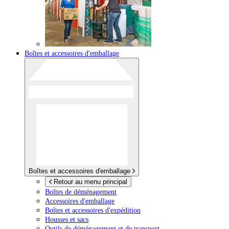
Boîtes et accessoires d'emballage
Boîtes et accessoires d'emballage
Retour au menu principal
Boîtes de déménagement
Accessoires d'emballage
Boîtes et accessoires d'expédition
Housses et sacs
Outils de déménagement et de transport