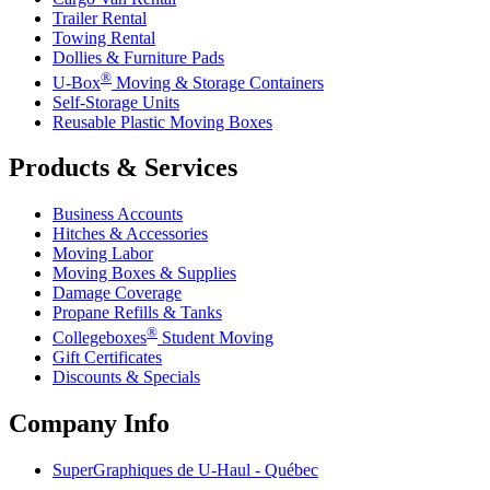
Trailer Rental
Towing Rental
Dollies & Furniture Pads
®
U-Box
Moving & Storage Containers
Self-Storage Units
Reusable Plastic Moving Boxes
Products & Services
Business Accounts
Hitches & Accessories
Moving Labor
Moving Boxes & Supplies
Damage Coverage
Propane Refills & Tanks
®
Collegeboxes
Student Moving
Gift Certificates
Discounts & Specials
Company Info
SuperGraphiques de
U-Haul
- Québec