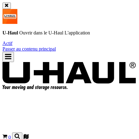
U-Haul
Ouvrir dans le
U-Haul
L'application
Actif
Passer au contenu principal
0