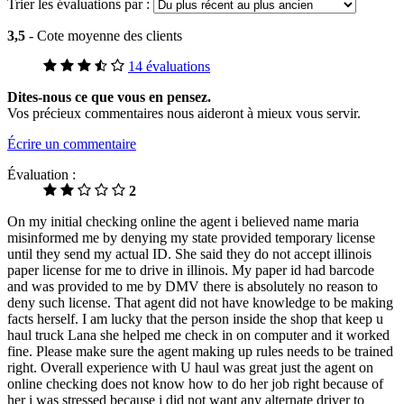
Trier les évaluations par :
3,5
- Cote moyenne des clients
14 évaluations
Dites-nous ce que vous en pensez.
Vos précieux commentaires nous aideront à mieux vous servir.
Écrire un commentaire
Évaluation :
2
On my initial checking online the agent i believed name maria
misinformed me by denying my state provided temporary license
until they send my actual ID. She said they do not accept illinois
paper license for me to drive in illinois. My paper id had barcode
and was provided to me by DMV there is absolutely no reason to
deny such license. That agent did not have knowledge to be making
facts herself. I am lucky that the person inside the shop that keep u
haul truck Lana she helped me check in on computer and it worked
fine. Please make sure the agent making up rules needs to be trained
right. Overall experience with U haul was great just the agent on
online checking does not know how to do her job right because of
her i was stressed because i did not want any alternate driver to