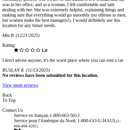
was in her office, and as a woman, I felt comfortable and safe
dealing with her. She was extremely helpful, explaining things and
making sure that everything would go smoothly (no offense to men,
but women make the best managers!). I would definitely use this
location for any future needs.
Mia B
(12/21/2025)
Rating:
1.0
I don't advise anyone, it's the worst place where you can rent a car
RUSLAN K
(11/13/2025)
No
reviews have been submitted for this location.
View more reviews
Back
To Top
Contact Us
Service en français 1-800-663-5613
Service pour l'Amérique du Nord: 1-800-GO-U-HAUL
(1-
800-468-4285)