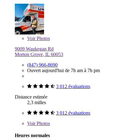
Voir
Photos
9009 Waukegan Rd
Morton Grove, IL 60053
(847) 966-8690
Ouvert aujourd'hui de 7h am à 7h pm
3 012 évaluations
Distance estimée
2,3 milles
3 012 évaluations
Voir
Photos
Heures normales