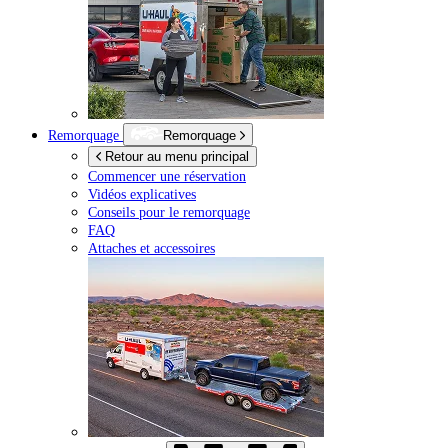
Remorquage
Remorquage
Retour au menu principal
Commencer une réservation
Vidéos explicatives
Conseils pour le remorquage
FAQ
Attaches et accessoires