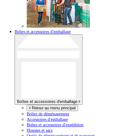
Boîtes et accessoires d'emballage
Boîtes et accessoires d'emballage
Retour au menu principal
Boîtes de déménagement
Accessoires d'emballage
Boîtes et accessoires d'expédition
Housses et sacs
Outils de déménagement et de transport