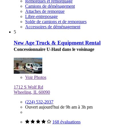
Remorques et remorquage
Camions de déménagement
Attaches de remorque
Libre-entreposage
Solde de camions et de remorques
Accessoires de déménagement
5
New Age Truck & Equipment Rental
Concessionnaire U-Haul dans le voisinage
Voir
Photos
1712 S Wolf Rd
Wheeling, IL 60090
(224) 532-2037
Ouvert aujourd'hui de 9h am à 3h pm
168 évaluations