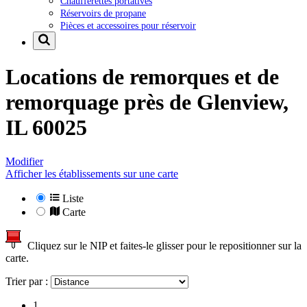
Chaufferettes portatives
Réservoirs de propane
Pièces et accessoires pour réservoir
Locations de remorques et de
remorquage près de
Glenview,
IL 60025
Modifier
Afficher les établissements sur une carte
Liste
Carte
Cliquez sur le NIP et faites-le glisser pour le repositionner sur la
carte.
Trier par :
1