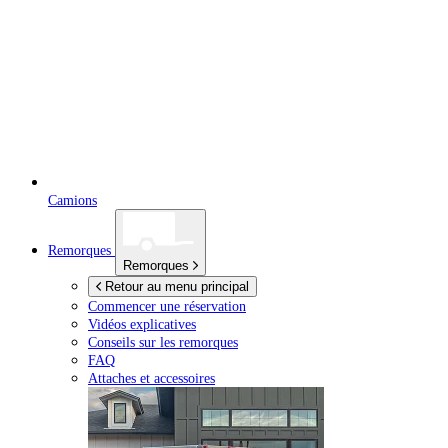
Camions
Remorques
Remorques
Retour au menu principal
Commencer une réservation
Vidéos explicatives
Conseils sur les remorques
FAQ
Attaches et accessoires