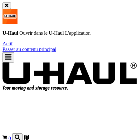
U-Haul
Ouvrir dans le
U-Haul
L'application
Actif
Passer au contenu principal
0