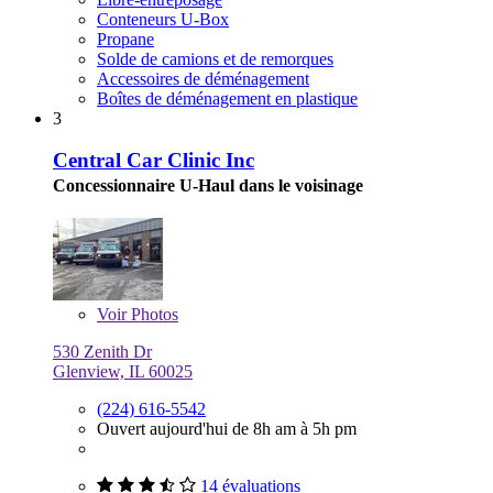
Conteneurs U-Box
Propane
Solde de camions et de remorques
Accessoires de déménagement
Boîtes de déménagement en plastique
3
Central Car Clinic Inc
Concessionnaire U-Haul dans le voisinage
Voir
Photos
530 Zenith Dr
Glenview, IL 60025
(224) 616-5542
Ouvert aujourd'hui de 8h am à 5h pm
14 évaluations