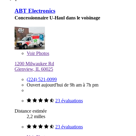
ABT Electronics
Concessionnaire U-Haul dans le voisinage
Voir
Photos
1200 Milwaukee Rd
Glenview, IL 60025
(224) 521-0099
Ouvert aujourd'hui de 9h am à 7h pm
23 évaluations
Distance estimée
2,2 milles
23 évaluations