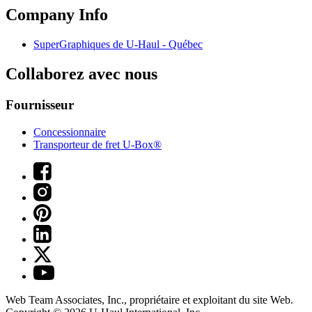
Company Info
SuperGraphiques de
U-Haul
- Québec
Collaborez avec nous
Fournisseur
Concessionnaire
Transporteur de fret U-Box®
Web Team Associates, Inc., propriétaire et exploitant du site Web.