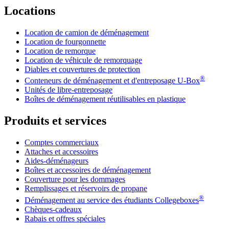
Locations
Location de camion de déménagement
Location de fourgonnette
Location de remorque
Location de véhicule de remorquage
Diables et couvertures de protection
®
Conteneurs de déménagement et d'entreposage
U-Box
Unités de libre-entreposage
Boîtes de déménagement réutilisables en plastique
Produits et services
Comptes commerciaux
Attaches et accessoires
Aides-déménageurs
Boîtes et accessoires de déménagement
Couverture pour les dommages
Remplissages et réservoirs de propane
®
Déménagement au service des étudiants Collegeboxes
Chèques-cadeaux
Rabais et offres spéciales