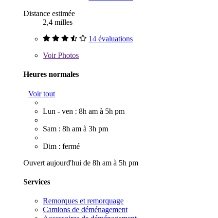
Distance estimée
2,4 milles
14 évaluations
Voir
Photos
Heures normales
Voir tout
Lun - ven : 8h am à 5h pm
Sam : 8h am à 3h pm
Dim : fermé
Ouvert aujourd'hui de 8h am à 5h pm
Services
Remorques et remorquage
Camions de déménagement