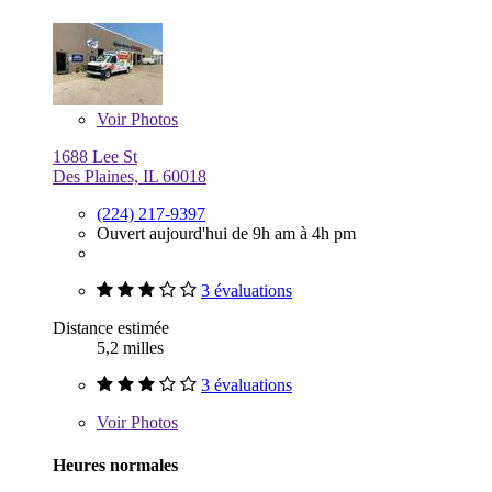
Voir
Photos
1688 Lee St
Des Plaines, IL 60018
(224) 217-9397
Ouvert aujourd'hui de 9h am à 4h pm
3 évaluations
Distance estimée
5,2 milles
3 évaluations
Voir
Photos
Heures normales