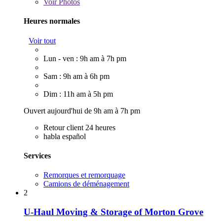
Voir
Photos
Heures normales
Voir tout
Lun - ven : 9h am à 7h pm
Sam : 9h am à 6h pm
Dim : 11h am à 5h pm
Ouvert aujourd'hui de 9h am à 7h pm
Retour client 24 heures
habla español
Services
Remorques et remorquage
Camions de déménagement
2
U-Haul Moving & Storage of Morton Grove