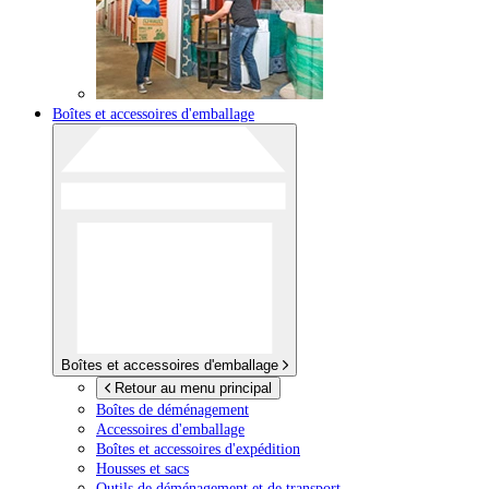
Boîtes et accessoires d'emballage
Boîtes et accessoires d'emballage
Retour au menu principal
Boîtes de déménagement
Accessoires d'emballage
Boîtes et accessoires d'expédition
Housses et sacs
Outils de déménagement et de transport