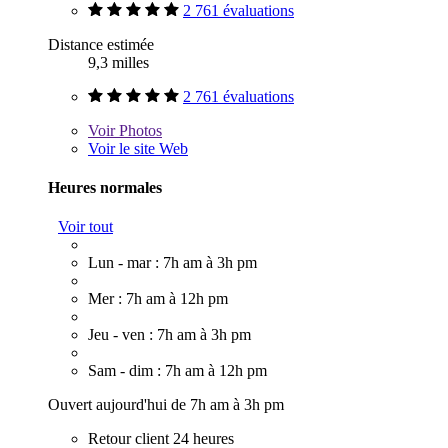
2 761 évaluations
Distance estimée
9,3 milles
2 761 évaluations
Voir
Photos
Voir le site Web
Heures normales
Voir tout
Lun - mar : 7h am à 3h pm
Mer : 7h am à 12h pm
Jeu - ven : 7h am à 3h pm
Sam - dim : 7h am à 12h pm
Ouvert aujourd'hui de 7h am à 3h pm
Retour client 24 heures