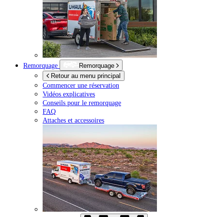
Remorquage
Remorquage
Retour au menu principal
Commencer une réservation
Vidéos explicatives
Conseils pour le remorquage
FAQ
Attaches et accessoires