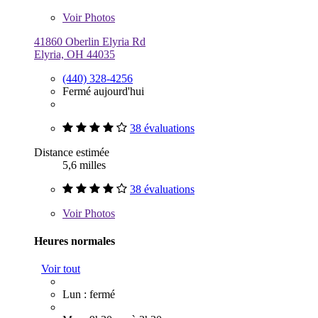
Voir
Photos
41860 Oberlin Elyria Rd
Elyria, OH 44035
(440) 328-4256
Fermé aujourd'hui
38 évaluations
Distance estimée
5,6 milles
38 évaluations
Voir
Photos
Heures normales
Voir tout
Lun : fermé