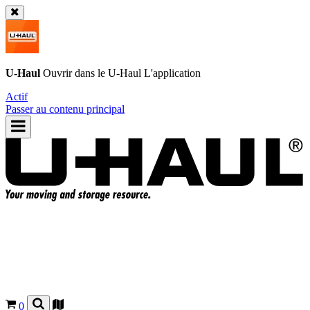
U-Haul
Ouvrir dans le
U-Haul
L'application
Actif
Passer au contenu principal
0