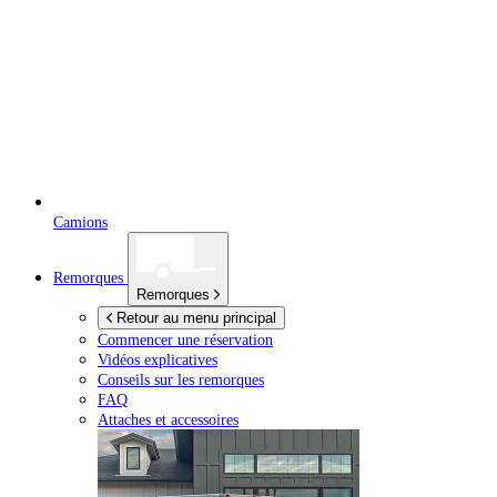
Camions
Remorques
Remorques
Retour au menu principal
Commencer une réservation
Vidéos explicatives
Conseils sur les remorques
FAQ
Attaches et accessoires