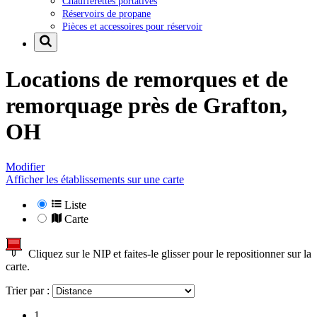
Chaufferettes portatives
Réservoirs de propane
Pièces et accessoires pour réservoir
Locations de remorques et de
remorquage près de
Grafton,
OH
Modifier
Afficher les établissements sur une carte
Liste
Carte
Cliquez sur le NIP et faites-le glisser pour le repositionner sur la
carte.
Trier par :
1