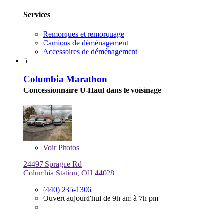
Services
Remorques et remorquage
Camions de déménagement
Accessoires de déménagement
5
Columbia Marathon
Concessionnaire U-Haul dans le voisinage
Voir
Photos
24497 Sprague Rd
Columbia Station, OH 44028
(440) 235-1306
Ouvert aujourd'hui de 9h am à 7h pm