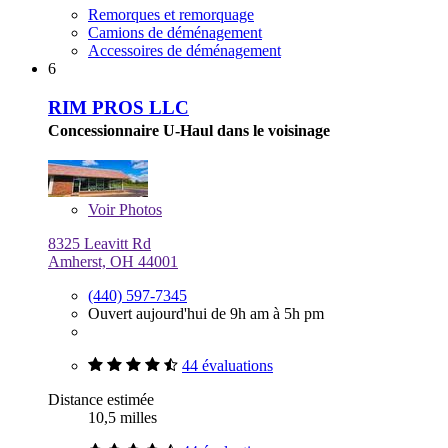
Remorques et remorquage
Camions de déménagement
Accessoires de déménagement
6
RIM PROS LLC
Concessionnaire U-Haul dans le voisinage
Voir
Photos
8325 Leavitt Rd
Amherst, OH 44001
(440) 597-7345
Ouvert aujourd'hui de 9h am à 5h pm
44 évaluations
Distance estimée
10,5 milles