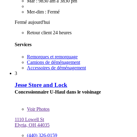
Mar : 9h30 am à 3h30 pm
Mer-dim : Fermé
Fermé aujourd'hui
Retour client 24 heures
Services
Remorques et remorquage
Camions de déménagement
Accessoires de déménagement
3
Jesse Store and Lock
Concessionnaire U-Haul dans le voisinage
Voir
Photos
1110 Lowell St
Elyria, OH 44035
(440) 326-0159