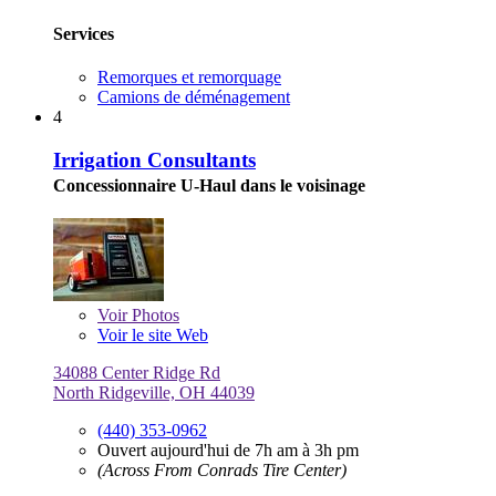
Services
Remorques et remorquage
Camions de déménagement
4
Irrigation Consultants
Concessionnaire U-Haul dans le voisinage
Voir
Photos
Voir le site Web
34088 Center Ridge Rd
North Ridgeville, OH 44039
(440) 353-0962
Ouvert aujourd'hui de 7h am à 3h pm
(Across From Conrads Tire Center)