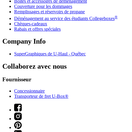
Boîtes et accessoires de déménagement
Couverture pour les dommages
Remplissages et réservoirs de propane
®
Déménagement au service des étudiants Collegeboxes
Chèques-cadeaux
Rabais et offres spéciales
Company Info
SuperGraphiques de
U-Haul
- Québec
Collaborez avec nous
Fournisseur
Concessionnaire
Transporteur de fret U-Box®