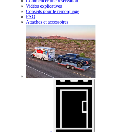
Commencer une réservation
Vidéos explicatives
Conseils pour le remorquage
FAQ
Attaches et accessoires