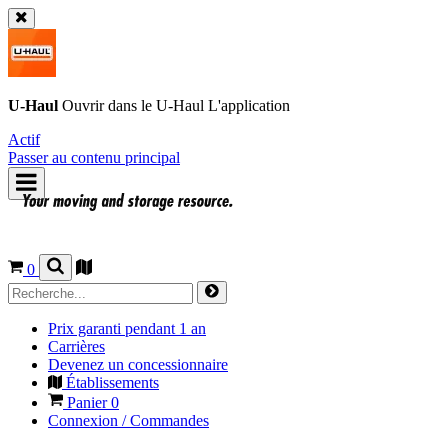
U-Haul
Ouvrir dans le
U-Haul
L'application
Actif
Passer au contenu principal
0
Prix garanti pendant 1 an
Carrières
Devenez un concessionnaire
Établissements
Panier
0
Connexion / Commandes