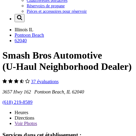
Chaufferettes portatives
Réservoirs de propane
Pièces et accessoires pour réservoir
Illinois
IL
Pontoon Beach
62040
Smash Bros Automotive
(U-Haul Neighborhood Dealer)
37 évaluations
3657 Hwy 162 Pontoon Beach, IL 62040
(618) 219-8589
Heures
Directions
Voir
Photos
Services dans cet établissement :