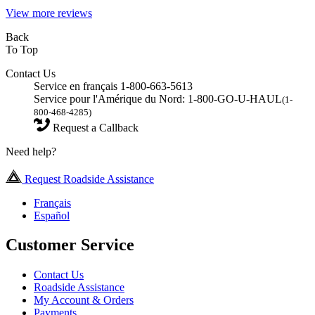
View more reviews
Back
To Top
Contact Us
Service en français 1-800-663-5613
Service pour l'Amérique du Nord: 1-800-GO-U-HAUL
(1-
800-468-4285)
Request a Callback
Need help?
Request Roadside Assistance
Français
Español
Customer Service
Contact Us
Roadside Assistance
My Account & Orders
Payments