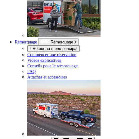
Remorquage
Remorquage
Retour au menu principal
Commencer une réservation
Vidéos explicatives
Conseils pour le remorquage
FAQ
Attaches et accessoires