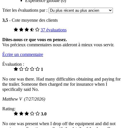
Expérience globale (0)
Trier les évaluations par :
3,5
- Cote moyenne des clients
37 évaluations
Dites-nous ce que vous en pensez.
Vos précieux commentaires nous aideront à mieux vous servir.
Écrire un commentaire
Évaluation :
1
No one was there. Had many difficulties obtaining and paying for
the trailer. Someone then charged me for insurance when I
specifically said No.
Matthew V
(7/27/2026)
Rating:
3.0
No one was present when I drop off the equipment and did not