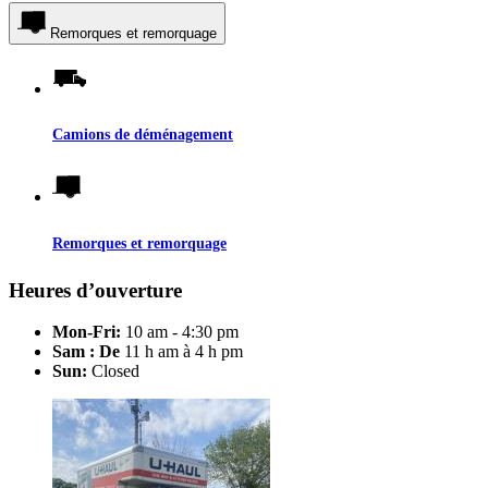
Remorques et remorquage
Camions de déménagement
Remorques et remorquage
Heures d’ouverture
Mon-Fri:
10 am - 4:30 pm
Sam : De
11 h am à 4 h pm
Sun:
Closed