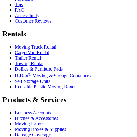
Tips
FAQ
Accessibility
Customer Reviews
Rentals
Moving Truck Rental
Cargo Van Rental
Trailer Rental
Towing Rental
Dollies & Furniture Pads
®
U-Box
Moving & Storage Containers
Self-Storage Units
Reusable Plastic Moving Boxes
Products & Services
Business Accounts
Hitches & Accessories
Moving Labor
Moving Boxes & Supplies
Damage Coverage