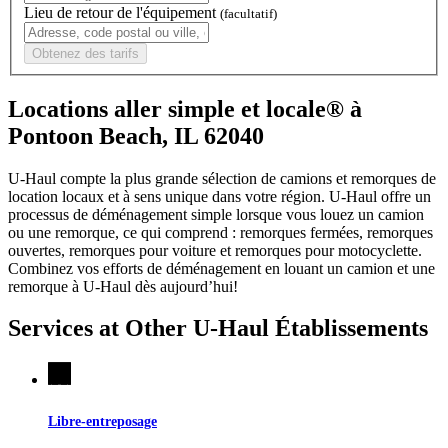
Lieu de retour de l'équipement
(facultatif)
Obtenez des tarifs
Locations aller simple et locale® à
Pontoon Beach, IL 62040
U-Haul compte la plus grande sélection de camions et remorques de
location locaux et à sens unique dans votre région.
U-Haul
offre un
processus de déménagement simple lorsque vous louez un camion
ou une remorque, ce qui comprend : remorques fermées, remorques
ouvertes, remorques pour voiture et remorques pour motocyclette.
Combinez vos efforts de déménagement en louant un camion et une
remorque à
U-Haul
dès aujourd’hui!
Services at Other
U-Haul
Établissements
Libre-entreposage