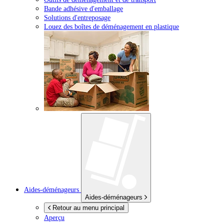
Bande adhésive d'emballage
Solutions d'entreposage
Louez des boîtes de déménagement en plastique
Aides-déménageurs
Aides-déménageurs
Retour au menu principal
Aperçu