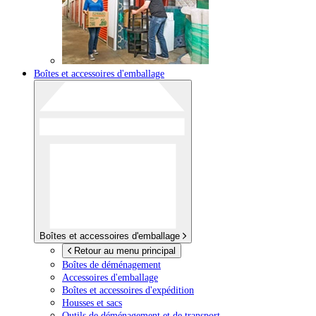
Boîtes et accessoires d'emballage
Boîtes et accessoires d'emballage
Retour au menu principal
Boîtes de déménagement
Accessoires d'emballage
Boîtes et accessoires d'expédition
Housses et sacs
Outils de déménagement et de transport