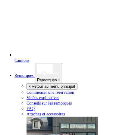
Camions
Remorques
Remorques
Retour au menu principal
Commencer une réservation
Vidéos explicatives
Conseils sur les remorques
FAQ
Attaches et accessoires