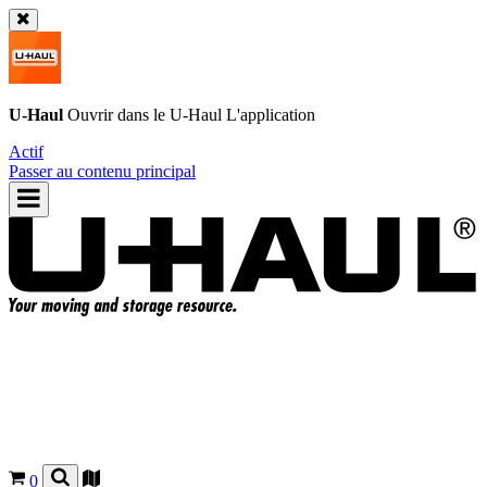
U-Haul
Ouvrir dans le
U-Haul
L'application
Actif
Passer au contenu principal
0