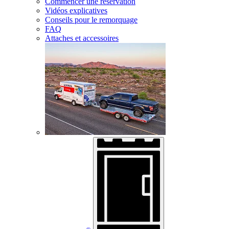
Commencer une réservation
Vidéos explicatives
Conseils pour le remorquage
FAQ
Attaches et accessoires