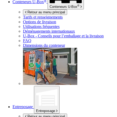
®
Conteneurs
U-Box
®
Conteneurs
U-Box
Retour au menu principal
Tarifs et renseignements
Options de livraison
Utilisations fréquentes
Déménagements internationaux
U-Box -
Conseils pour l’emballage et la livraison
FAQ
Dimensions du conteneur
Entreposage
Entreposage
Retour au menu principal