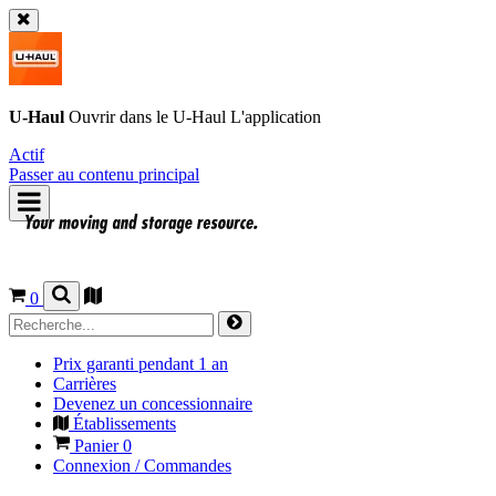
U-Haul
Ouvrir dans le
U-Haul
L'application
Actif
Passer au contenu principal
0
Prix garanti pendant 1 an
Carrières
Devenez un concessionnaire
Établissements
Panier
0
Connexion / Commandes