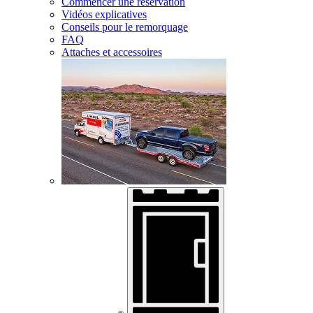
Commencer une réservation
Vidéos explicatives
Conseils pour le remorquage
FAQ
Attaches et accessoires