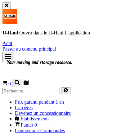
U-Haul
Ouvrir dans le
U-Haul
L'application
Actif
Passer au contenu principal
0
Prix garanti pendant 1 an
Carrières
Devenez un concessionnaire
Établissements
Panier
0
Connexion / Commandes