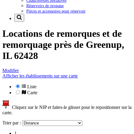
Chaufferettes portatives
Réservoirs de propane
Pièces et accessoires pour réservoir
Locations de remorques et de
remorquage près de
Greenup,
IL 62428
Modifier
Afficher les établissements sur une carte
Liste
Carte
Cliquez sur le NIP et faites-le glisser pour le repositionner sur la
carte.
Trier par :
1