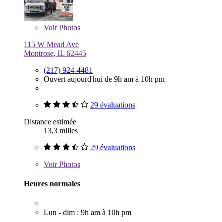
Voir
Photos
115 W Mead Ave
Montrose, IL 62445
(217) 924-4481
Ouvert aujourd'hui de 9h am à 10h pm
29 évaluations
Distance estimée
13,3 milles
29 évaluations
Voir
Photos
Heures normales
Lun - dim : 9h am à 10h pm