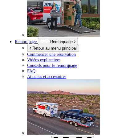
Remorquage
Remorquage
Retour au menu principal
Commencer une réservation
Vidéos explicatives
Conseils pour le remorquage
FAQ
Attaches et accessoires