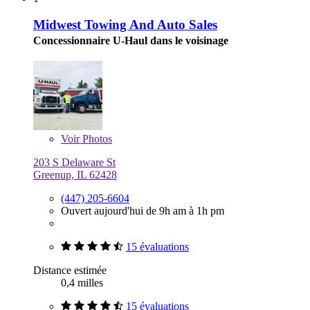
Midwest Towing And Auto Sales
Concessionnaire U-Haul dans le voisinage
Voir
Photos
203 S Delaware St
Greenup, IL 62428
(447) 205-6604
Ouvert aujourd'hui de 9h am à 1h pm
15 évaluations
Distance estimée
0,4 milles
15 évaluations