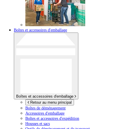
Boîtes et accessoires d'emballage
Boîtes et accessoires d'emballage
Retour au menu principal
Boîtes de déménagement
Accessoires d'emballage
Boîtes et accessoires d'expédition
Housses et sacs
Outils de déménagement et de transport