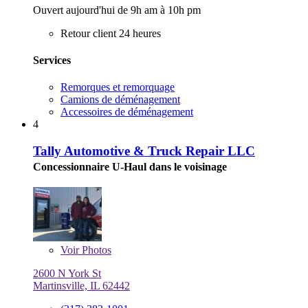
Ouvert aujourd'hui de 9h am à 10h pm
Retour client 24 heures
Services
Remorques et remorquage
Camions de déménagement
Accessoires de déménagement
4
Tally Automotive & Truck Repair LLC
Concessionnaire U-Haul dans le voisinage
Voir
Photos
2600 N York St
Martinsville, IL 62442