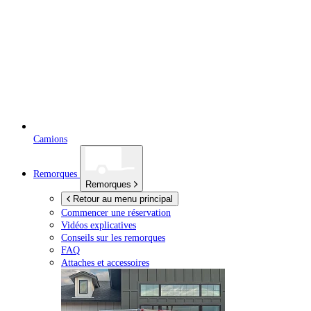
Camions
Remorques
Remorques
Retour au menu principal
Commencer une réservation
Vidéos explicatives
Conseils sur les remorques
FAQ
Attaches et accessoires