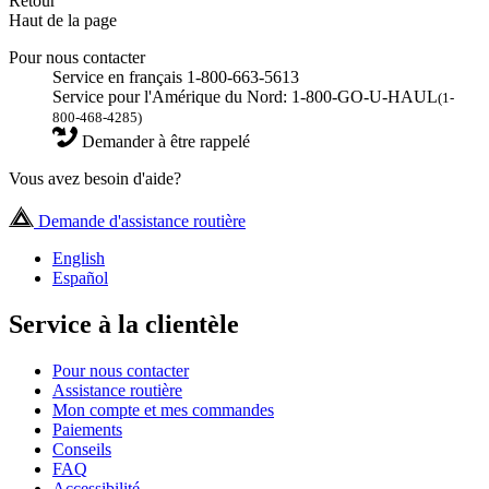
Retour
Haut de la page
Pour nous contacter
Service en français 1-800-663-5613
Service pour l'Amérique du Nord: 1-800-GO-U-HAUL
(1-
800-468-4285)
Demander à être rappelé
Vous avez besoin d'aide?
Demande d'assistance routière
English
Español
Service à la clientèle
Pour nous contacter
Assistance routière
Mon compte et mes commandes
Paiements
Conseils
FAQ
Accessibilité