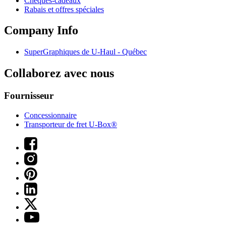
Chèques-cadeaux
Rabais et offres spéciales
Company Info
SuperGraphiques de
U-Haul
- Québec
Collaborez avec nous
Fournisseur
Concessionnaire
Transporteur de fret U-Box®