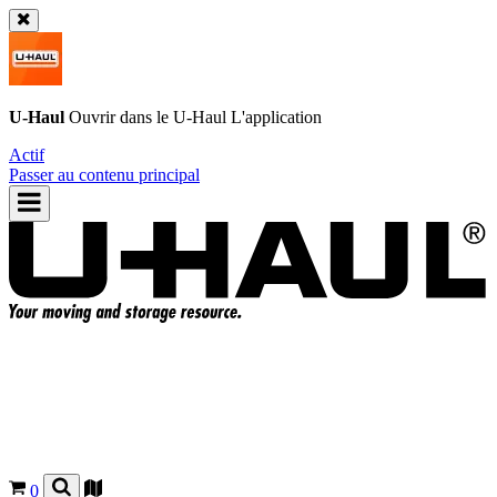
U-Haul
Ouvrir dans le
U-Haul
L'application
Actif
Passer au contenu principal
0