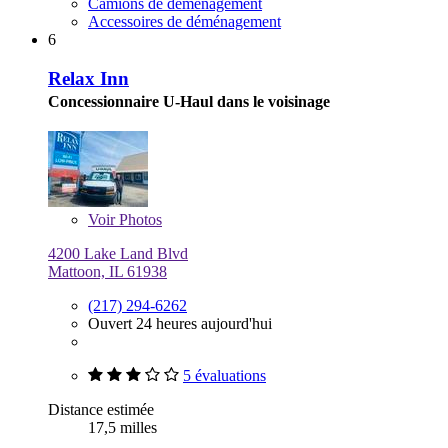
Camions de déménagement
Accessoires de déménagement
6
Relax Inn
Concessionnaire U-Haul dans le voisinage
Voir
Photos
4200 Lake Land Blvd
Mattoon, IL 61938
(217) 294-6262
Ouvert 24 heures aujourd'hui
5 évaluations
Distance estimée
17,5 milles