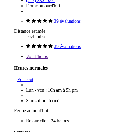
(217) 382-1001
Fermé aujourd'hui
39 évaluations
Distance estimée
16,3 milles
39 évaluations
Voir
Photos
Heures normales
Voir tout
Lun - ven : 10h am à 5h pm
Sam - dim : fermé
Fermé aujourd'hui
Retour client 24 heures