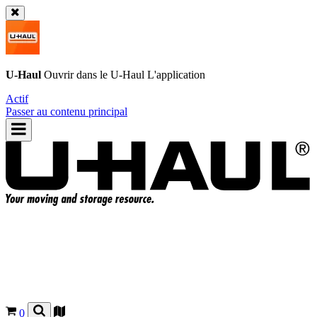
U-Haul
Ouvrir dans le
U-Haul
L'application
Actif
Passer au contenu principal
0