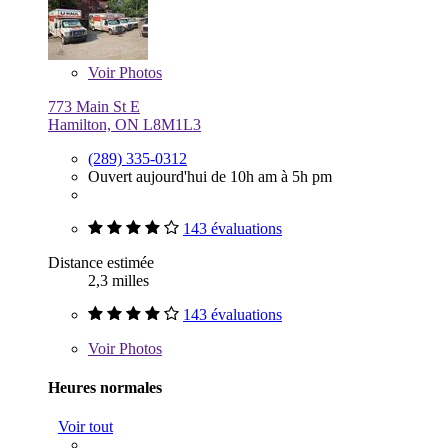
Voir
Photos
773 Main St E
Hamilton, ON L8M1L3
(289) 335-0312
Ouvert aujourd'hui de 10h am à 5h pm
143 évaluations
Distance estimée
2,3 milles
143 évaluations
Voir
Photos
Heures normales
Voir tout