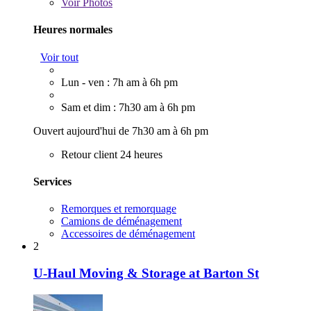
Voir
Photos
Heures normales
Voir tout
Lun - ven : 7h am à 6h pm
Sam et dim : 7h30 am à 6h pm
Ouvert aujourd'hui de 7h30 am à 6h pm
Retour client 24 heures
Services
Remorques et remorquage
Camions de déménagement
Accessoires de déménagement
2
U-Haul Moving & Storage at Barton St