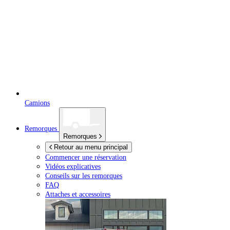
Camions
Remorques
Remorques
Retour au menu principal
Commencer une réservation
Vidéos explicatives
Conseils sur les remorques
FAQ
Attaches et accessoires