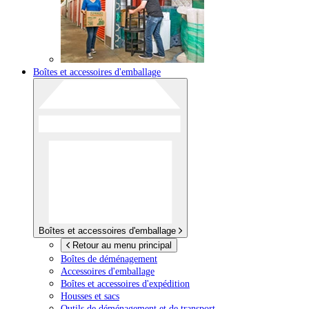
Boîtes et accessoires d'emballage
Boîtes et accessoires d'emballage
Retour au menu principal
Boîtes de déménagement
Accessoires d'emballage
Boîtes et accessoires d'expédition
Housses et sacs
Outils de déménagement et de transport