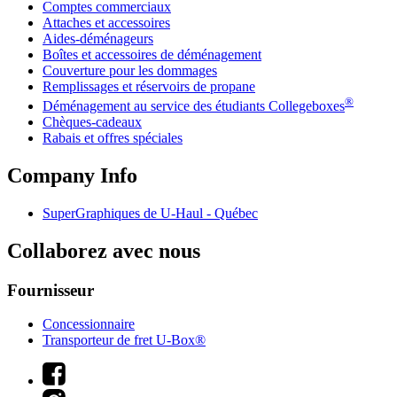
Comptes commerciaux
Attaches et accessoires
Aides-déménageurs
Boîtes et accessoires de déménagement
Couverture pour les dommages
Remplissages et réservoirs de propane
®
Déménagement au service des étudiants Collegeboxes
Chèques-cadeaux
Rabais et offres spéciales
Company Info
SuperGraphiques de
U-Haul
- Québec
Collaborez avec nous
Fournisseur
Concessionnaire
Transporteur de fret U-Box®