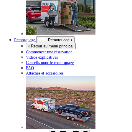
Remorquage
Remorquage
Retour au menu principal
Commencer une réservation
Vidéos explicatives
Conseils pour le remorquage
FAQ
Attaches et accessoires