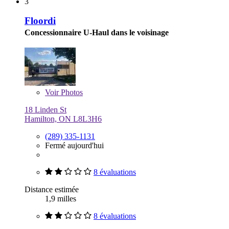
3
Floordi
Concessionnaire U-Haul dans le voisinage
Voir
Photos
18 Linden St
Hamilton, ON L8L3H6
(289) 335-1131
Fermé aujourd'hui
8 évaluations
Distance estimée
1,9 milles
8 évaluations