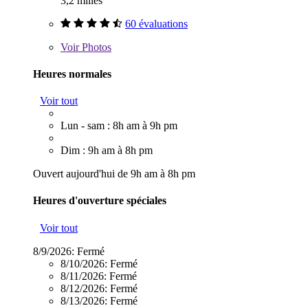
3,2 milles
60 évaluations
Voir
Photos
Heures normales
Voir tout
Lun - sam : 8h am à 9h pm
Dim : 9h am à 8h pm
Ouvert aujourd'hui de 9h am à 8h pm
Heures d'ouverture spéciales
Voir tout
8/9/2026:
Fermé
8/10/2026:
Fermé
8/11/2026:
Fermé
8/12/2026:
Fermé
8/13/2026:
Fermé