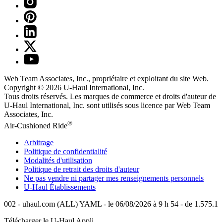
Web Team Associates, Inc., propriétaire et exploitant du site Web.
Copyright © 2026
U-Haul
International, Inc.
Tous droits réservés.
Les marques de commerce et droits d'auteur de
U-Haul International, Inc. sont utilisés sous licence par Web Team
Associates, Inc.
®
Air-Cushioned Ride
Arbitrage
Politique de confidentialité
Modalités d'utilisation
Politique de retrait des droits d'auteur
Ne pas vendre ni partager mes renseignements personnels
U-Haul
Établissements
002 - uhaul.com (ALL) YAML - le 06/08/2026 à 9 h 54 - de 1.575.1
Télécharger le
U-Haul
Appli