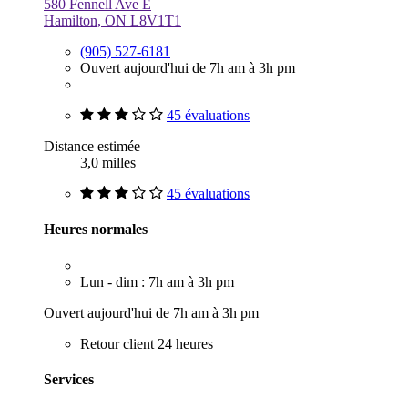
580 Fennell Ave E
Hamilton, ON L8V1T1
(905) 527-6181
Ouvert aujourd'hui de 7h am à 3h pm
45 évaluations
Distance estimée
3,0 milles
45 évaluations
Heures normales
Lun - dim : 7h am à 3h pm
Ouvert aujourd'hui de 7h am à 3h pm
Retour client 24 heures
Services