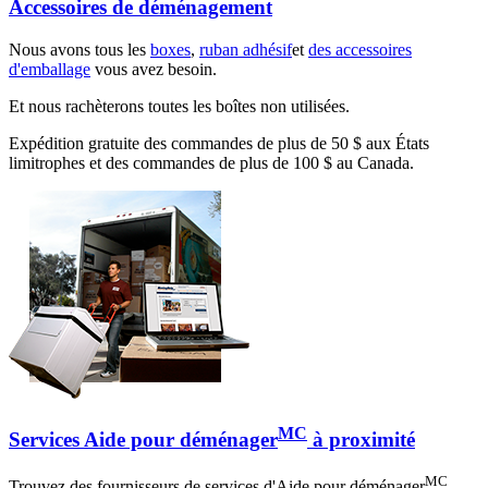
Accessoires de déménagement
Nous avons tous les
boxes
,
ruban adhésif
et
des accessoires
d'emballage
vous avez besoin.
Et nous rachèterons toutes les boîtes non utilisées.
Expédition gratuite des commandes de plus de 50 $ aux États
limitrophes et des commandes de plus de 100 $ au Canada.
MC
Services Aide pour déménager
à proximité
MC
Trouvez des fournisseurs de services d'Aide pour déménager