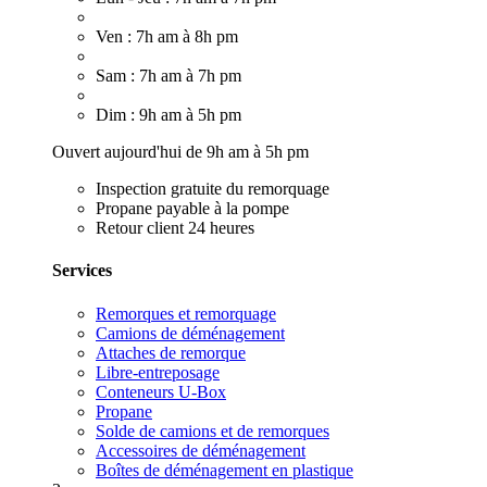
Ven : 7h am à 8h pm
Sam : 7h am à 7h pm
Dim : 9h am à 5h pm
Ouvert aujourd'hui de 9h am à 5h pm
Inspection gratuite du remorquage
Propane payable à la pompe
Retour client 24 heures
Services
Remorques et remorquage
Camions de déménagement
Attaches de remorque
Libre-entreposage
Conteneurs U-Box
Propane
Solde de camions et de remorques
Accessoires de déménagement
Boîtes de déménagement en plastique