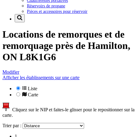
Chaufferettes portatives
Réservoirs de propane
Pièces et accessoires pour réservoir
Locations de remorques et de
remorquage près de
Hamilton,
ON L8K1G6
Modifier
Afficher les établissements sur une carte
Liste
Carte
Cliquez sur le NIP et faites-le glisser pour le repositionner sur la
carte.
Trier par :
1