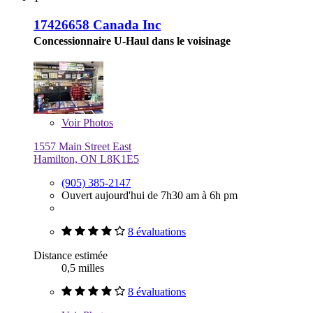
17426658 Canada Inc
Concessionnaire U-Haul dans le voisinage
Voir
Photos
1557 Main Street East
Hamilton, ON L8K1E5
(905) 385-2147
Ouvert aujourd'hui de 7h30 am à 6h pm
8 évaluations
Distance estimée
0,5 milles
8 évaluations