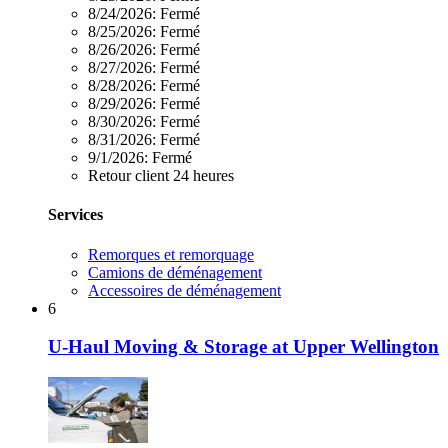
8/24/2026:
Fermé
8/25/2026:
Fermé
8/26/2026:
Fermé
8/27/2026:
Fermé
8/28/2026:
Fermé
8/29/2026:
Fermé
8/30/2026:
Fermé
8/31/2026:
Fermé
9/1/2026:
Fermé
Retour client 24 heures
Services
Remorques et remorquage
Camions de déménagement
Accessoires de déménagement
6
U-Haul Moving & Storage at Upper Wellington