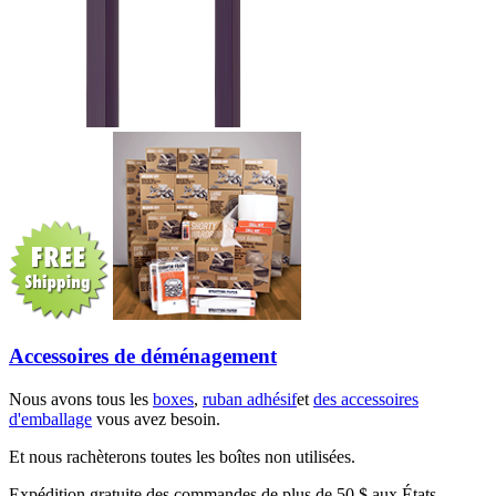
Accessoires de déménagement
Nous avons tous les
boxes
,
ruban adhésif
et
des accessoires
d'emballage
vous avez besoin.
Et nous rachèterons toutes les boîtes non utilisées.
Expédition gratuite des commandes de plus de 50 $ aux États