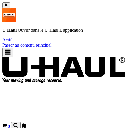
U-Haul
Ouvrir dans le
U-Haul
L'application
Actif
Passer au contenu principal
0