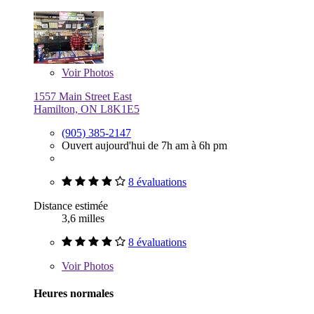
Voir
Photos
1557 Main Street East
Hamilton, ON L8K1E5
(905) 385-2147
Ouvert aujourd'hui de 7h am à 6h pm
8 évaluations
Distance estimée
3,6 milles
8 évaluations
Voir
Photos
Heures normales