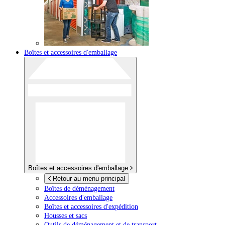
Boîtes et accessoires d'emballage
Boîtes et accessoires d'emballage
Retour au menu principal
Boîtes de déménagement
Accessoires d'emballage
Boîtes et accessoires d'expédition
Housses et sacs
Outils de déménagement et de transport