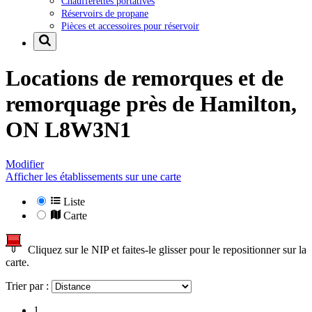
Chaufferettes portatives
Réservoirs de propane
Pièces et accessoires pour réservoir
Locations de remorques et de
remorquage près de
Hamilton,
ON L8W3N1
Modifier
Afficher les établissements sur une carte
Liste
Carte
Cliquez sur le NIP et faites-le glisser pour le repositionner sur la
carte.
Trier par :
1