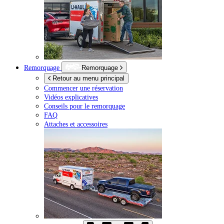
Remorquage
Remorquage
Retour au menu principal
Commencer une réservation
Vidéos explicatives
Conseils pour le remorquage
FAQ
Attaches et accessoires