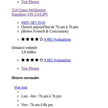
Voir
Photos
524 Upper Wellington
Hamilton, ON L9A3P5
(905) 387-3510
Ouvert aujourd'hui de 7h am à 7h pm
(Betwn Fennell & Concession)
9 882 évaluations
Distance estimée
3,8 milles
9 882 évaluations
Voir
Photos
Heures normales
Voir tout
Lun - Jeu : 7h am à 7h pm
Ven : 7h am à 8h pm