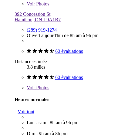
Voir
Photos
392 Concession St
Hamilton, ON L9A1B7
(289) 919-1274
Ouvert aujourd'hui de 8h am à 9h pm
60 évaluations
Distance estimée
3,8 milles
60 évaluations
Voir
Photos
Heures normales
Voir tout
Lun - sam : 8h am à 9h pm
Dim : 9h am à 8h pm