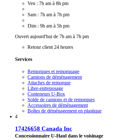
Ven : 7h am à 8h pm
Sam : 7h am à 7h pm
Dim : 9h am à 5h pm
Ouvert aujourd'hui de 7h am à 7h pm
Retour client 24 heures
Services
Remorques et remorquage
Camions de déménagement
Attaches de remorque
Libre-entreposage
Conteneurs U-Box
Solde de camions et de remorques
Accessoires de déménagement
Boîtes de déménagement en plastique
4
17426658 Canada Inc
Concessionnaire U-Haul dans le voisinage