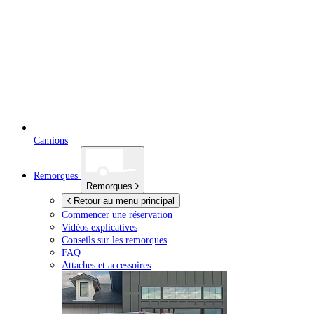
Camions
Remorques
Remorques
Retour au menu principal
Commencer une réservation
Vidéos explicatives
Conseils sur les remorques
FAQ
Attaches et accessoires