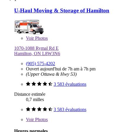
U-Haul Moving & Storage of Hamilton
Voir
Photos
1070-1088 Rymal Rd E
Hamilton, ON L8W3N6
(905) 575-4202
Ouvert aujourd'hui de 7h am à 7h pm
(Upper Ottawa & Hwy 53)
3 583 évaluations
Distance estimée
0,7 milles
3 583 évaluations
Voir
Photos
Heures normales