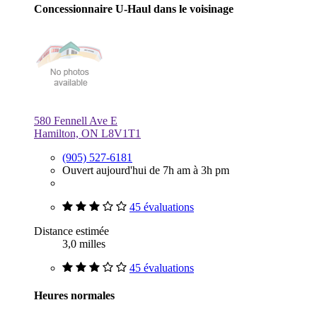
Concessionnaire U-Haul dans le voisinage
580 Fennell Ave E
Hamilton, ON L8V1T1
(905) 527-6181
Ouvert aujourd'hui de 7h am à 3h pm
45 évaluations
Distance estimée
3,0 milles
45 évaluations
Heures normales