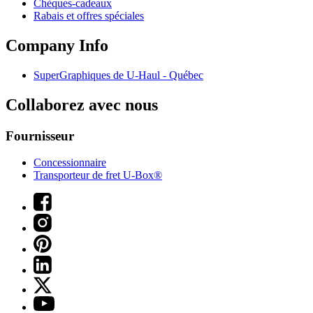
Chèques-cadeaux
Rabais et offres spéciales
Company Info
SuperGraphiques de
U-Haul
- Québec
Collaborez avec nous
Fournisseur
Concessionnaire
Transporteur de fret U-Box®