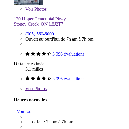
Voir
Photos
130 Upper Centennial Pkwy
Stoney Creek, ON L8J2T7
(905) 560-6000
Ouvert aujourd'hui de 7h am à 7h pm
3 996 évaluations
Distance estimée
3,1 milles
3 996 évaluations
Voir
Photos
Heures normales
Voir tout
Lun - Jeu : 7h am à 7h pm