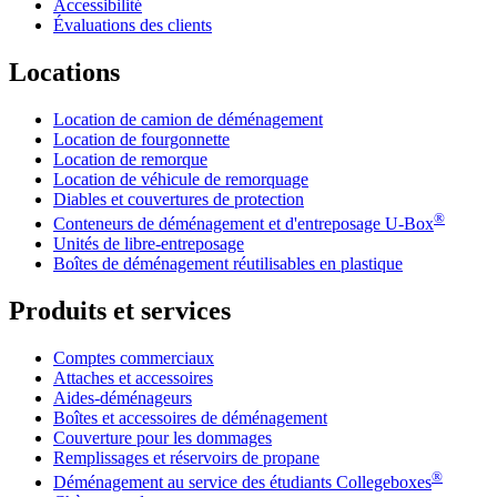
Accessibilité
Évaluations des clients
Locations
Location de camion de déménagement
Location de fourgonnette
Location de remorque
Location de véhicule de remorquage
Diables et couvertures de protection
®
Conteneurs de déménagement et d'entreposage
U-Box
Unités de libre-entreposage
Boîtes de déménagement réutilisables en plastique
Produits et services
Comptes commerciaux
Attaches et accessoires
Aides-déménageurs
Boîtes et accessoires de déménagement
Couverture pour les dommages
Remplissages et réservoirs de propane
®
Déménagement au service des étudiants Collegeboxes