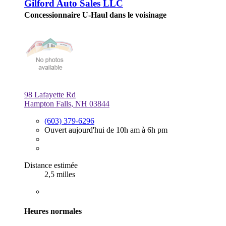
Gilford Auto Sales LLC
Concessionnaire U-Haul dans le voisinage
98 Lafayette Rd
Hampton Falls, NH 03844
(603) 379-6296
Ouvert aujourd'hui de 10h am à 6h pm
Distance estimée
2,5 milles
Heures normales