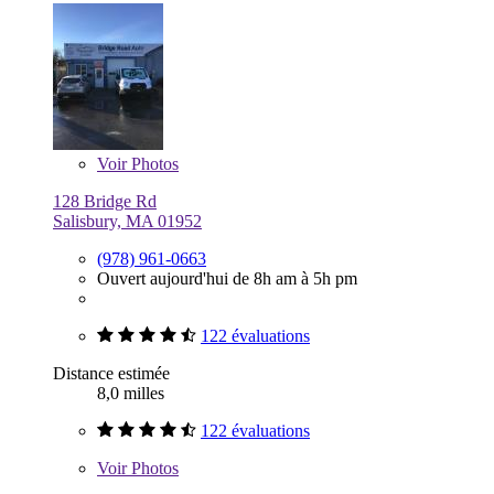
Voir
Photos
128 Bridge Rd
Salisbury, MA 01952
(978) 961-0663
Ouvert aujourd'hui de 8h am à 5h pm
122 évaluations
Distance estimée
8,0 milles
122 évaluations
Voir
Photos