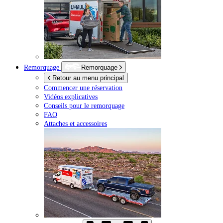
Remorquage
Remorquage
Retour au menu principal
Commencer une réservation
Vidéos explicatives
Conseils pour le remorquage
FAQ
Attaches et accessoires