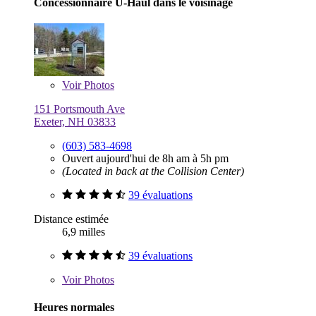
Concessionnaire U-Haul dans le voisinage
Voir
Photos
151 Portsmouth Ave
Exeter, NH 03833
(603) 583-4698
Ouvert aujourd'hui de 8h am à 5h pm
(Located in back at the Collision Center)
39 évaluations
Distance estimée
6,9 milles
39 évaluations
Voir
Photos
Heures normales