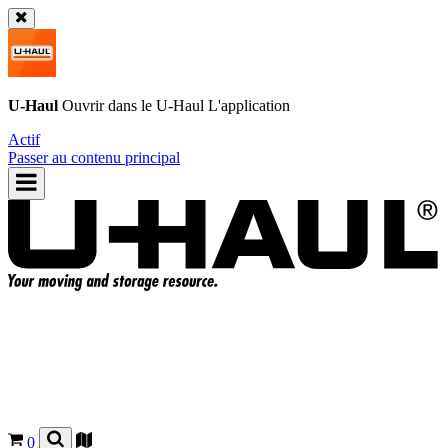
U-Haul
Ouvrir dans le
U-Haul
L'application
Actif
Passer au contenu principal
0