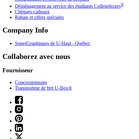
®
Déménagement au service des étudiants Collegeboxes
Chèques-cadeaux
Rabais et offres spéciales
Company Info
SuperGraphiques de
U-Haul
- Québec
Collaborez avec nous
Fournisseur
Concessionnaire
Transporteur de fret U-Box®