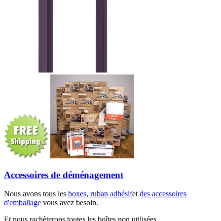
Accessoires de déménagement
Nous avons tous les
boxes
,
ruban adhésif
et
des accessoires
d'emballage
vous avez besoin.
Et nous rachèterons toutes les boîtes non utilisées.