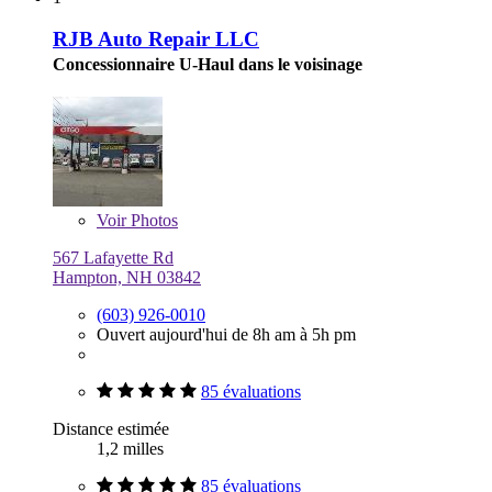
RJB Auto Repair LLC
Concessionnaire U-Haul dans le voisinage
Voir
Photos
567 Lafayette Rd
Hampton, NH 03842
(603) 926-0010
Ouvert aujourd'hui de 8h am à 5h pm
85 évaluations
Distance estimée
1,2 milles
85 évaluations