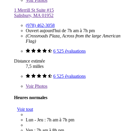
Voir
Photos
1 Merrill St Suite #15
Salisbury, MA 01952
(978) 462-3058
Ouvert aujourd'hui de 7h am à 7h pm
(Crossroads Plaza, Across from the large American
Flag)
6 525 évaluations
Distance estimée
7,5 milles
6 525 évaluations
Voir
Photos
Heures normales
Voir tout
Lun - Jeu : 7h am à 7h pm
Ven : 7h am à 8h pm