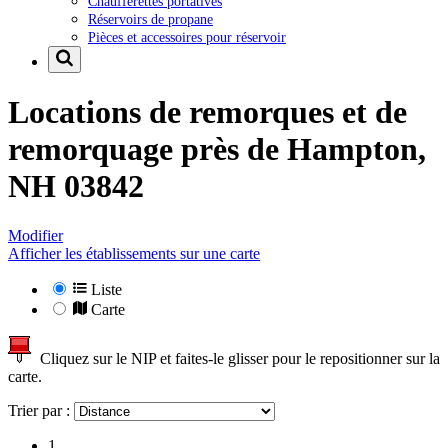
Chaufferettes portatives
Réservoirs de propane
Pièces et accessoires pour réservoir
Locations de remorques et de
remorquage près de
Hampton,
NH 03842
Modifier
Afficher les établissements sur une carte
Liste
Carte
Cliquez sur le NIP et faites-le glisser pour le repositionner sur la
carte.
Trier par :
1