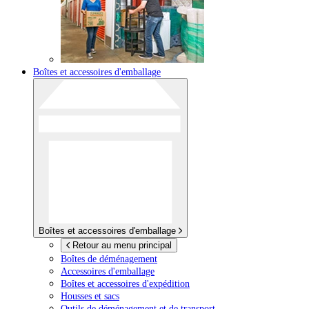
Boîtes et accessoires d'emballage
Boîtes et accessoires d'emballage
Retour au menu principal
Boîtes de déménagement
Accessoires d'emballage
Boîtes et accessoires d'expédition
Housses et sacs
Outils de déménagement et de transport