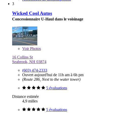
3
Wicked Cool Autos
Concessionnaire U-Haul dans le voisinage
Voir
Photos
16 Collins St
Seabrook, NH 03874
(603) 474-2333
Ouvert aujourd'hui de 11h am à 6h pm
(Route 286, Next to the water tower)
5 évaluations
Distance estimée
4,9 milles
5 évaluations