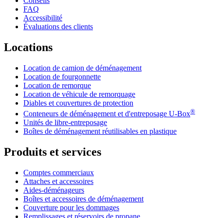
Conseils
FAQ
Accessibilité
Évaluations des clients
Locations
Location de camion de déménagement
Location de fourgonnette
Location de remorque
Location de véhicule de remorquage
Diables et couvertures de protection
®
Conteneurs de déménagement et d'entreposage
U-Box
Unités de libre-entreposage
Boîtes de déménagement réutilisables en plastique
Produits et services
Comptes commerciaux
Attaches et accessoires
Aides-déménageurs
Boîtes et accessoires de déménagement
Couverture pour les dommages
Remplissages et réservoirs de propane