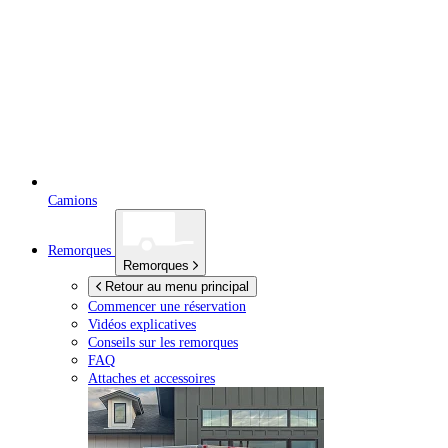
Camions
Remorques
Remorques
Retour au menu principal
Commencer une réservation
Vidéos explicatives
Conseils sur les remorques
FAQ
Attaches et accessoires