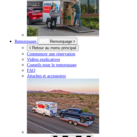
Remorquage
Remorquage
Retour au menu principal
Commencer une réservation
Vidéos explicatives
Conseils pour le remorquage
FAQ
Attaches et accessoires