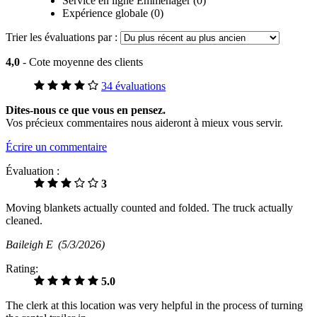
Service en ligne Emménager (0)
Expérience globale (0)
Trier les évaluations par :
4,0
- Cote moyenne des clients
34 évaluations
Dites-nous ce que vous en pensez.
Vos précieux commentaires nous aideront à mieux vous servir.
Écrire un commentaire
Évaluation :
3
Moving blankets actually counted and folded. The truck actually
cleaned.
Baileigh E
(5/3/2026)
Rating:
5.0
The clerk at this location was very helpful in the process of turning