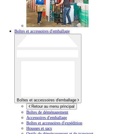
Boîtes et accessoires d'emballage
Boîtes et accessoires d'emballage
Retour au menu principal
Boîtes de déménagement
Accessoires d'emballage
Boîtes et accessoires d'expédition
Housses et sacs
Outils de déménagement et de transport