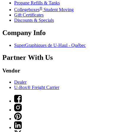
Propane Refills & Tanks
®
Collegeboxes
Student Moving
Gift Certificates
Discounts & Specials
Company Info
SuperGraphiques de
U-Haul
- Québec
Partner With Us
Vendor
Dealer
U-Box® Freight Carrier