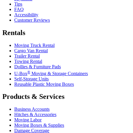
Tips
FAQ
Accessibility
Customer Reviews
Rentals
Moving Truck Rental
Cargo Van Rental
Trailer Rental
Towing Rental
Dollies & Furniture Pads
®
U-Box
Moving & Storage Containers
Self-Storage Units
Reusable Plastic Moving Boxes
Products & Services
Business Accounts
Hitches & Accessories
Moving Labor
Moving Boxes & Supplies
Damage Coverage