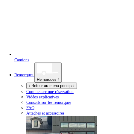
Camions
Remorques
Remorques
Retour au menu principal
Commencer une réservation
Vidéos explicatives
Conseils sur les remorques
FAQ
Attaches et accessoires