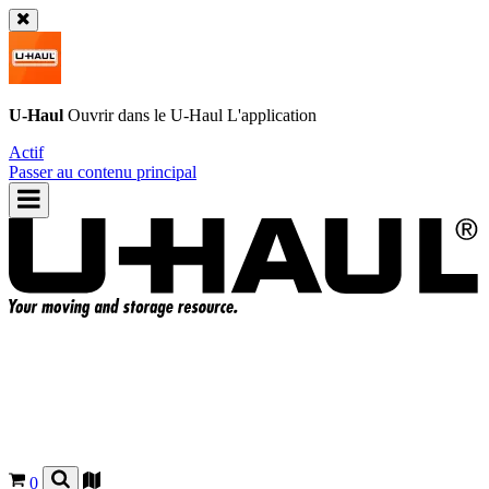
U-Haul
Ouvrir dans le
U-Haul
L'application
Actif
Passer au contenu principal
0