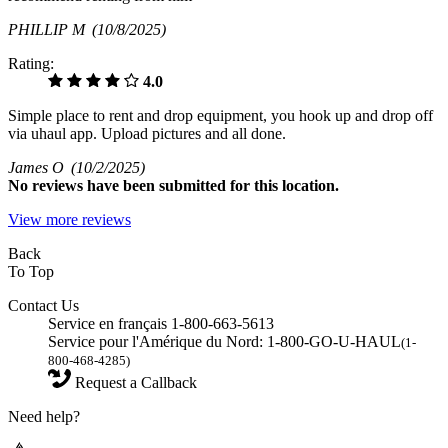
PHILLIP M
(10/8/2025)
Rating:
4.0
Simple place to rent and drop equipment, you hook up and drop off
via uhaul app. Upload pictures and all done.
James O
(10/2/2025)
No
reviews have been submitted for this location.
View more reviews
Back
To Top
Contact Us
Service en français 1-800-663-5613
Service pour l'Amérique du Nord: 1-800-GO-U-HAUL
(1-
800-468-4285)
Request a Callback
Need help?