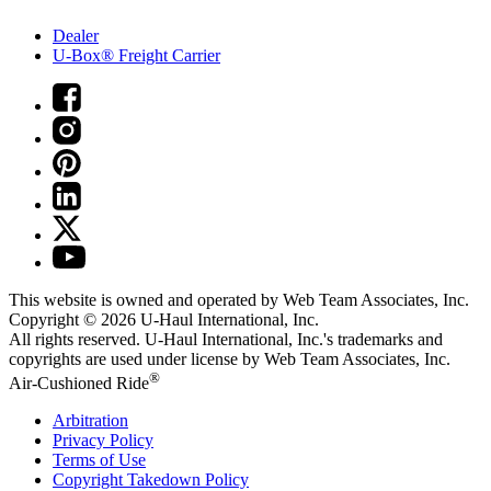
Dealer
U-Box® Freight Carrier
This website is owned and operated by Web Team Associates, Inc.
Copyright © 2026
U-Haul
International, Inc.
All rights reserved.
U-Haul
International, Inc.'s trademarks and
copyrights are used under license by Web Team Associates, Inc.
®
Air-Cushioned Ride
Arbitration
Privacy Policy
Terms of Use
Copyright Takedown Policy