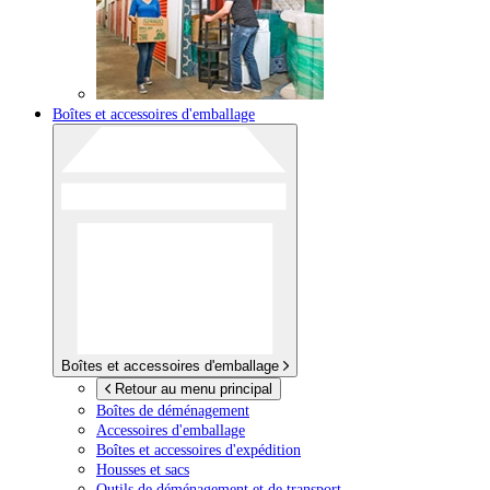
Boîtes et accessoires d'emballage
Boîtes et accessoires d'emballage
Retour au menu principal
Boîtes de déménagement
Accessoires d'emballage
Boîtes et accessoires d'expédition
Housses et sacs
Outils de déménagement et de transport