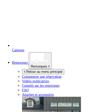
Camions
Remorques
Remorques
Retour au menu principal
Commencer une réservation
Vidéos explicatives
Conseils sur les remorques
FAQ
Attaches et accessoires