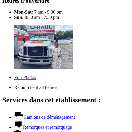
Heures d’ouverture
Mon-Sat:
7 am - 9:30 pm
Sun:
8:30 am - 7:30 pm
Voir
Photos
Retour client 24 heures
Services dans cet établissement :
Camions de déménagement
Remorques et remorquage