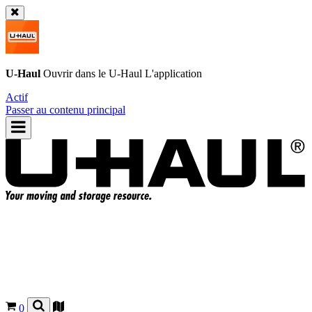
U-Haul
Ouvrir dans le
U-Haul
L'application
Actif
Passer au contenu principal
0