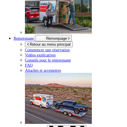
Remorquage
Remorquage
Retour au menu principal
Commencer une réservation
Vidéos explicatives
Conseils pour le remorquage
FAQ
Attaches et accessoires