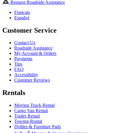
Request Roadside Assistance
Français
Español
Customer Service
Contact Us
Roadside Assistance
My Account & Orders
Payments
Tips
FAQ
Accessibility
Customer Reviews
Rentals
Moving Truck Rental
Cargo Van Rental
Trailer Rental
Towing Rental
Dollies & Furniture Pads
®