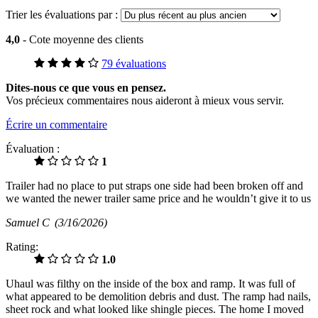
Trier les évaluations par :
4,0
- Cote moyenne des clients
79 évaluations
Dites-nous ce que vous en pensez.
Vos précieux commentaires nous aideront à mieux vous servir.
Écrire un commentaire
Évaluation :
1
Trailer had no place to put straps one side had been broken off and
we wanted the newer trailer same price and he wouldn’t give it to us
Samuel C
(3/16/2026)
Rating:
1.0
Uhaul was filthy on the inside of the box and ramp. It was full of
what appeared to be demolition debris and dust. The ramp had nails,
sheet rock and what looked like shingle pieces. The home I moved