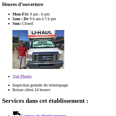
Heures d’ouverture
Mon-Fri:
9 am - 6 pm
Sam : De
9 h am à 5 h pm
Sun:
Closed
Voir
Photos
Inspection gratuite du remorquage
Retour client 24 heures
Services dans cet établissement :
Camions de déménagement