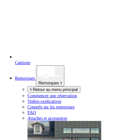
Camions
Remorques
Remorques
Retour au menu principal
Commencer une réservation
Vidéos explicatives
Conseils sur les remorques
FAQ
Attaches et accessoires