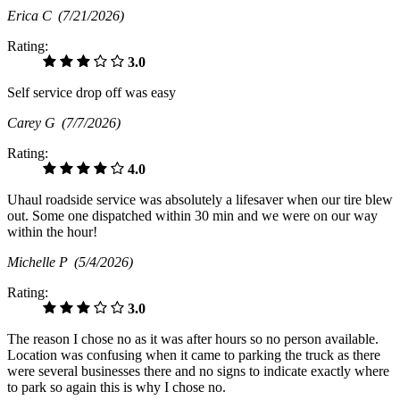
Erica C
(7/21/2026)
Rating:
3.0
Self service drop off was easy
Carey G
(7/7/2026)
Rating:
4.0
Uhaul roadside service was absolutely a lifesaver when our tire blew
out. Some one dispatched within 30 min and we were on our way
within the hour!
Michelle P
(5/4/2026)
Rating:
3.0
The reason I chose no as it was after hours so no person available.
Location was confusing when it came to parking the truck as there
were several businesses there and no signs to indicate exactly where
to park so again this is why I chose no.