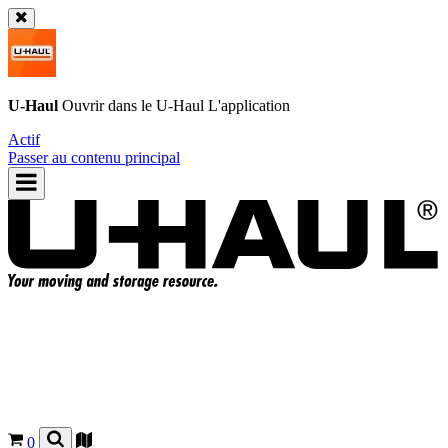
U-Haul
Ouvrir dans le
U-Haul
L'application
Actif
Passer au contenu principal
0