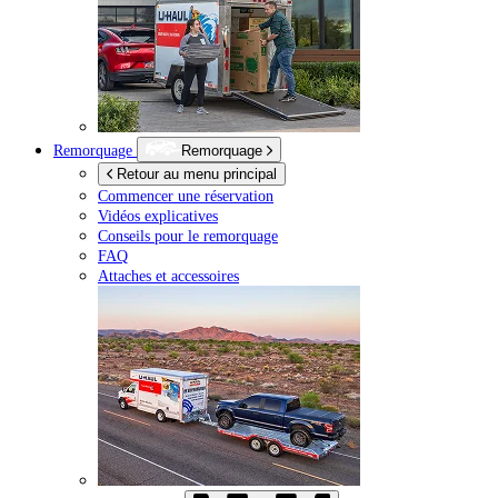
Remorquage
Remorquage
Retour au menu principal
Commencer une réservation
Vidéos explicatives
Conseils pour le remorquage
FAQ
Attaches et accessoires