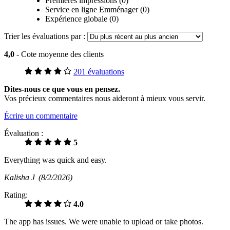
Premières impressions (0)
Service en ligne Emménager (0)
Expérience globale (0)
Trier les évaluations par :
4,0
- Cote moyenne des clients
201 évaluations
Dites-nous ce que vous en pensez.
Vos précieux commentaires nous aideront à mieux vous servir.
Écrire un commentaire
Évaluation :
5
Everything was quick and easy.
Kalisha J
(8/2/2026)
Rating:
4.0
The app has issues. We were unable to upload or take photos.