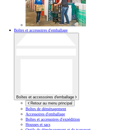
Boîtes et accessoires d'emballage
Boîtes et accessoires d'emballage
Retour au menu principal
Boîtes de déménagement
Accessoires d'emballage
Boîtes et accessoires d'expédition
Housses et sacs
Outils de déménagement et de transport