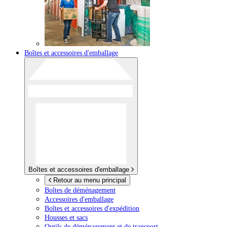
Boîtes et accessoires d'emballage
Boîtes et accessoires d'emballage
Retour au menu principal
Boîtes de déménagement
Accessoires d'emballage
Boîtes et accessoires d'expédition
Housses et sacs
Outils de déménagement et de transport