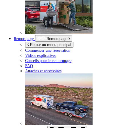
Remorquage
Remorquage
Retour au menu principal
Commencer une réservation
Vidéos explicatives
Conseils pour le remorquage
FAQ
Attaches et accessoires