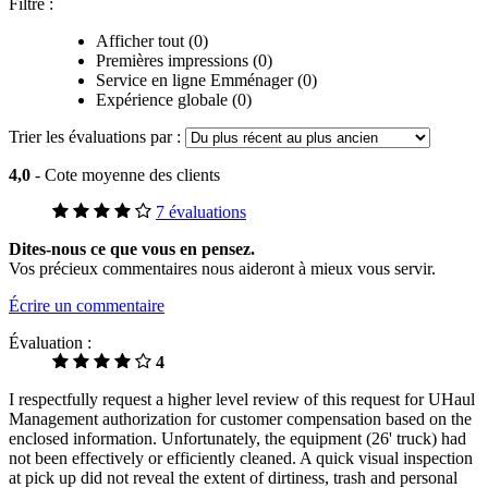
Filtre :
Afficher tout (0)
Premières impressions (0)
Service en ligne Emménager (0)
Expérience globale (0)
Trier les évaluations par :
4,0
- Cote moyenne des clients
7 évaluations
Dites-nous ce que vous en pensez.
Vos précieux commentaires nous aideront à mieux vous servir.
Écrire un commentaire
Évaluation :
4
I respectfully request a higher level review of this request for UHaul
Management authorization for customer compensation based on the
enclosed information. Unfortunately, the equipment (26' truck) had
not been effectively or efficiently cleaned. A quick visual inspection
at pick up did not reveal the extent of dirtiness, trash and personal