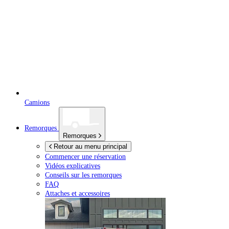
Camions
Remorques
Remorques
Retour au menu principal
Commencer une réservation
Vidéos explicatives
Conseils sur les remorques
FAQ
Attaches et accessoires