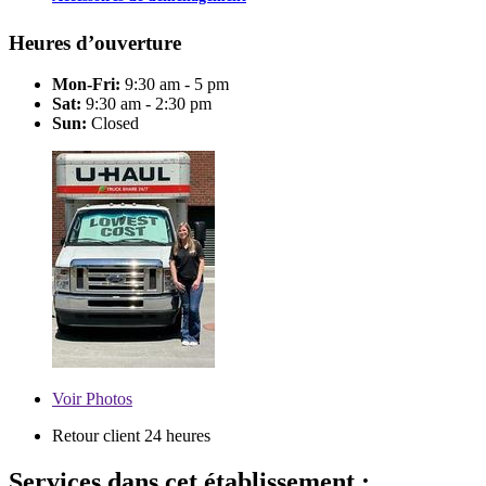
Heures d’ouverture
Mon-Fri:
9:30 am - 5 pm
Sat:
9:30 am - 2:30 pm
Sun:
Closed
Voir
Photos
Retour client 24 heures
Services dans cet établissement :