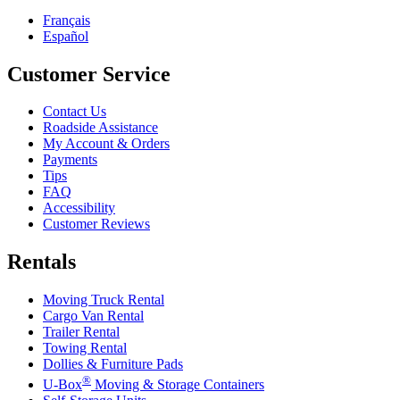
Français
Español
Customer Service
Contact Us
Roadside Assistance
My Account & Orders
Payments
Tips
FAQ
Accessibility
Customer Reviews
Rentals
Moving Truck Rental
Cargo Van Rental
Trailer Rental
Towing Rental
Dollies & Furniture Pads
®
U-Box
Moving & Storage Containers