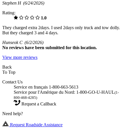
Stephen H
(6/24/2026)
Rating:
1.0
They charged extra 2days. I used 2days only truck and tow dolly.
But they charged 3 and 4 days.
Hunseok C
(6/2/2026)
No
reviews have been submitted for this location.
View more reviews
Back
To Top
Contact Us
Service en français 1-800-663-5613
Service pour l'Amérique du Nord: 1-800-GO-U-HAUL
(1-
800-468-4285)
Request a Callback
Need help?
Request Roadside Assistance