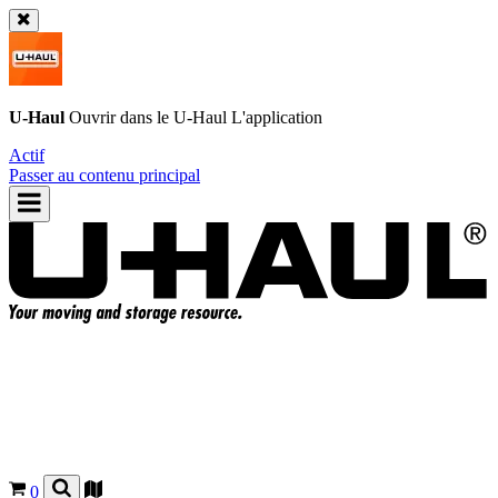
U-Haul
Ouvrir dans le
U-Haul
L'application
Actif
Passer au contenu principal
0