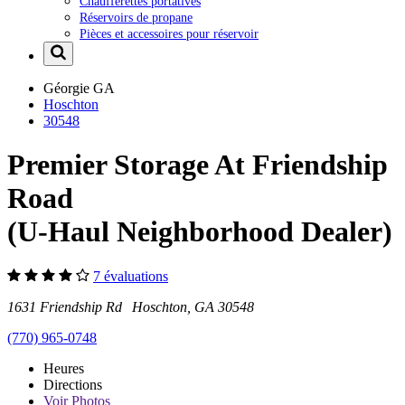
Chaufferettes portatives
Réservoirs de propane
Pièces et accessoires pour réservoir
Géorgie
GA
Hoschton
30548
Premier Storage At Friendship
Road
(U-Haul Neighborhood Dealer)
7 évaluations
1631 Friendship Rd Hoschton, GA 30548
(770) 965-0748
Heures
Directions
Voir
Photos