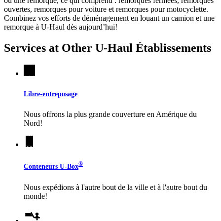
ou une remorque, ce qui comprend : remorques fermées, remorques
ouvertes, remorques pour voiture et remorques pour motocyclette.
Combinez vos efforts de déménagement en louant un camion et une
remorque à
U-Haul
dès aujourd’hui!
Services at Other
U-Haul
Établissements
Libre-entreposage
Nous offrons la plus grande couverture en Amérique du
Nord!
®
Conteneurs
U-Box
Nous expédions à l'autre bout de la ville et à l'autre bout du
monde!