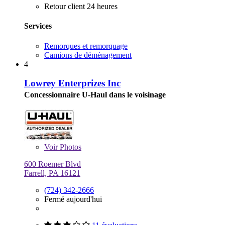
Retour client 24 heures
Services
Remorques et remorquage
Camions de déménagement
4
Lowrey Enterprizes Inc
Concessionnaire U-Haul dans le voisinage
Voir
Photos
600 Roemer Blvd
Farrell, PA 16121
(724) 342-2666
Fermé aujourd'hui