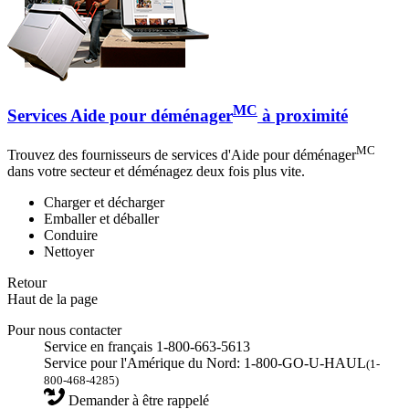
MC
Services Aide pour déménager
à proximité
MC
Trouvez des fournisseurs de services d'Aide pour déménager
dans votre secteur et déménagez deux fois plus vite.
Charger et décharger
Emballer et déballer
Conduire
Nettoyer
Retour
Haut de la page
Pour nous contacter
Service en français 1-800-663-5613
Service pour l'Amérique du Nord: 1-800-GO-U-HAUL
(1-
800-468-4285)
Demander à être rappelé