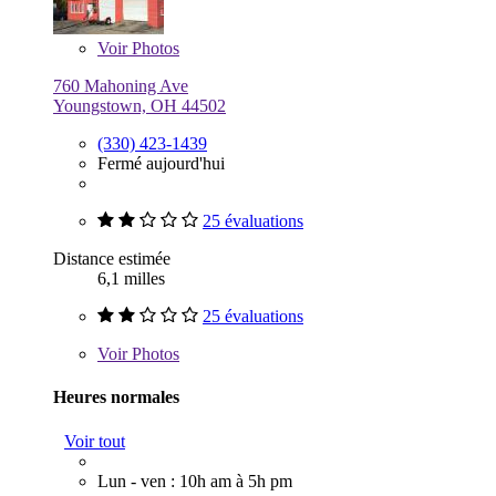
Voir
Photos
760 Mahoning Ave
Youngstown, OH 44502
(330) 423-1439
Fermé aujourd'hui
25 évaluations
Distance estimée
6,1 milles
25 évaluations
Voir
Photos
Heures normales
Voir tout
Lun - ven : 10h am à 5h pm