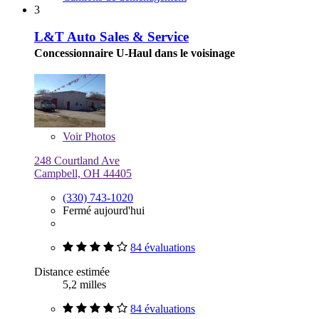
3
L&T Auto Sales & Service
Concessionnaire U-Haul dans le voisinage
Voir
Photos
248 Courtland Ave
Campbell, OH 44405
(330) 743-1020
Fermé aujourd'hui
84 évaluations
Distance estimée
5,2 milles
84 évaluations