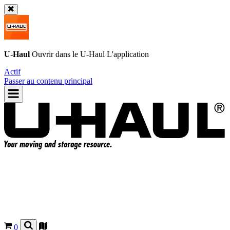
U-Haul
Ouvrir dans le
U-Haul
L'application
Actif
Passer au contenu principal
0