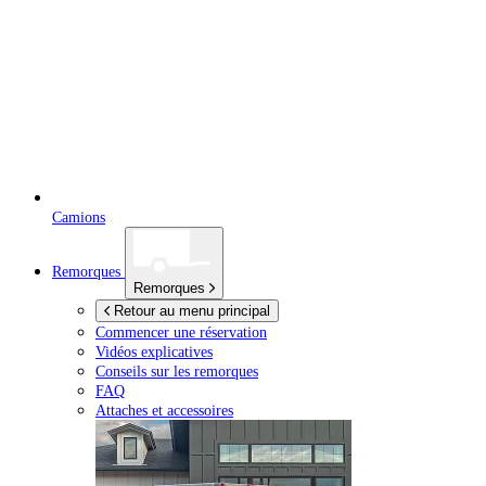
Camions
Remorques
Remorques
Retour au menu principal
Commencer une réservation
Vidéos explicatives
Conseils sur les remorques
FAQ
Attaches et accessoires