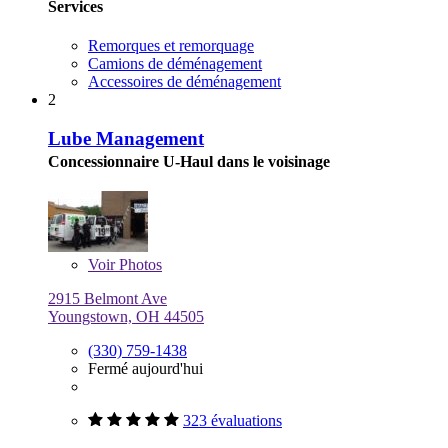
Services
Remorques et remorquage
Camions de déménagement
Accessoires de déménagement
2
Lube Management
Concessionnaire U-Haul dans le voisinage
Voir
Photos
2915 Belmont Ave
Youngstown, OH 44505
(330) 759-1438
Fermé aujourd'hui
323 évaluations