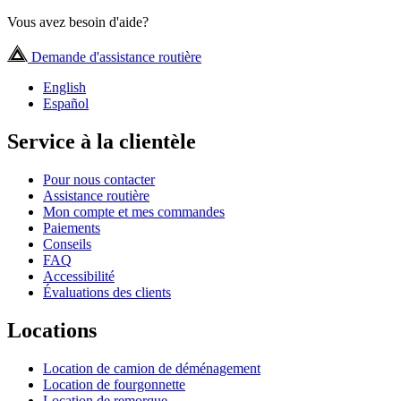
Vous avez besoin d'aide?
Demande d'assistance routière
English
Español
Service à la clientèle
Pour nous contacter
Assistance routière
Mon compte et mes commandes
Paiements
Conseils
FAQ
Accessibilité
Évaluations des clients
Locations
Location de camion de déménagement
Location de fourgonnette
Location de remorque