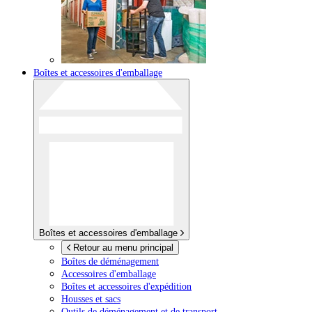
Boîtes et accessoires d'emballage
Boîtes et accessoires d'emballage
Retour au menu principal
Boîtes de déménagement
Accessoires d'emballage
Boîtes et accessoires d'expédition
Housses et sacs
Outils de déménagement et de transport