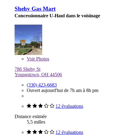
Shehy Gas Mart
Concessionnaire U-Haul dans le voisinage
Voir
Photos
786 Shehy St
Youngstown, OH 44506
(330) 423-6683
Ouvert aujourd'hui de 7h am à 8h pm
12 évaluations
Distance estimée
5,5 milles
12 évaluations