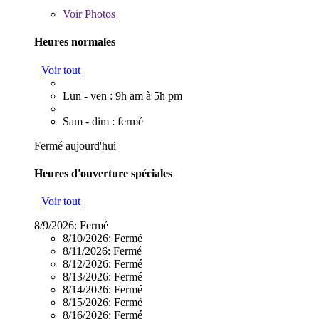
Voir
Photos
Heures normales
Voir tout
Lun - ven : 9h am à 5h pm
Sam - dim : fermé
Fermé aujourd'hui
Heures d'ouverture spéciales
Voir tout
8/9/2026:
Fermé
8/10/2026:
Fermé
8/11/2026:
Fermé
8/12/2026:
Fermé
8/13/2026:
Fermé
8/14/2026:
Fermé
8/15/2026:
Fermé
8/16/2026:
Fermé