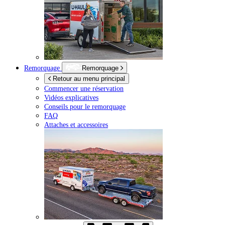
Remorquage
Remorquage
Retour au menu principal
Commencer une réservation
Vidéos explicatives
Conseils pour le remorquage
FAQ
Attaches et accessoires