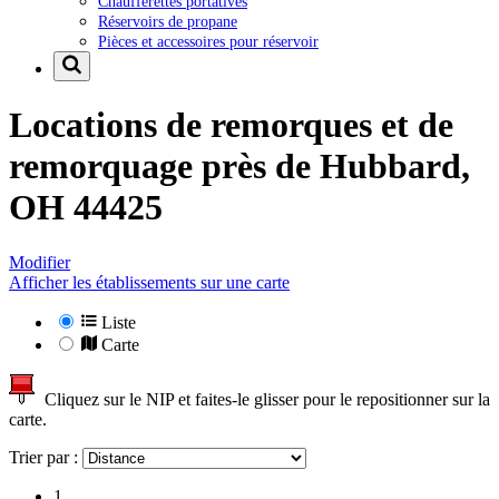
Chaufferettes portatives
Réservoirs de propane
Pièces et accessoires pour réservoir
Locations de remorques et de
remorquage près de
Hubbard,
OH 44425
Modifier
Afficher les établissements sur une carte
Liste
Carte
Cliquez sur le NIP et faites-le glisser pour le repositionner sur la
carte.
Trier par :
1