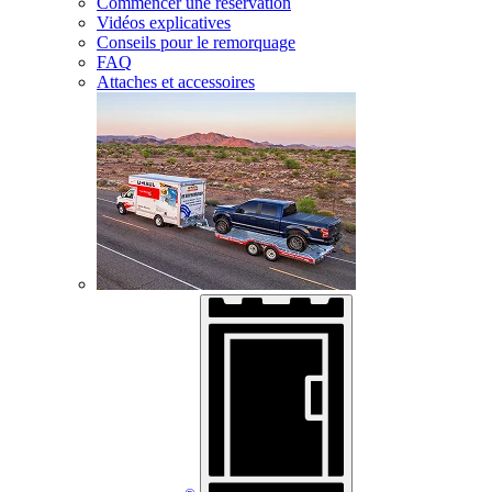
Commencer une réservation
Vidéos explicatives
Conseils pour le remorquage
FAQ
Attaches et accessoires