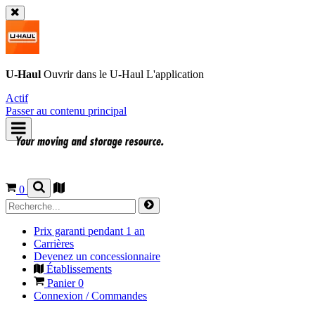
U-Haul
Ouvrir dans le
U-Haul
L'application
Actif
Passer au contenu principal
0
Prix garanti pendant 1 an
Carrières
Devenez un concessionnaire
Établissements
Panier
0
Connexion / Commandes