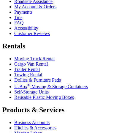
Roadside Assistance
My Account & Orders
Payments
Tips
FAQ
Accessibility
Customer Reviews
Rentals
Moving Truck Rental
Cargo Van Rental
Trailer Rental
Towing Rental
Dollies & Furniture Pads
®
U-Box
Moving & Storage Containers
Self-Storage Units
Reusable Plastic Moving Boxes
Products & Services
Business Accounts
Hitches & Accessories