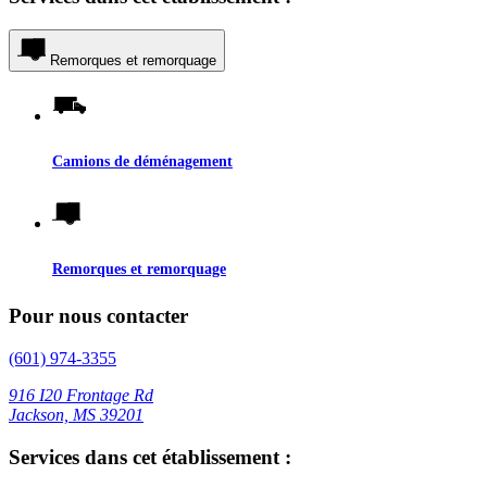
Remorques et remorquage
Camions de déménagement
Remorques et remorquage
Pour nous contacter
(601) 974-3355
916 I20 Frontage Rd
Jackson, MS 39201
Services dans cet établissement :