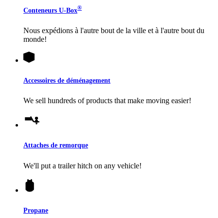
®
Conteneurs
U-Box
Nous expédions à l'autre bout de la ville et à l'autre bout du
monde!
Accessoires de déménagement
We sell hundreds of products that make moving easier!
Attaches de remorque
We'll put a trailer hitch on any vehicle!
Propane