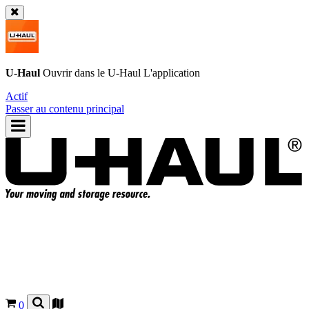
U-Haul
Ouvrir dans le
U-Haul
L'application
Actif
Passer au contenu principal
0