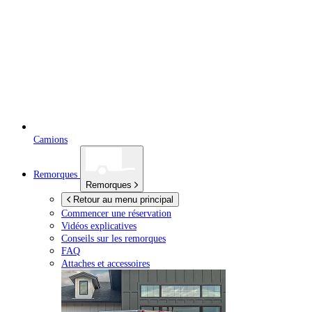
Camions
Remorques
Remorques
Retour au menu principal
Commencer une réservation
Vidéos explicatives
Conseils sur les remorques
FAQ
Attaches et accessoires