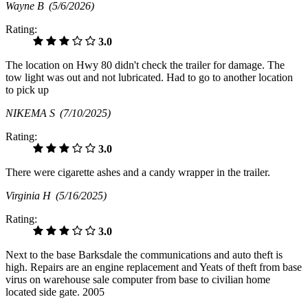
Wayne B
(5/6/2026)
Rating:
3.0
The location on Hwy 80 didn't check the trailer for damage. The
tow light was out and not lubricated. Had to go to another location
to pick up
NIKEMA S
(7/10/2025)
Rating:
3.0
There were cigarette ashes and a candy wrapper in the trailer.
Virginia H
(5/16/2025)
Rating:
3.0
Next to the base Barksdale the communications and auto theft is
high. Repairs are an engine replacement and Yeats of theft from base
virus on warehouse sale computer from base to civilian home
located side gate. 2005