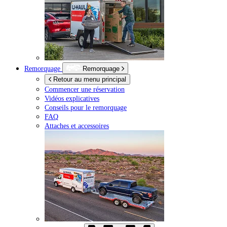
Remorquage
Remorquage
Retour au menu principal
Commencer une réservation
Vidéos explicatives
Conseils pour le remorquage
FAQ
Attaches et accessoires