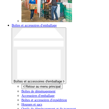
Boîtes et accessoires d'emballage
Boîtes et accessoires d'emballage
Retour au menu principal
Boîtes de déménagement
Accessoires d'emballage
Boîtes et accessoires d'expédition
Housses et sacs
Outils de déménagement et de transport