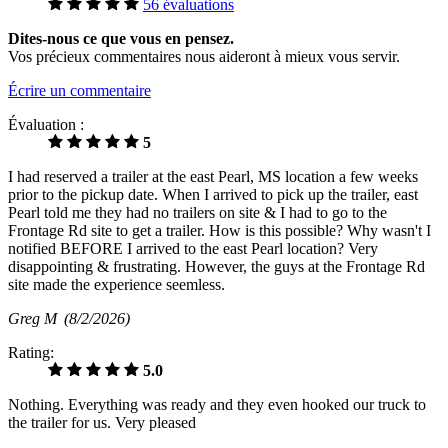
56 évaluations
Dites-nous ce que vous en pensez.
Vos précieux commentaires nous aideront à mieux vous servir.
Écrire un commentaire
Évaluation :
5
I had reserved a trailer at the east Pearl, MS location a few weeks
prior to the pickup date. When I arrived to pick up the trailer, east
Pearl told me they had no trailers on site & I had to go to the
Frontage Rd site to get a trailer. How is this possible? Why wasn't I
notified BEFORE I arrived to the east Pearl location? Very
disappointing & frustrating. However, the guys at the Frontage Rd
site made the experience seemless.
Greg M
(8/2/2026)
Rating:
5.0
Nothing. Everything was ready and they even hooked our truck to
the trailer for us. Very pleased