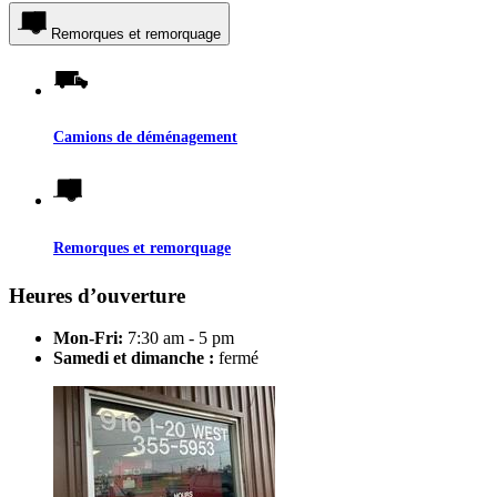
Remorques et remorquage
Camions de déménagement
Remorques et remorquage
Heures d’ouverture
Mon-Fri:
7:30 am - 5 pm
Samedi et dimanche :
fermé