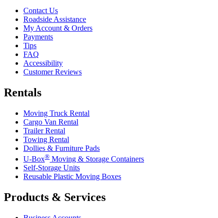
Contact Us
Roadside Assistance
My Account & Orders
Payments
Tips
FAQ
Accessibility
Customer Reviews
Rentals
Moving Truck Rental
Cargo Van Rental
Trailer Rental
Towing Rental
Dollies & Furniture Pads
®
U-Box
Moving & Storage Containers
Self-Storage Units
Reusable Plastic Moving Boxes
Products & Services
Business Accounts