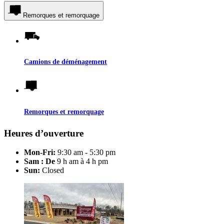
Remorques et remorquage
Camions de déménagement
Remorques et remorquage
Heures d’ouverture
Mon-Fri:
9:30 am - 5:30 pm
Sam : De
9 h am à 4 h pm
Sun:
Closed