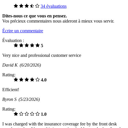
34 évaluations
Dites-nous ce que vous en pensez.
Vos précieux commentaires nous aideront à mieux vous servir.
Écrire un commentaire
Évaluation :
5
Very nice and professional customer service
David K
(6/20/2026)
Rating:
4.0
Efficient!
Byron S
(5/23/2026)
Rating:
1.0
I was charged with the insurance coverage fee by the front desk