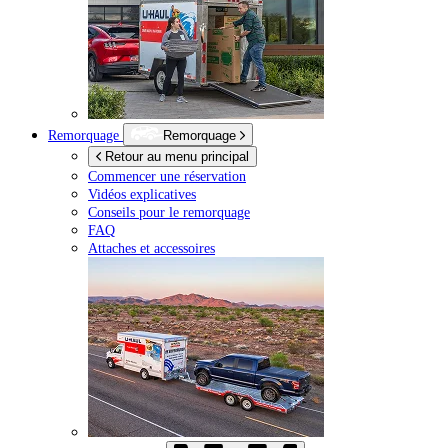
Remorquage
Remorquage
Retour au menu principal
Commencer une réservation
Vidéos explicatives
Conseils pour le remorquage
FAQ
Attaches et accessoires