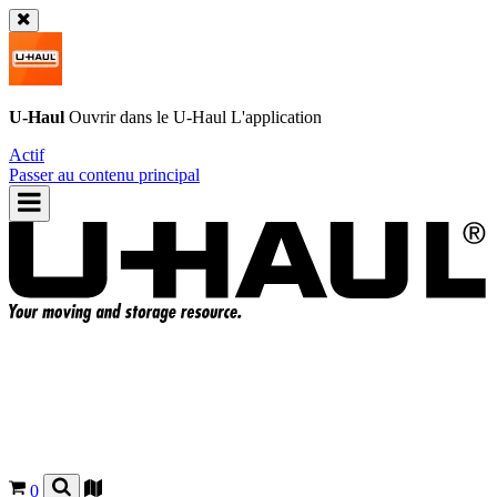
U-Haul
Ouvrir dans le
U-Haul
L'application
Actif
Passer au contenu principal
0