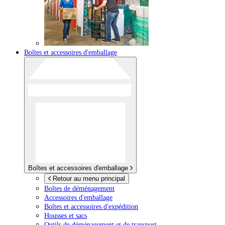
Boîtes et accessoires d'emballage
Boîtes et accessoires d'emballage
Retour au menu principal
Boîtes de déménagement
Accessoires d'emballage
Boîtes et accessoires d'expédition
Housses et sacs
Outils de déménagement et de transport