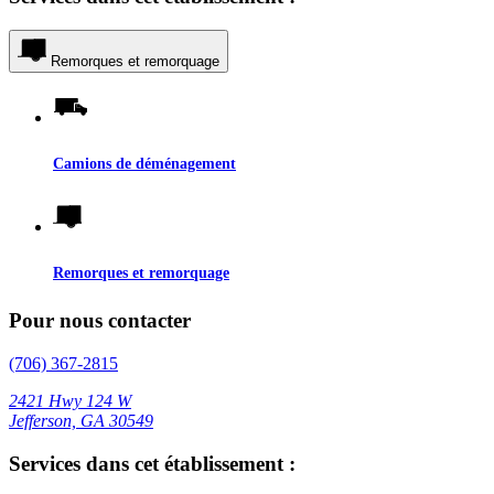
Remorques et remorquage
Camions de déménagement
Remorques et remorquage
Pour nous contacter
(706) 367-2815
2421 Hwy 124 W
Jefferson, GA 30549
Services dans cet établissement :