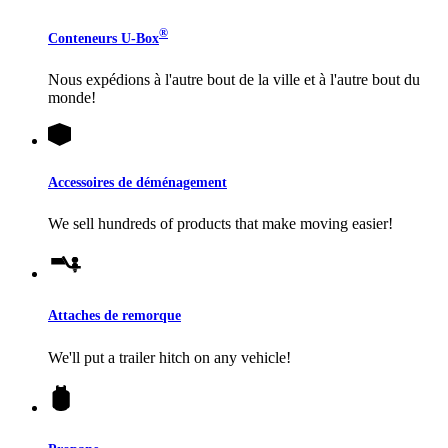
®
Conteneurs
U-Box
Nous expédions à l'autre bout de la ville et à l'autre bout du
monde!
Accessoires de déménagement
We sell hundreds of products that make moving easier!
Attaches de remorque
We'll put a trailer hitch on any vehicle!