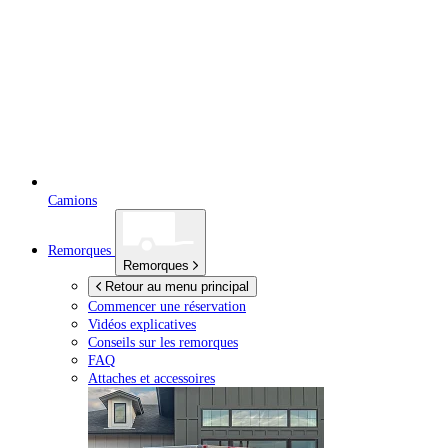
Camions
Remorques
Remorques
Retour au menu principal
Commencer une réservation
Vidéos explicatives
Conseils sur les remorques
FAQ
Attaches et accessoires