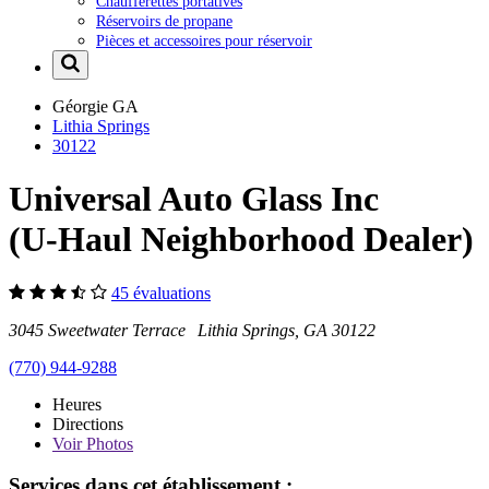
Chaufferettes portatives
Réservoirs de propane
Pièces et accessoires pour réservoir
Géorgie
GA
Lithia Springs
30122
Universal Auto Glass Inc
(U-Haul Neighborhood Dealer)
45 évaluations
3045 Sweetwater Terrace Lithia Springs, GA 30122
(770) 944-9288
Heures
Directions
Voir
Photos
Services dans cet établissement :