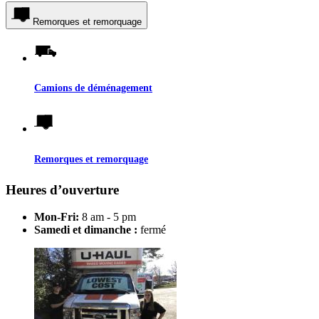
Remorques et remorquage
Camions de déménagement
Remorques et remorquage
Heures d’ouverture
Mon-Fri:
8 am - 5 pm
Samedi et dimanche :
fermé