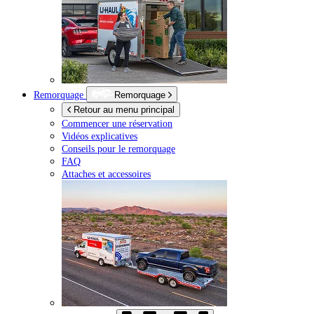
Remorquage
Remorquage
Retour au menu principal
Commencer une réservation
Vidéos explicatives
Conseils pour le remorquage
FAQ
Attaches et accessoires