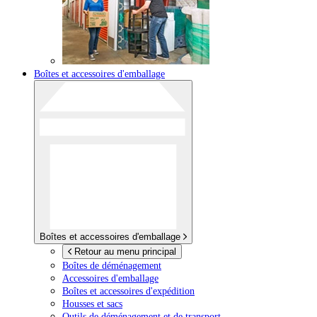
Boîtes et accessoires d'emballage
Boîtes et accessoires d'emballage
Retour au menu principal
Boîtes de déménagement
Accessoires d'emballage
Boîtes et accessoires d'expédition
Housses et sacs
Outils de déménagement et de transport