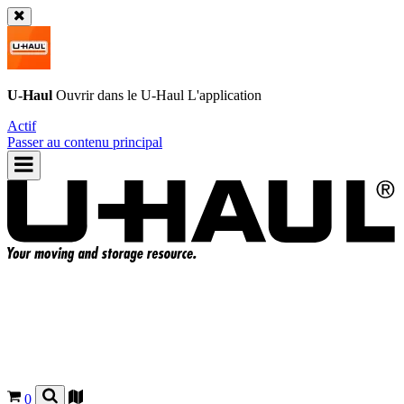
U-Haul
Ouvrir dans le
U-Haul
L'application
Actif
Passer au contenu principal
0