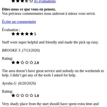
45 évaluations
Dites-nous ce que vous en pensez.
Vos précieux commentaires nous aideront à mieux vous servir.
Écrire un commentaire
Évaluation :
5
Staff were super helpful and friendly and made the pick up easy.
BROOKE S
(7/13/2026)
Rating:
2.0
The area doesn’t have great service and nobody on the weekends to
help. I didn’t get any of the tools I asked for help.
Ayesha G
(6/20/2026)
Rating:
1.0
Very shady place from the start should have spent extra time and