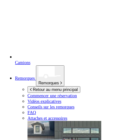
Camions
Remorques
Remorques
Retour au menu principal
Commencer une réservation
Vidéos explicatives
Conseils sur les remorques
FAQ
Attaches et accessoires