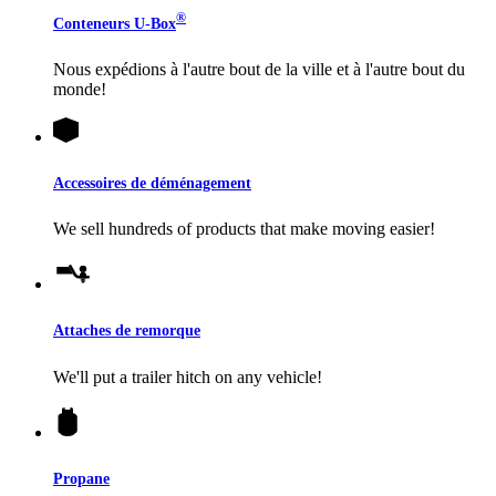
®
Conteneurs
U-Box
Nous expédions à l'autre bout de la ville et à l'autre bout du
monde!
Accessoires de déménagement
We sell hundreds of products that make moving easier!
Attaches de remorque
We'll put a trailer hitch on any vehicle!
Propane