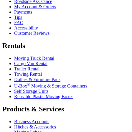
Roadside Assistance
My Account & Orders
Payments
Tips
FAQ
Accessibility
Customer Reviews
Rentals
Moving Truck Rental
Cargo Van Rental
Trailer Rental
Towing Rental
Dollies & Furniture Pads
®
U-Box
Moving & Storage Containers
Self-Storage Units
Reusable Plastic Moving Boxes
Products & Services
Business Accounts
Hitches & Accessories