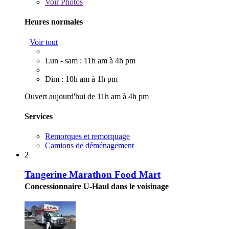
Voir
Photos
Heures normales
Voir tout
Lun - sam : 11h am à 4h pm
Dim : 10h am à 1h pm
Ouvert aujourd'hui de 11h am à 4h pm
Services
Remorques et remorquage
Camions de déménagement
2
Tangerine Marathon Food Mart
Concessionnaire U-Haul dans le voisinage