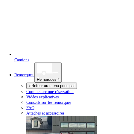
Camions
Remorques
Remorques
Retour au menu principal
Commencer une réservation
Vidéos explicatives
Conseils sur les remorques
FAQ
Attaches et accessoires