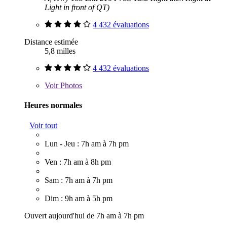
Light in front of QT)
4 432 évaluations
Distance estimée
5,8 milles
4 432 évaluations
Voir
Photos
Heures normales
Voir tout
Lun - Jeu : 7h am à 7h pm
Ven : 7h am à 8h pm
Sam : 7h am à 7h pm
Dim : 9h am à 5h pm
Ouvert aujourd'hui de 7h am à 7h pm