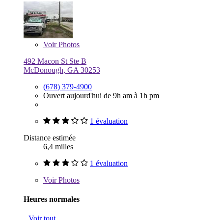
Voir
Photos
492 Macon St Ste B
McDonough, GA 30253
(678) 379-4900
Ouvert aujourd'hui de 9h am à 1h pm
1 évaluation
Distance estimée
6,4 milles
1 évaluation
Voir
Photos
Heures normales
Voir tout