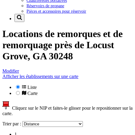
Chaufferettes portatives
Réservoirs de propane
Pièces et accessoires pour réservoir
Locations de remorques et de
remorquage près de
Locust
Grove, GA 30248
Modifier
Afficher les établissements sur une carte
Liste
Carte
Cliquez sur le NIP et faites-le glisser pour le repositionner sur la
carte.
Trier par :
1