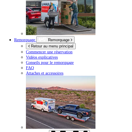
Remorquage
Remorquage
Retour au menu principal
Commencer une réservation
Vidéos explicatives
Conseils pour le remorquage
FAQ
Attaches et accessoires