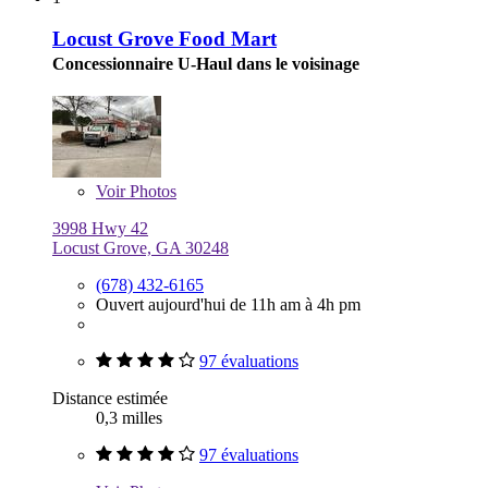
Locust Grove Food Mart
Concessionnaire U-Haul dans le voisinage
Voir
Photos
3998 Hwy 42
Locust Grove, GA 30248
(678) 432-6165
Ouvert aujourd'hui de 11h am à 4h pm
97 évaluations
Distance estimée
0,3 milles
97 évaluations