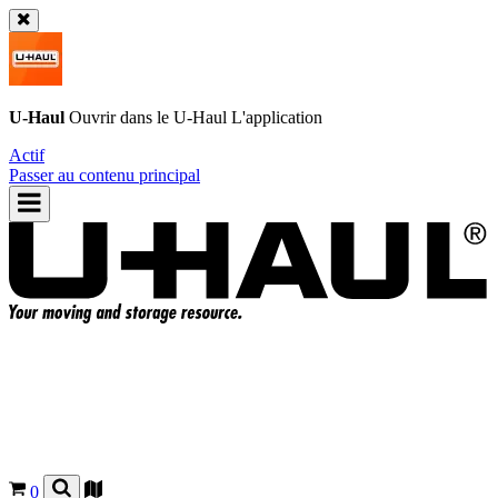
U-Haul
Ouvrir dans le
U-Haul
L'application
Actif
Passer au contenu principal
0