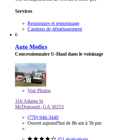
Services
Remorques et remorquage
Camions de déménagement
6
Auto Medics
Concessionnaire U-Haul dans le voisinage
Voir
Photos
310 Atlanta St
McDonough, GA 30253
(770) 946-3440
Ouvert aujourd'hui de 8h am à 5h pm
451 évaluations