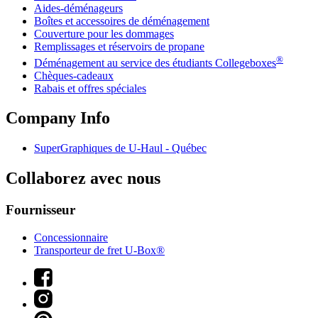
Aides-déménageurs
Boîtes et accessoires de déménagement
Couverture pour les dommages
Remplissages et réservoirs de propane
®
Déménagement au service des étudiants Collegeboxes
Chèques-cadeaux
Rabais et offres spéciales
Company Info
SuperGraphiques de
U-Haul
- Québec
Collaborez avec nous
Fournisseur
Concessionnaire
Transporteur de fret U-Box®