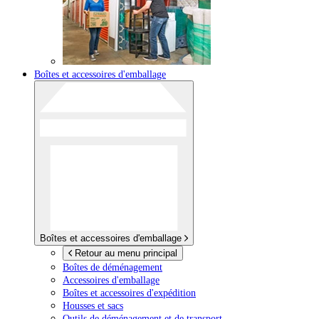
Boîtes et accessoires d'emballage
Boîtes et accessoires d'emballage
Retour au menu principal
Boîtes de déménagement
Accessoires d'emballage
Boîtes et accessoires d'expédition
Housses et sacs
Outils de déménagement et de transport