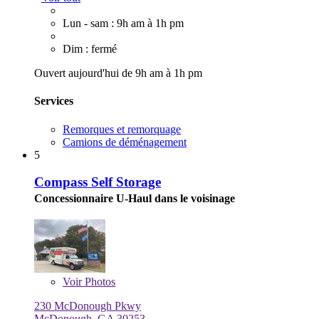
Lun - sam : 9h am à 1h pm
Dim : fermé
Ouvert aujourd'hui de 9h am à 1h pm
Services
Remorques et remorquage
Camions de déménagement
5
Compass Self Storage
Concessionnaire U-Haul dans le voisinage
Voir
Photos
230 McDonough Pkwy
McDonough, GA 30253