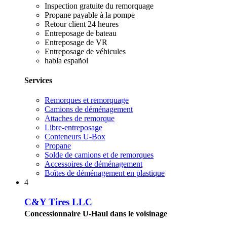
Inspection gratuite du remorquage
Propane payable à la pompe
Retour client 24 heures
Entreposage de bateau
Entreposage de VR
Entreposage de véhicules
habla español
Services
Remorques et remorquage
Camions de déménagement
Attaches de remorque
Libre-entreposage
Conteneurs U-Box
Propane
Solde de camions et de remorques
Accessoires de déménagement
Boîtes de déménagement en plastique
4
C&Y Tires LLC
Concessionnaire U-Haul dans le voisinage