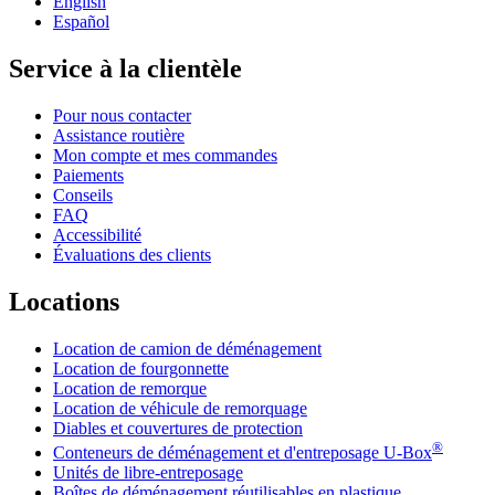
English
Español
Service à la clientèle
Pour nous contacter
Assistance routière
Mon compte et mes commandes
Paiements
Conseils
FAQ
Accessibilité
Évaluations des clients
Locations
Location de camion de déménagement
Location de fourgonnette
Location de remorque
Location de véhicule de remorquage
Diables et couvertures de protection
®
Conteneurs de déménagement et d'entreposage
U-Box
Unités de libre-entreposage
Boîtes de déménagement réutilisables en plastique