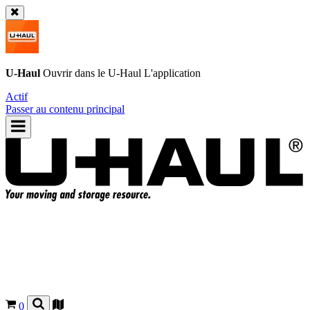
U-Haul
Ouvrir dans le
U-Haul
L'application
Actif
Passer au contenu principal
0