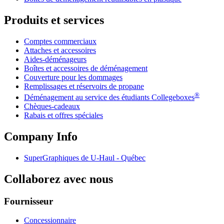
Produits et services
Comptes commerciaux
Attaches et accessoires
Aides-déménageurs
Boîtes et accessoires de déménagement
Couverture pour les dommages
Remplissages et réservoirs de propane
®
Déménagement au service des étudiants Collegeboxes
Chèques-cadeaux
Rabais et offres spéciales
Company Info
SuperGraphiques de
U-Haul
- Québec
Collaborez avec nous
Fournisseur
Concessionnaire