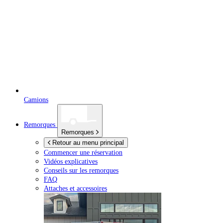
Camions
Remorques
Remorques
Retour au menu principal
Commencer une réservation
Vidéos explicatives
Conseils sur les remorques
FAQ
Attaches et accessoires