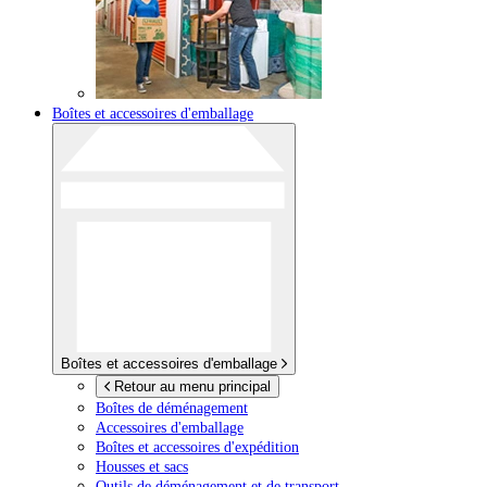
Boîtes et accessoires d'emballage
Boîtes et accessoires d'emballage
Retour au menu principal
Boîtes de déménagement
Accessoires d'emballage
Boîtes et accessoires d'expédition
Housses et sacs
Outils de déménagement et de transport