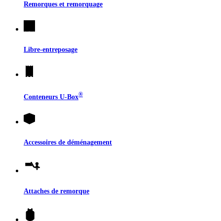
Remorques et remorquage
Libre-entreposage
®
Conteneurs
U-Box
Accessoires de déménagement
Attaches de remorque