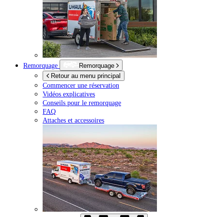
Remorquage
Remorquage
Retour au menu principal
Commencer une réservation
Vidéos explicatives
Conseils pour le remorquage
FAQ
Attaches et accessoires