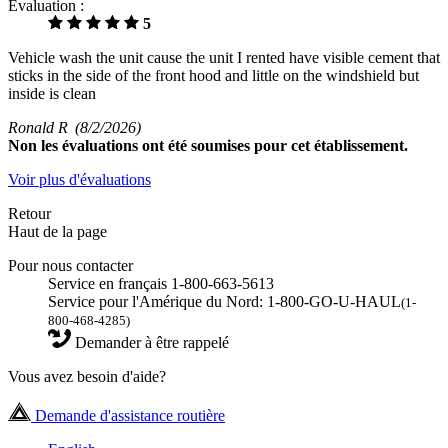
Évaluation :
5
Vehicle wash the unit cause the unit I rented have visible cement that
sticks in the side of the front hood and little on the windshield but
inside is clean
Ronald R
(8/2/2026)
Non
les évaluations ont été soumises pour cet établissement.
Voir plus d'évaluations
Retour
Haut de la page
Pour nous contacter
Service en français 1-800-663-5613
Service pour l'Amérique du Nord: 1-800-GO-U-HAUL
(1-
800-468-4285)
Demander à être rappelé
Vous avez besoin d'aide?
Demande d'assistance routière