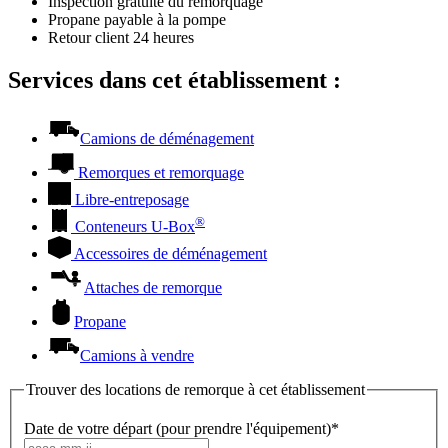
Inspection gratuite du remorquage
Propane payable à la pompe
Retour client 24 heures
Services dans cet établissement :
Camions de déménagement
Remorques et remorquage
Libre-entreposage
®
Conteneurs
U-Box
Accessoires de déménagement
Attaches de remorque
Propane
Camions à vendre
Trouver des locations de remorque à cet établissement
Date de votre départ (pour prendre l'équipement)*