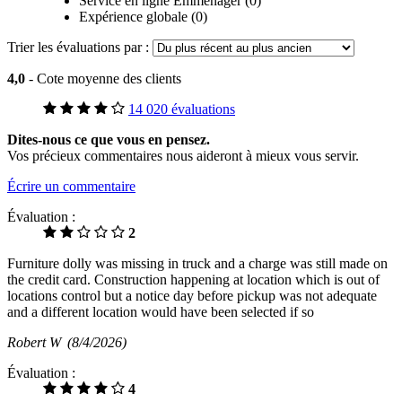
Service en ligne Emménager (0)
Expérience globale (0)
Trier les évaluations par :
4,0
- Cote moyenne des clients
14 020 évaluations
Dites-nous ce que vous en pensez.
Vos précieux commentaires nous aideront à mieux vous servir.
Écrire un commentaire
Évaluation :
2
Furniture dolly was missing in truck and a charge was still made on
the credit card. Construction happening at location which is out of
locations control but a notice day before pickup was not adequate
and a different location would have been selected if so
Robert W
(8/4/2026)
Évaluation :
4