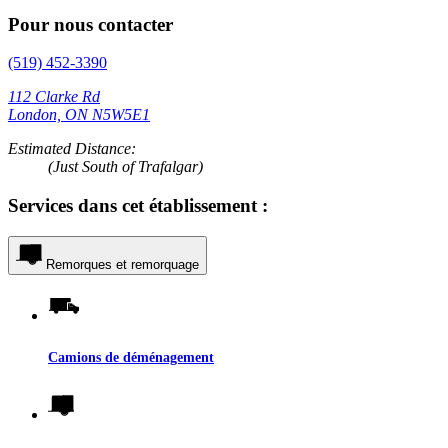
Pour nous contacter
(519) 452-3390
112 Clarke Rd
London, ON N5W5E1
Estimated Distance:
(Just South of Trafalgar)
Services dans cet établissement :
Remorques et remorquage
Camions de déménagement