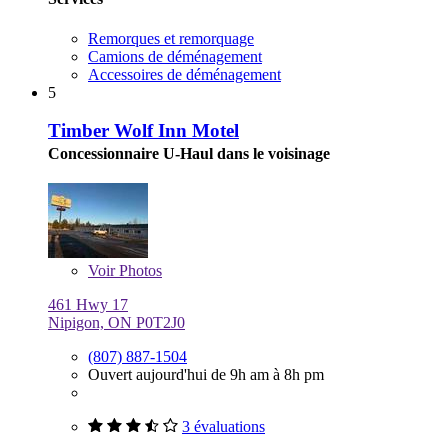
Remorques et remorquage
Camions de déménagement
Accessoires de déménagement
5
Timber Wolf Inn Motel
Concessionnaire U-Haul dans le voisinage
Voir
Photos
461 Hwy 17
Nipigon, ON P0T2J0
(807) 887-1504
Ouvert aujourd'hui de 9h am à 8h pm
3 évaluations