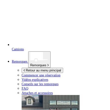
Camions
Remorques
Remorques
Retour au menu principal
Commencer une réservation
Vidéos explicatives
Conseils sur les remorques
FAQ
Attaches et accessoires