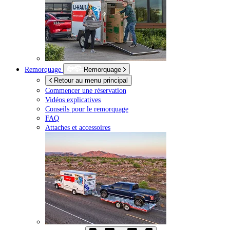
Remorquage
Remorquage
Retour au menu principal
Commencer une réservation
Vidéos explicatives
Conseils pour le remorquage
FAQ
Attaches et accessoires