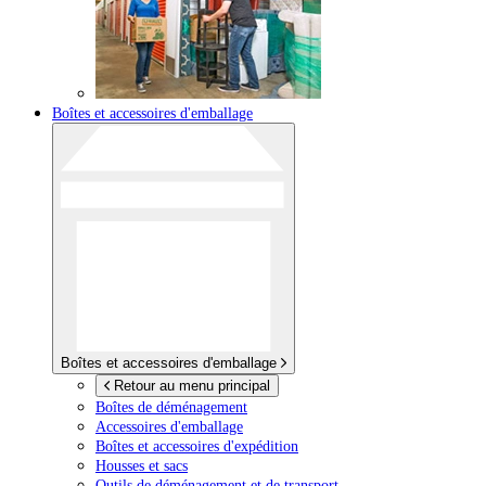
Boîtes et accessoires d'emballage
Boîtes et accessoires d'emballage
Retour au menu principal
Boîtes de déménagement
Accessoires d'emballage
Boîtes et accessoires d'expédition
Housses et sacs
Outils de déménagement et de transport