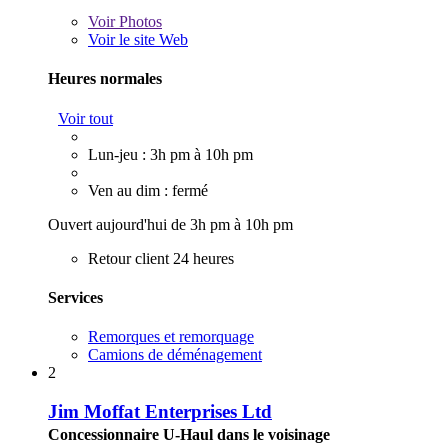
Voir
Photos
Voir le site Web
Heures normales
Voir tout
Lun-jeu : 3h pm à 10h pm
Ven au dim : fermé
Ouvert aujourd'hui de 3h pm à 10h pm
Retour client 24 heures
Services
Remorques et remorquage
Camions de déménagement
2
Jim Moffat Enterprises Ltd
Concessionnaire U-Haul dans le voisinage