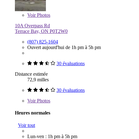
Voir
Photos
10A Overpass Rd
Terrace Bay, ON P0T2W0
(807) 825-1604
Ouvert aujourd'hui de 1h pm à 5h pm
30 évaluations
Distance estimée
72,9 milles
30 évaluations
Voir
Photos
Heures normales
Voir tout
Lun-ven : 1h pm à 5h pm