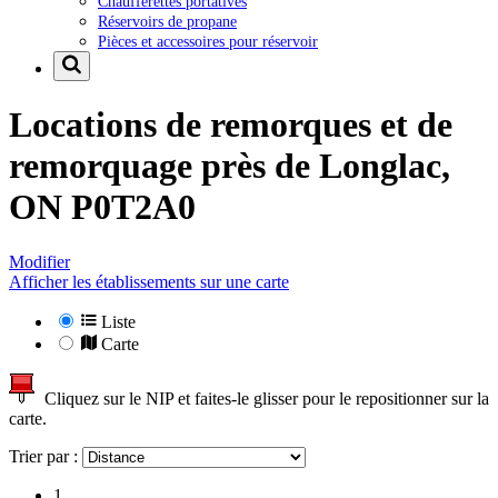
Chaufferettes portatives
Réservoirs de propane
Pièces et accessoires pour réservoir
Locations de remorques et de
remorquage près de
Longlac,
ON P0T2A0
Modifier
Afficher les établissements sur une carte
Liste
Carte
Cliquez sur le NIP et faites-le glisser pour le repositionner sur la
carte.
Trier par :
1