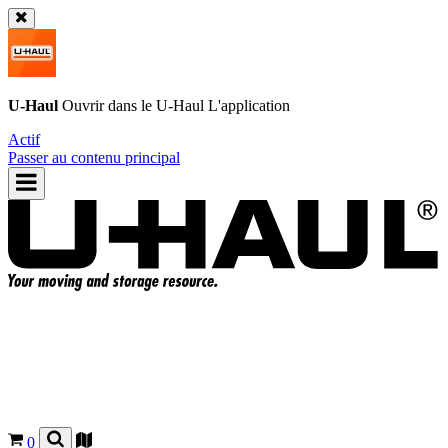
U-Haul
Ouvrir dans le
U-Haul
L'application
Actif
Passer au contenu principal
0