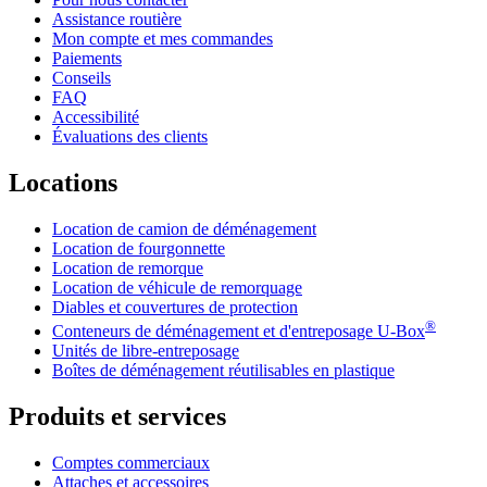
Assistance routière
Mon compte et mes commandes
Paiements
Conseils
FAQ
Accessibilité
Évaluations des clients
Locations
Location de camion de déménagement
Location de fourgonnette
Location de remorque
Location de véhicule de remorquage
Diables et couvertures de protection
®
Conteneurs de déménagement et d'entreposage
U-Box
Unités de libre-entreposage
Boîtes de déménagement réutilisables en plastique
Produits et services
Comptes commerciaux
Attaches et accessoires