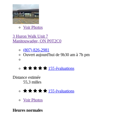
Voir
Photos
3 Huron Walk Unit 7
Manitouwadge, ON P0T2C0
(807) 826-2981
Ouvert aujourd'hui de 9h30 am à 7h pm
155 évaluations
Distance estimée
55,3 milles
155 évaluations
Voir
Photos
Heures normales