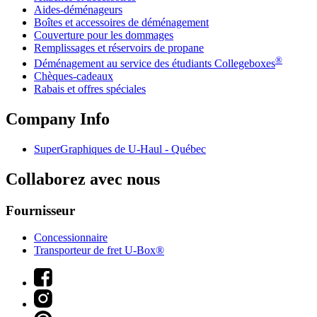
Aides-déménageurs
Boîtes et accessoires de déménagement
Couverture pour les dommages
Remplissages et réservoirs de propane
®
Déménagement au service des étudiants Collegeboxes
Chèques-cadeaux
Rabais et offres spéciales
Company Info
SuperGraphiques de
U-Haul
- Québec
Collaborez avec nous
Fournisseur
Concessionnaire
Transporteur de fret U-Box®