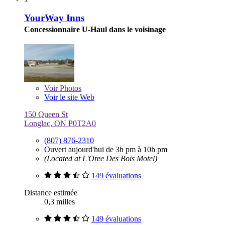
YourWay Inns
Concessionnaire U-Haul dans le voisinage
Voir
Photos
Voir le site Web
150 Queen St
Longlac, ON P0T2A0
(807) 876-2310
Ouvert aujourd'hui de 3h pm à 10h pm
(Located at L'Oree Des Bois Motel)
149 évaluations
Distance estimée
0,3 milles
149 évaluations