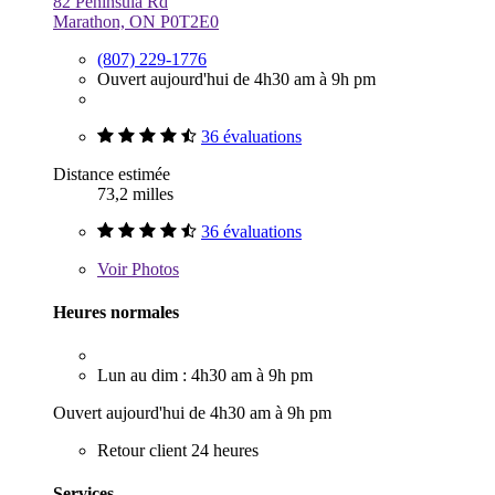
82 Peninsula Rd
Marathon, ON P0T2E0
(807) 229-1776
Ouvert aujourd'hui de 4h30 am à 9h pm
36 évaluations
Distance estimée
73,2 milles
36 évaluations
Voir
Photos
Heures normales
Lun au dim : 4h30 am à 9h pm
Ouvert aujourd'hui de 4h30 am à 9h pm
Retour client 24 heures
Services