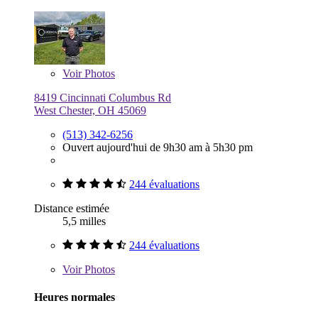
Voir
Photos
8419 Cincinnati Columbus Rd
West Chester, OH 45069
(513) 342-6256
Ouvert aujourd'hui de 9h30 am à 5h30 pm
244 évaluations
Distance estimée
5,5 milles
244 évaluations
Voir
Photos
Heures normales