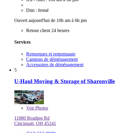
Dim : fermé
Ouvert aujourd'hui de 10h am à 6h pm
Retour client 24 heures
Services
Remorques et remorquage
Camions de déménagement
Accessoires de déménagement
5
U-Haul Moving & Storage of Sharonville
Voir
Photos
11880 Reading Rd
Cincinnati, OH 45241