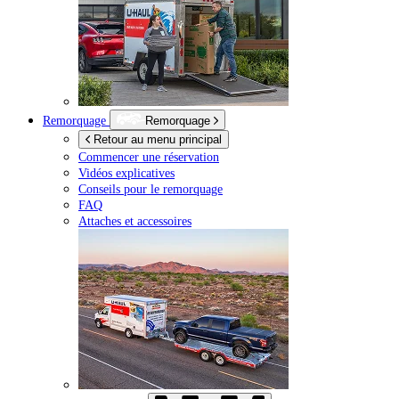
Remorquage
Remorquage
Retour au menu principal
Commencer une réservation
Vidéos explicatives
Conseils pour le remorquage
FAQ
Attaches et accessoires