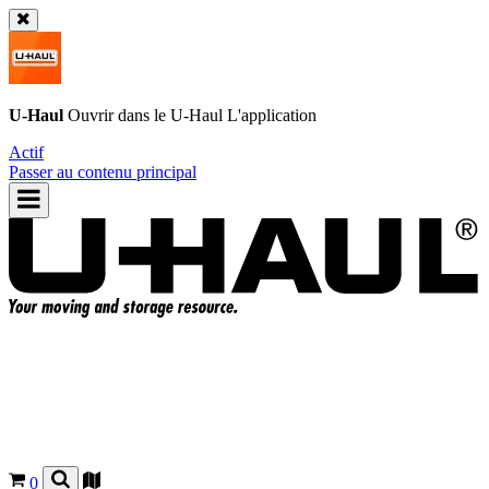
U-Haul
Ouvrir dans le
U-Haul
L'application
Actif
Passer au contenu principal
0