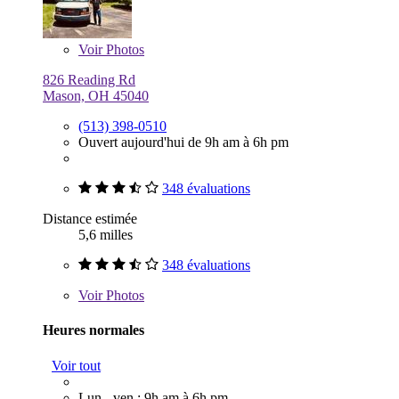
Voir
Photos
826 Reading Rd
Mason, OH 45040
(513) 398-0510
Ouvert aujourd'hui de 9h am à 6h pm
348 évaluations
Distance estimée
5,6 milles
348 évaluations
Voir
Photos
Heures normales
Voir tout
Lun - ven : 9h am à 6h pm