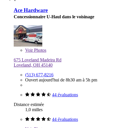
Ace Hardware
Concessionnaire U-Haul dans le voisinage
Voir
Photos
675 Loveland Madeira Rd
Loveland, OH 45140
(513) 677-8216
Ouvert aujourd'hui de 8h30 am à 5h pm
44 évaluations
Distance estimée
1,0 milles
44 évaluations