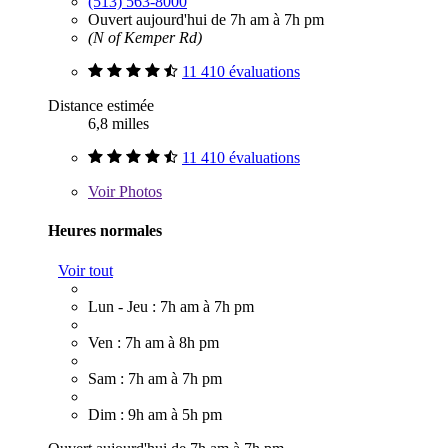
(513) 563-8000
Ouvert aujourd'hui de 7h am à 7h pm
(N of Kemper Rd)
11 410 évaluations
Distance estimée
6,8 milles
11 410 évaluations
Voir
Photos
Heures normales
Voir tout
Lun - Jeu : 7h am à 7h pm
Ven : 7h am à 8h pm
Sam : 7h am à 7h pm
Dim : 9h am à 5h pm