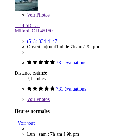
Voir
Photos
1144 SR 131
Milford, OH 45150
(513) 334-4147
Ouvert aujourd'hui de 7h am à 9h pm
731 évaluations
Distance estimée
7,1 milles
731 évaluations
Voir
Photos
Heures normales
Voir tout
Lun - sam : 7h am à 9h pm