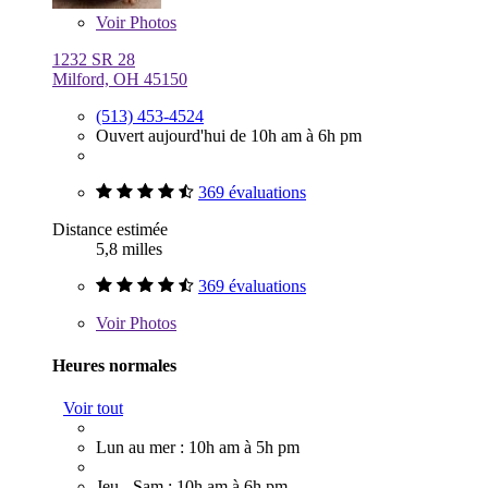
Voir
Photos
1232 SR 28
Milford, OH 45150
(513) 453-4524
Ouvert aujourd'hui de 10h am à 6h pm
369 évaluations
Distance estimée
5,8 milles
369 évaluations
Voir
Photos
Heures normales
Voir tout
Lun au mer : 10h am à 5h pm
Jeu - Sam : 10h am à 6h pm