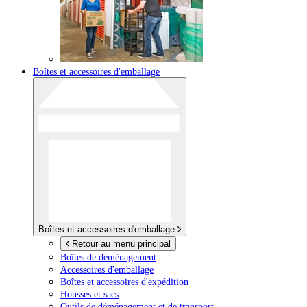
Boîtes et accessoires d'emballage
Boîtes et accessoires d'emballage
Retour au menu principal
Boîtes de déménagement
Accessoires d'emballage
Boîtes et accessoires d'expédition
Housses et sacs
Outils de déménagement et de transport