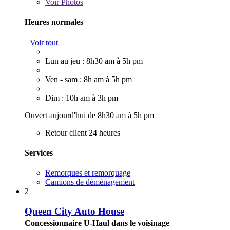
Voir
Photos
Heures normales
Voir tout
Lun au jeu : 8h30 am à 5h pm
Ven - sam : 8h am à 5h pm
Dim : 10h am à 3h pm
Ouvert aujourd'hui de 8h30 am à 5h pm
Retour client 24 heures
Services
Remorques et remorquage
Camions de déménagement
2
Queen City Auto House
Concessionnaire U-Haul dans le voisinage