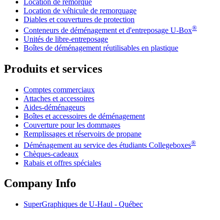
Location de remorque
Location de véhicule de remorquage
Diables et couvertures de protection
®
Conteneurs de déménagement et d'entreposage
U-Box
Unités de libre-entreposage
Boîtes de déménagement réutilisables en plastique
Produits et services
Comptes commerciaux
Attaches et accessoires
Aides-déménageurs
Boîtes et accessoires de déménagement
Couverture pour les dommages
Remplissages et réservoirs de propane
®
Déménagement au service des étudiants Collegeboxes
Chèques-cadeaux
Rabais et offres spéciales
Company Info
SuperGraphiques de
U-Haul
- Québec