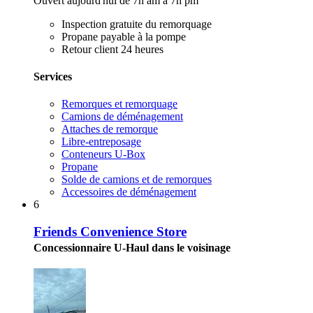
Ouvert aujourd'hui de 7h am à 7h pm
Inspection gratuite du remorquage
Propane payable à la pompe
Retour client 24 heures
Services
Remorques et remorquage
Camions de déménagement
Attaches de remorque
Libre-entreposage
Conteneurs U-Box
Propane
Solde de camions et de remorques
Accessoires de déménagement
6
Friends Convenience Store
Concessionnaire U-Haul dans le voisinage