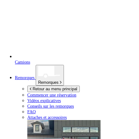
Camions
Remorques
Remorques
Retour au menu principal
Commencer une réservation
Vidéos explicatives
Conseils sur les remorques
FAQ
Attaches et accessoires