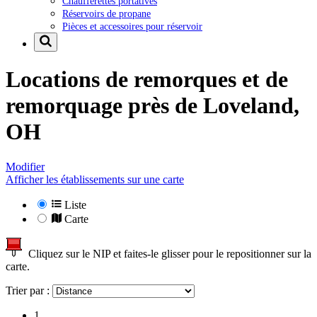
Chaufferettes portatives
Réservoirs de propane
Pièces et accessoires pour réservoir
Locations de remorques et de
remorquage près de
Loveland,
OH
Modifier
Afficher les établissements sur une carte
Liste
Carte
Cliquez sur le NIP et faites-le glisser pour le repositionner sur la
carte.
Trier par :
1