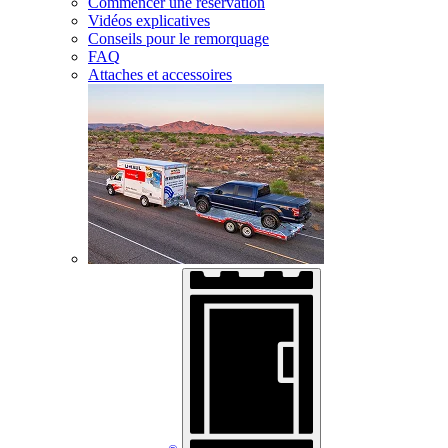
Commencer une réservation
Vidéos explicatives
Conseils pour le remorquage
FAQ
Attaches et accessoires