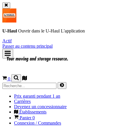
U-Haul
Ouvrir dans le
U-Haul
L'application
Actif
Passer au contenu principal
0
Prix garanti pendant 1 an
Carrières
Devenez un concessionnaire
Établissements
Panier
0
Connexion / Commandes