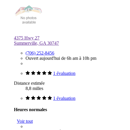
4375 Hwy 27
Summerville, GA 30747
(706) 252-8456
Ouvert aujourd'hui de 6h am à 10h pm
1 évaluation
Distance estimée
8,8 milles
1 évaluation
Heures normales
Voir tout