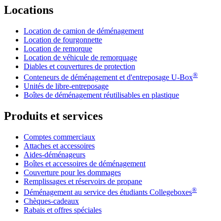
Locations
Location de camion de déménagement
Location de fourgonnette
Location de remorque
Location de véhicule de remorquage
Diables et couvertures de protection
®
Conteneurs de déménagement et d'entreposage
U-Box
Unités de libre-entreposage
Boîtes de déménagement réutilisables en plastique
Produits et services
Comptes commerciaux
Attaches et accessoires
Aides-déménageurs
Boîtes et accessoires de déménagement
Couverture pour les dommages
Remplissages et réservoirs de propane
®
Déménagement au service des étudiants Collegeboxes
Chèques-cadeaux
Rabais et offres spéciales