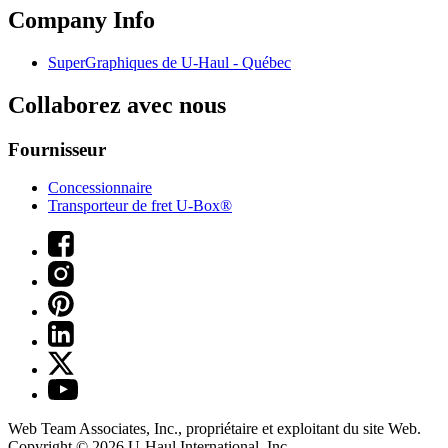
Company Info
SuperGraphiques de
U-Haul
- Québec
Collaborez avec nous
Fournisseur
Concessionnaire
Transporteur de fret U-Box®
Web Team Associates, Inc., propriétaire et exploitant du site Web.
Copyright © 2026
U-Haul
International, Inc.