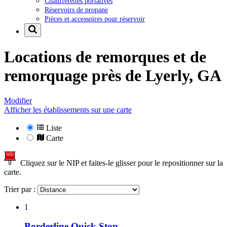
Chaufferettes portatives
Réservoirs de propane
Pièces et accessoires pour réservoir
Locations de remorques et de
remorquage près de
Lyerly, GA
Modifier
Afficher les établissements sur une carte
Liste
Carte
Cliquez sur le NIP et faites-le glisser pour le repositionner sur la
carte.
Trier par :
1
Borderline Quick Stop