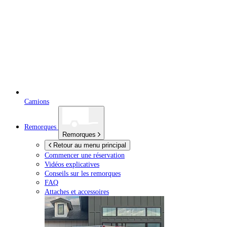
Camions
Remorques
Remorques
Retour au menu principal
Commencer une réservation
Vidéos explicatives
Conseils sur les remorques
FAQ
Attaches et accessoires