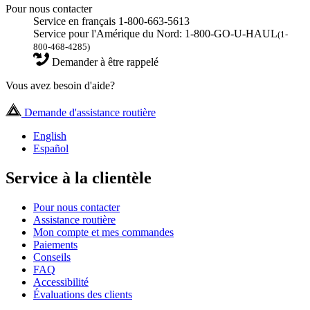
Pour nous contacter
Service en français 1-800-663-5613
Service pour l'Amérique du Nord: 1-800-GO-U-HAUL
(1-
800-468-4285)
Demander à être rappelé
Vous avez besoin d'aide?
Demande d'assistance routière
English
Español
Service à la clientèle
Pour nous contacter
Assistance routière
Mon compte et mes commandes
Paiements
Conseils
FAQ
Accessibilité
Évaluations des clients