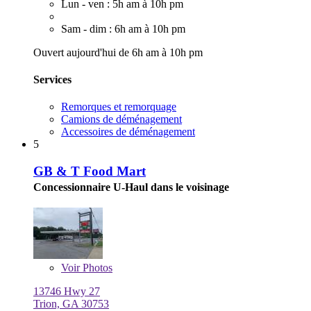
Lun - ven : 5h am à 10h pm
Sam - dim : 6h am à 10h pm
Ouvert aujourd'hui de 6h am à 10h pm
Services
Remorques et remorquage
Camions de déménagement
Accessoires de déménagement
5
GB & T Food Mart
Concessionnaire U-Haul dans le voisinage
Voir
Photos
13746 Hwy 27
Trion, GA 30753