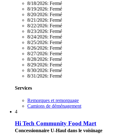
8/18/2026:
Fermé
8/19/2026:
Fermé
8/20/2026:
Fermé
8/21/2026:
Fermé
8/22/2026:
Fermé
8/23/2026:
Fermé
8/24/2026:
Fermé
8/25/2026:
Fermé
8/26/2026:
Fermé
8/27/2026:
Fermé
8/28/2026:
Fermé
8/29/2026:
Fermé
8/30/2026:
Fermé
8/31/2026:
Fermé
Services
Remorques et remorquage
Camions de déménagement
4
Hi Tech Community Food Mart
Concessionnaire U-Haul dans le voisinage