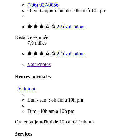
(706) 907-0056
Ouvert aujourd'hui de 10h am à 10h pm
22 évaluations
Distance estimée
7,0 milles
22 évaluations
Voir
Photos
Heures normales
Voir tout
Lun - sam : 8h am à 10h pm
Dim : 10h am à 10h pm
Ouvert aujourd'hui de 10h am à 10h pm
Services