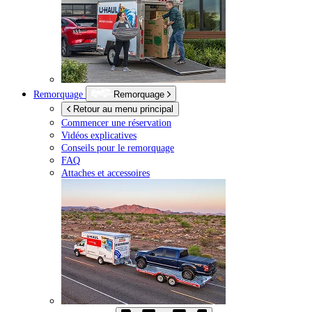
Remorquage
Remorquage
Retour au menu principal
Commencer une réservation
Vidéos explicatives
Conseils pour le remorquage
FAQ
Attaches et accessoires