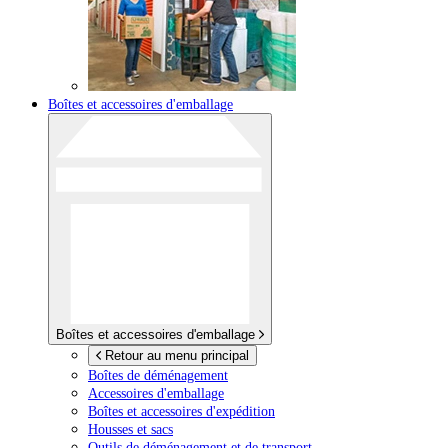
Boîtes et accessoires d'emballage
Boîtes et accessoires d'emballage
Retour au menu principal
Boîtes de déménagement
Accessoires d'emballage
Boîtes et accessoires d'expédition
Housses et sacs
Outils de déménagement et de transport