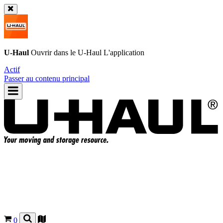
U-Haul
Ouvrir dans le
U-Haul
L'application
Actif
Passer au contenu principal
0