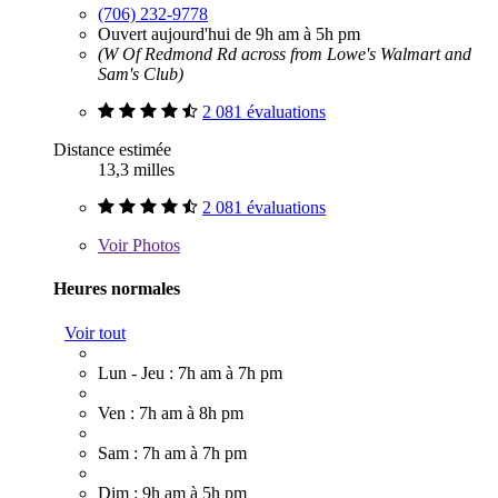
(706) 232-9778
Ouvert aujourd'hui de 9h am à 5h pm
(W Of Redmond Rd across from Lowe's Walmart and
Sam's Club)
2 081 évaluations
Distance estimée
13,3 milles
2 081 évaluations
Voir
Photos
Heures normales
Voir tout
Lun - Jeu : 7h am à 7h pm
Ven : 7h am à 8h pm
Sam : 7h am à 7h pm
Dim : 9h am à 5h pm