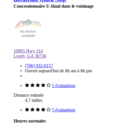
Concessionnaire U-Haul dans le voisinage
10895 Hwy 114
Lyerly, GA 30730
(706) 932-0157
Ouvert aujourd'hui de 8h am à 8h pm
5 évaluations
Distance estimée
4,7 milles
5 évaluations
Heures normales