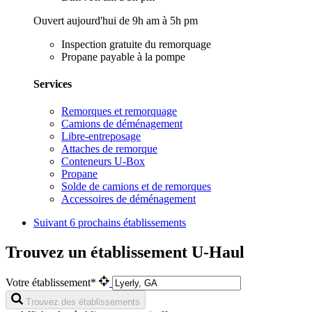
Ouvert aujourd'hui de 9h am à 5h pm
Inspection gratuite du remorquage
Propane payable à la pompe
Services
Remorques et remorquage
Camions de déménagement
Libre-entreposage
Attaches de remorque
Conteneurs U-Box
Propane
Solde de camions et de remorques
Accessoires de déménagement
Suivant
6 prochains établissements
Trouvez un établissement U-Haul
Votre établissement*
Trouvez des établissements