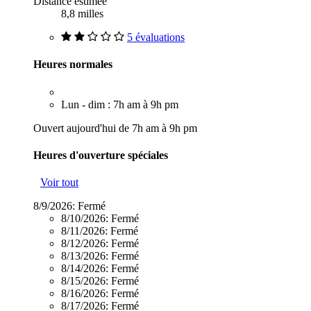
Distance estimée
8,8 milles
5 évaluations
Heures normales
Lun - dim : 7h am à 9h pm
Ouvert aujourd'hui de 7h am à 9h pm
Heures d'ouverture spéciales
Voir tout
8/9/2026:
Fermé
8/10/2026:
Fermé
8/11/2026:
Fermé
8/12/2026:
Fermé
8/13/2026:
Fermé
8/14/2026:
Fermé
8/15/2026:
Fermé
8/16/2026:
Fermé
8/17/2026:
Fermé