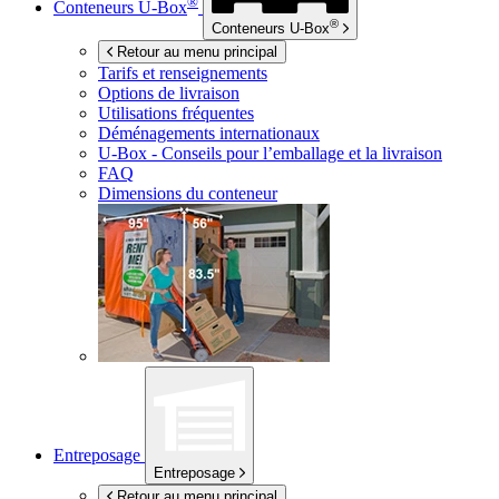
®
Conteneurs
U-Box
®
Conteneurs
U-Box
Retour au menu principal
Tarifs et renseignements
Options de livraison
Utilisations fréquentes
Déménagements internationaux
U-Box -
Conseils pour l’emballage et la livraison
FAQ
Dimensions du conteneur
Entreposage
Entreposage
Retour au menu principal