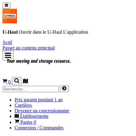
U-Haul
Ouvrir dans le
U-Haul
L'application
Actif
Passer au contenu principal
0
Prix garanti pendant 1 an
Carrières
Devenez un concessionnaire
Établissements
Panier
0
Connexion / Commandes