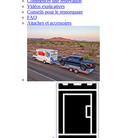
Commencer une réservation
Vidéos explicatives
Conseils pour le remorquage
FAQ
Attaches et accessoires